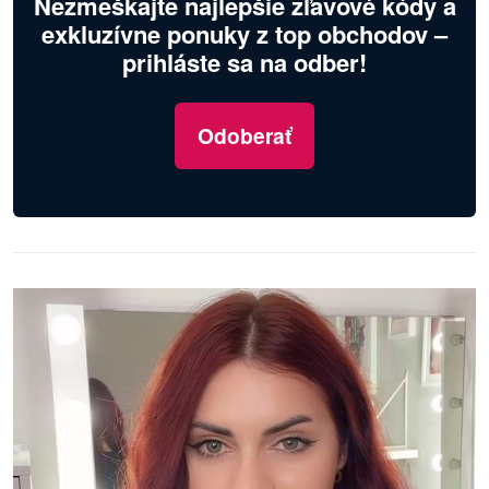
Nezmeškajte najlepšie zľavové kódy a
exkluzívne ponuky z top obchodov –
prihláste sa na odber!
Odoberať