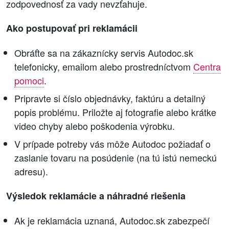
zodpovednosť za vady nevzťahuje.
Ako postupovať pri reklamácii
Obráťte sa na zákaznícky servis Autodoc.sk
telefonicky, emailom alebo prostredníctvom
Centra
pomoci
.
Pripravte si číslo objednávky, faktúru a detailný
popis problému. Priložte aj fotografie alebo krátke
video chyby alebo poškodenia výrobku.
V prípade potreby vás môže Autodoc požiadať o
zaslanie tovaru na posúdenie (na tú istú nemeckú
adresu).
Výsledok reklamácie a náhradné riešenia
Ak je reklamácia uznaná, Autodoc.sk zabezpečí