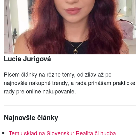
Lucia Jurigová
Píšem články na rôzne témy, od zliav až po
najnovšie nákupné trendy, a rada prinášam praktické
rady pre online nakupovanie.
Najnovšie články
Temu sklad na Slovensku: Realita či hudba