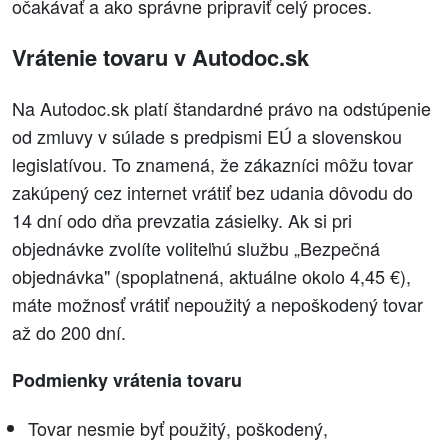
očakávať a ako správne pripraviť celý proces.
Vrátenie tovaru v Autodoc.sk
Na Autodoc.sk platí štandardné právo na odstúpenie
od zmluvy v súlade s predpismi EÚ a slovenskou
legislatívou. To znamená, že zákazníci môžu tovar
zakúpený cez internet vrátiť bez udania dôvodu do
14 dní odo dňa prevzatia zásielky. Ak si pri
objednávke zvolíte voliteľnú službu „Bezpečná
objednávka" (spoplatnená, aktuálne okolo 4,45 €),
máte možnosť vrátiť nepoužitý a nepoškodený tovar
až do 200 dní.
Podmienky vrátenia tovaru
Tovar nesmie byť použitý, poškodený,