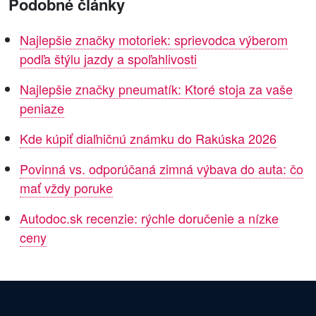
Podobné články
Najlepšie značky motoriek: sprievodca výberom
podľa štýlu jazdy a spoľahlivosti
Najlepšie značky pneumatík: Ktoré stoja za vaše
peniaze
Kde kúpiť diaľničnú známku do Rakúska 2026
Povinná vs. odporúčaná zimná výbava do auta: čo
mať vždy poruke
Autodoc.sk recenzie: rýchle doručenie a nízke
ceny