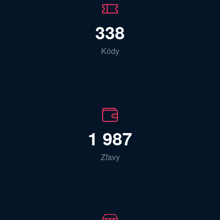
338
Kódy
1 987
Zľavy