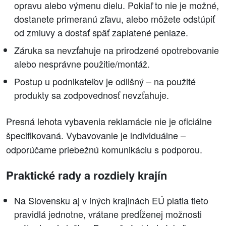
opravu alebo výmenu dielu. Pokiaľ to nie je možné,
dostanete primeranú zľavu, alebo môžete odstúpiť
od zmluvy a dostať späť zaplatené peniaze.
Záruka sa nevzťahuje na prirodzené opotrebovanie
alebo nesprávne použitie/montáž.
Postup u podnikateľov je odlišný – na použité
produkty sa zodpovednosť nevzťahuje.
Presná lehota vybavenia reklamácie nie je oficiálne
špecifikovaná. Vybavovanie je individuálne –
odporúčame priebežnú komunikáciu s podporou.
Praktické rady a rozdiely krajín
Na Slovensku aj v iných krajinách EÚ platia tieto
pravidlá jednotne, vrátane predĺženej možnosti