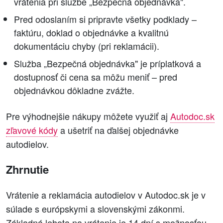
vrátenia pri službe „Bezpečná objednávka".
Pred odoslaním si pripravte všetky podklady –
faktúru, doklad o objednávke a kvalitnú
dokumentáciu chyby (pri reklamácii).
Služba „Bezpečná objednávka" je príplatková a
dostupnosť či cena sa môžu meniť – pred
objednávkou dôkladne zvážte.
Pre výhodnejšie nákupy môžete využiť aj
Autodoc.sk
zľavové kódy
a ušetriť na ďalšej objednávke
autodielov.
Zhrnutie
Vrátenie a reklamácia autodielov v Autodoc.sk je v
súlade s európskymi a slovenskými zákonmi.
Základná lehota na vrátenie je 14 dní s možnosťou