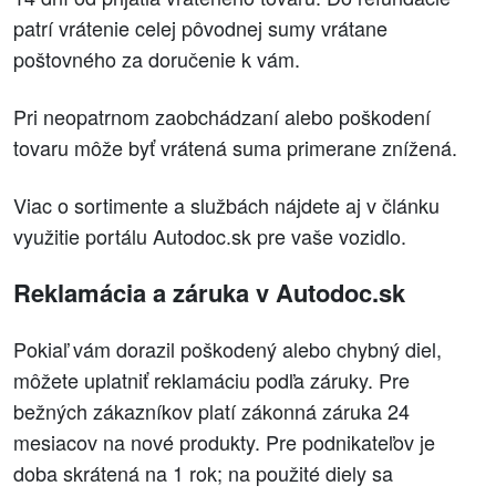
patrí vrátenie celej pôvodnej sumy vrátane
poštovného za doručenie k vám.
Pri neopatrnom zaobchádzaní alebo poškodení
tovaru môže byť vrátená suma primerane znížená.
Viac o sortimente a službách nájdete aj v článku
využitie portálu Autodoc.sk pre vaše vozidlo.
Reklamácia a záruka v Autodoc.sk
Pokiaľ vám dorazil poškodený alebo chybný diel,
môžete uplatniť reklamáciu podľa záruky. Pre
bežných zákazníkov platí zákonná záruka 24
mesiacov na nové produkty. Pre podnikateľov je
doba skrátená na 1 rok; na použité diely sa