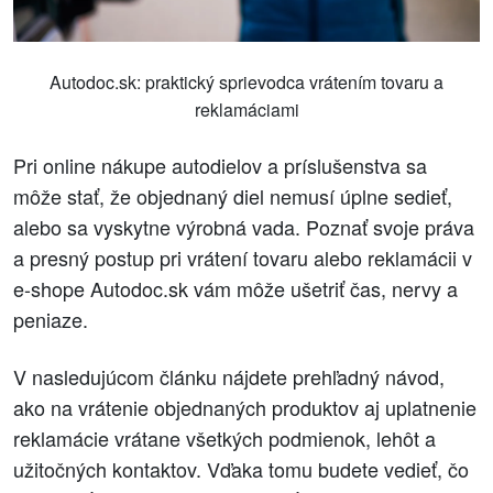
Autodoc.sk: praktický sprievodca vrátením tovaru a
reklamáciami
Pri online nákupe autodielov a príslušenstva sa
môže stať, že objednaný diel nemusí úplne sedieť,
alebo sa vyskytne výrobná vada. Poznať svoje práva
a presný postup pri vrátení tovaru alebo reklamácii v
e-shope Autodoc.sk vám môže ušetriť čas, nervy a
peniaze.
V nasledujúcom článku nájdete prehľadný návod,
ako na vrátenie objednaných produktov aj uplatnenie
reklamácie vrátane všetkých podmienok, lehôt a
užitočných kontaktov. Vďaka tomu budete vedieť, čo