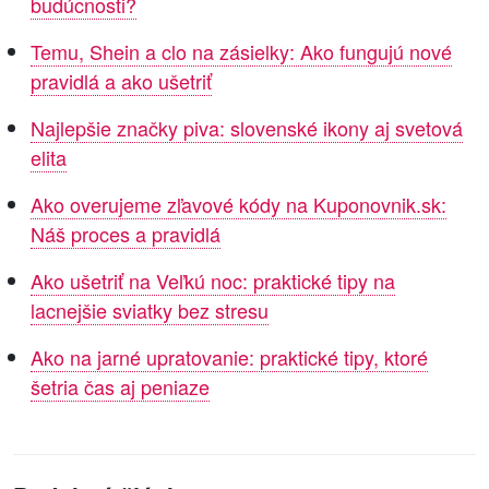
budúcnosti?
Temu, Shein a clo na zásielky: Ako fungujú nové
pravidlá a ako ušetriť
Najlepšie značky piva: slovenské ikony aj svetová
elita
Ako overujeme zľavové kódy na Kuponovnik.sk:
Náš proces a pravidlá
Ako ušetriť na Veľkú noc: praktické tipy na
lacnejšie sviatky bez stresu
Ako na jarné upratovanie: praktické tipy, ktoré
šetria čas aj peniaze