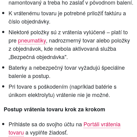
namontovaný a treba ho zaslať v pôvodnom balení.
K vrátenému tovaru je potrebné priložiť faktúru a
číslo objednávky.
Niektoré položky sú z vrátenia vylúčené – platí to
pre
pneumatiky
, nadrozmerný tovar alebo položky
z objednávok, kde nebola aktivovaná služba
„Bezpečná objednávka".
Baterky a nebezpečný tovar vyžadujú špeciálne
balenie a postup.
Pri tovare s poškodením (napríklad batérie s
únikom elektrolytu) vrátenie nie je možné.
Postup vrátenia tovaru krok za krokom
Prihláste sa do svojho účtu na
Portáli vrátenia
tovaru
a vyplňte žiadosť.