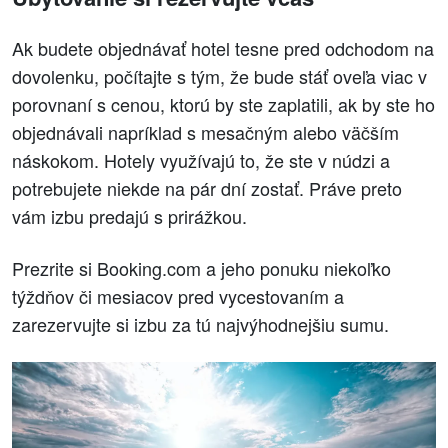
Ak budete objednávať hotel tesne pred odchodom na
dovolenku, počítajte s tým, že bude stáť oveľa viac v
porovnaní s cenou, ktorú by ste zaplatili, ak by ste ho
objednávali napríklad s mesačným alebo väčším
náskokom. Hotely využívajú to, že ste v núdzi a
potrebujete niekde na pár dní zostať. Práve preto
vám izbu predajú s prirážkou.
Prezrite si Booking.com a jeho ponuku niekoľko
týždňov či mesiacov pred vycestovaním a
zarezervujte si izbu za tú najvýhodnejšiu sumu.