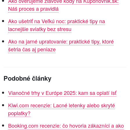
Ako overujeme zľavové kódy na Kuponovnik.sk:
Náš proces a pravidlá
Ako ušetriť na Veľkú noc: praktické tipy na
lacnejšie sviatky bez stresu
Ako na jarné upratovanie: praktické tipy, ktoré
šetria čas aj peniaze
Podobné články
Vianočné trhy v Európe 2025: kam sa oplatí ísť
Kiwi.com recenzie: Lacné letenky alebo skryté
poplatky?
Booking.com recenzie: čo hovoria zákazníci a ako