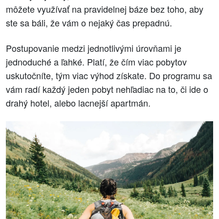
môžete využívať na pravidelnej báze bez toho, aby
ste sa báli, že vám o nejaký čas prepadnú.
Postupovanie medzi jednotlivými úrovňami je
jednoduché a ľahké. Platí, že čím viac pobytov
uskutočníte, tým viac výhod získate. Do programu sa
vám radí každý jeden pobyt nehľadiac na to, či ide o
drahý hotel, alebo lacnejší apartmán.