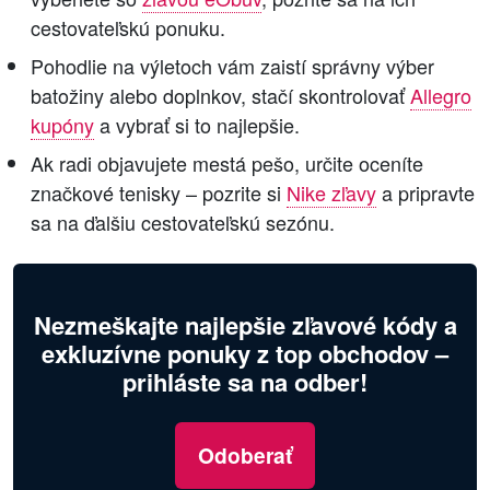
cestovateľskú ponuku.
Pohodlie na výletoch vám zaistí správny výber
batožiny alebo doplnkov, stačí skontrolovať
Allegro
kupóny
a vybrať si to najlepšie.
Ak radi objavujete mestá pešo, určite oceníte
značkové tenisky – pozrite si
Nike zľavy
a pripravte
sa na ďalšiu cestovateľskú sezónu.
Nezmeškajte najlepšie zľavové kódy a
exkluzívne ponuky z top obchodov –
prihláste sa na odber!
Odoberať