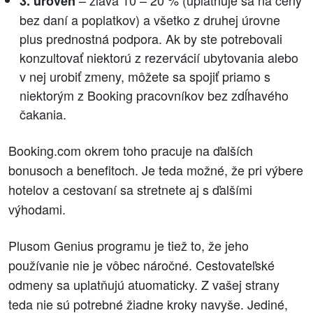
3. úroveň
bez daní a poplatkov) a všetko z druhej úrovne
plus prednostná podpora. Ak by ste potrebovali
konzultovať niektorú z rezervácií ubytovania alebo
v nej urobiť zmeny, môžete sa spojiť priamo s
niektorým z Booking pracovníkov bez zdĺhavého
čakania.
Booking.com okrem toho pracuje na ďalších
bonusoch a benefitoch. Je teda možné, že pri výbere
hotelov a cestovaní sa stretnete aj s ďalšími
výhodami.
Plusom Genius programu je tiež to, že jeho
používanie nie je vôbec náročné. Cestovateľské
odmeny sa uplatňujú atuomaticky. Z vašej strany
teda nie sú potrebné žiadne kroky navyše. Jediné,