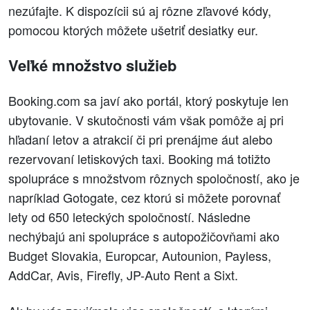
nezúfajte. K dispozícii sú aj rôzne zľavové kódy,
pomocou ktorých môžete ušetriť desiatky eur.
Veľké množstvo služieb
Booking.com sa javí ako portál, ktorý poskytuje len
ubytovanie. V skutočnosti vám však pomôže aj pri
hľadaní letov a atrakcií či pri prenájme áut alebo
rezervovaní letiskových taxi. Booking má totižto
spolupráce s množstvom rôznych spoločností, ako je
napríklad Gotogate, cez ktorú si môžete porovnať
lety od 650 leteckých spoločností. Následne
nechýbajú ani spolupráce s autopožičovňami ako
Budget Slovakia, Europcar, Autounion, Payless,
AddCar, Avis, Firefly, JP-Auto Rent a Sixt.