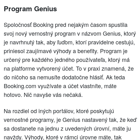
Program Genius
Spoločnosť Booking pred nejakým časom spustila
svoj nový vernostný program v názvom Genius, ktorý
je navrhnutý tak, aby ľuďom, ktorí pravidelne cestujú,
priniesol zaujímavé výhody a benefity. Program je
určený pre každého jedného používateľa, ktorý má
na platforme vytvorený účet. To v praxi znamená, že
do ničoho sa nemusíte dodatočne hlásiť. Ak teda
Booking.com využívate a účet vlastníte, máte
hotovo. Nič navyše vás nečaká.
Na rozdiel od iných portálov, ktoré poskytujú
vernostné programy, je Genius nastavený tak, že keď
sa dostanete na jednu z uvedených úrovní, máte ju
navždy. Výhody, ktoré v rámci úrovne máte, tak