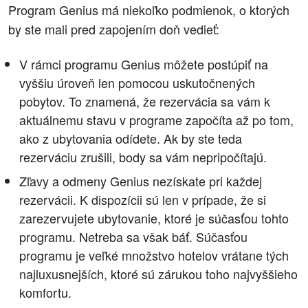
Program Genius má niekoľko podmienok, o ktorých
by ste mali pred zapojením doň vedieť:
V rámci programu Genius môžete postúpiť na
vyššiu úroveň len pomocou uskutočnených
pobytov. To znamená, že rezervácia sa vám k
aktuálnemu stavu v programe započíta až po tom,
ako z ubytovania odídete. Ak by ste teda
rezerváciu zrušili, body sa vám nepripočítajú.
Zľavy a odmeny Genius nezískate pri každej
rezervácii. K dispozícii sú len v prípade, že si
zarezervujete ubytovanie, ktoré je súčasťou tohto
programu. Netreba sa však báť. Súčasťou
programu je veľké množstvo hotelov vrátane tých
najluxusnejších, ktoré sú zárukou toho najvyššieho
komfortu.