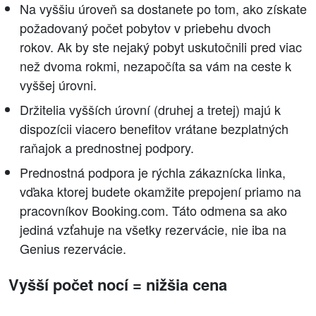
Na vyššiu úroveň sa dostanete po tom, ako získate
požadovaný počet pobytov v priebehu dvoch
rokov. Ak by ste nejaký pobyt uskutočnili pred viac
než dvoma rokmi, nezapočíta sa vám na ceste k
vyššej úrovni.
Držitelia vyšších úrovní (druhej a tretej) majú k
dispozícii viacero benefitov vrátane bezplatných
raňajok a prednostnej podpory.
Prednostná podpora je rýchla zákaznícka linka,
vďaka ktorej budete okamžite prepojení priamo na
pracovníkov Booking.com. Táto odmena sa ako
jediná vzťahuje na všetky rezervácie, nie iba na
Genius rezervácie.
Vyšší počet nocí = nižšia cena