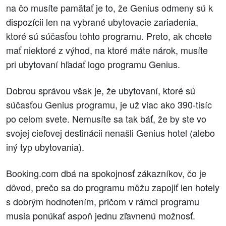
na čo musíte pamätať je to, že Genius odmeny sú k
dispozícii len na vybrané ubytovacie zariadenia,
ktoré sú súčasťou tohto programu. Preto, ak chcete
mať niektoré z výhod, na ktoré máte nárok, musíte
pri ubytovaní hľadať logo programu Genius.
Dobrou správou však je, že ubytovaní, ktoré sú
súčasťou Genius programu, je už viac ako 390-tisíc
po celom svete. Nemusíte sa tak báť, že by ste vo
svojej cieľovej destinácii nenašli Genius hotel (alebo
iný typ ubytovania).
Booking.com dbá na spokojnosť zákazníkov, čo je
dôvod, prečo sa do programu môžu zapojiť len hotely
s dobrým hodnotením, pričom v rámci programu
musia ponúkať aspoň jednu zľavnenú možnosť.