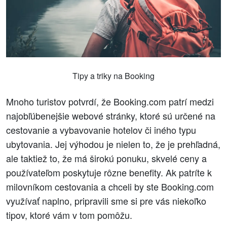
Tipy a triky na Booking
Mnoho turistov potvrdí, že Booking.com patrí medzi
najobľúbenejšie webové stránky, ktoré sú určené na
cestovanie a vybavovanie hotelov či iného typu
ubytovania. Jej výhodou je nielen to, že je prehľadná,
ale taktiež to, že má širokú ponuku, skvelé ceny a
používateľom poskytuje rôzne benefity. Ak patríte k
milovníkom cestovania a chceli by ste Booking.com
využívať naplno, pripravili sme si pre vás niekoľko
tipov, ktoré vám v tom pomôžu.