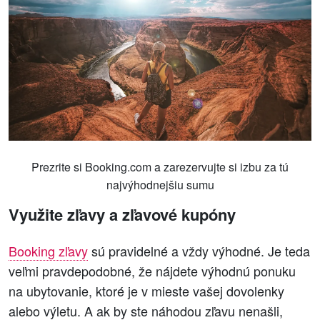
Prezrite si Booking.com a zarezervujte si izbu za tú
najvýhodnejšiu sumu
Využite zľavy a zľavové kupóny
Booking zľavy
sú pravidelné a vždy výhodné. Je teda
veľmi pravdepodobné, že nájdete výhodnú ponuku
na ubytovanie, ktoré je v mieste vašej dovolenky
alebo výletu. A ak by ste náhodou zľavu nenašli,