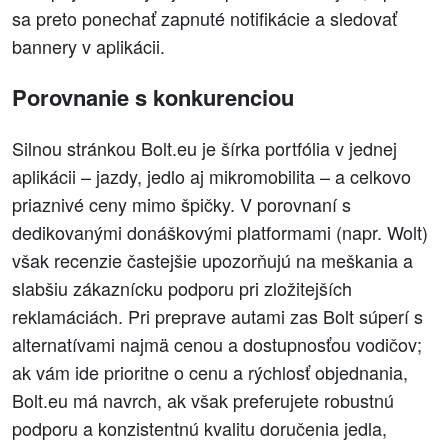
sa preto ponechať zapnuté notifikácie a sledovať
bannery v aplikácii.
Porovnanie s konkurenciou
Silnou stránkou Bolt.eu je šírka portfólia v jednej
aplikácii – jazdy, jedlo aj mikromobilita – a celkovo
priaznivé ceny mimo špičky. V porovnaní s
dedikovanými donáškovými platformami (napr. Wolt)
však recenzie častejšie upozorňujú na meškania a
slabšiu zákaznícku podporu pri zložitejších
reklamáciách. Pri preprave autami zas Bolt súperí s
alternatívami najmä cenou a dostupnosťou vodičov;
ak vám ide prioritne o cenu a rýchlosť objednania,
Bolt.eu má navrch, ak však preferujete robustnú
podporu a konzistentnú kvalitu doručenia jedla,