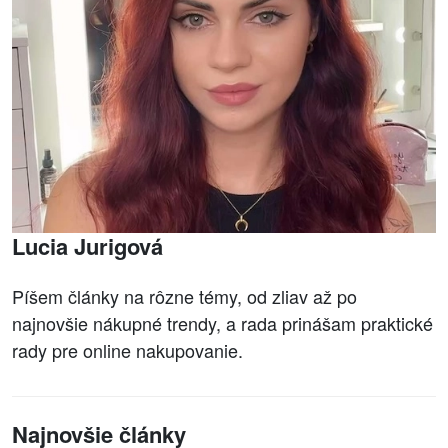
Lucia Jurigová
Píšem články na rôzne témy, od zliav až po
najnovšie nákupné trendy, a rada prinášam praktické
rady pre online nakupovanie.
Najnovšie články