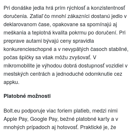
Pri donáške jedla hrá prím rýchlosť a konzistentnosť
doručenia. Zatiaľ čo mnohí zákazníci dostanú jedlo v
deklarovanom čase, opakovane sa spomínajú aj
meškania a teplotná kvalita pokrmu po doručení. Pri
preprave autami bývajú ceny spravidla
konkurencieschopné a v nevypätých časoch stabilné,
počas špičky sa však môžu zvyšovať. V
mikromobilite je výhodou dobrá dostupnosť vozidiel v
mestských centrách a jednoduché odomknutie cez
appku.
Platobné možnosti
Bolt.eu podporuje viac foriem platieb, medzi nimi
Apple Pay, Google Pay, bežné platobné karty a v
mnohých prípadoch aj hotovosť. Praktické je, že