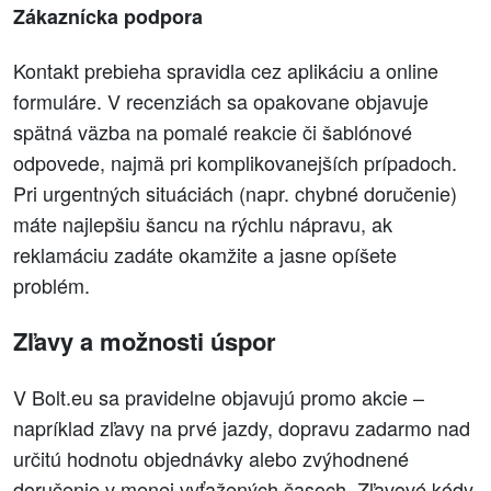
Zákaznícka podpora
Kontakt prebieha spravidla cez aplikáciu a online
formuláre. V recenziách sa opakovane objavuje
spätná väzba na pomalé reakcie či šablónové
odpovede, najmä pri komplikovanejších prípadoch.
Pri urgentných situáciách (napr. chybné doručenie)
máte najlepšiu šancu na rýchlu nápravu, ak
reklamáciu zadáte okamžite a jasne opíšete
problém.
Zľavy a možnosti úspor
V Bolt.eu sa pravidelne objavujú promo akcie –
napríklad zľavy na prvé jazdy, dopravu zadarmo nad
určitú hodnotu objednávky alebo zvýhodnené
doručenie v menej vyťažených časoch. Zľavové kódy