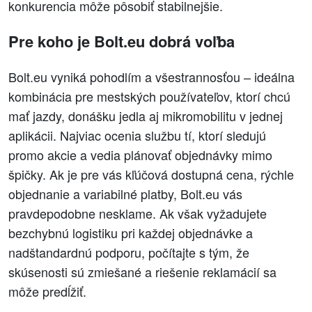
konkurencia môže pôsobiť stabilnejšie.
Pre koho je Bolt.eu dobrá voľba
Bolt.eu vyniká pohodlím a všestrannosťou – ideálna
kombinácia pre mestských používateľov, ktorí chcú
mať jazdy, donášku jedla aj mikromobilitu v jednej
aplikácii. Najviac ocenia službu tí, ktorí sledujú
promo akcie a vedia plánovať objednávky mimo
špičky. Ak je pre vás kľúčová dostupná cena, rýchle
objednanie a variabilné platby, Bolt.eu vás
pravdepodobne nesklame. Ak však vyžadujete
bezchybnú logistiku pri každej objednávke a
nadštandardnú podporu, počítajte s tým, že
skúsenosti sú zmiešané a riešenie reklamácií sa
môže predĺžiť.