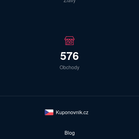
Zľavy
576
Obchody
Kuponovnik.cz
Blog