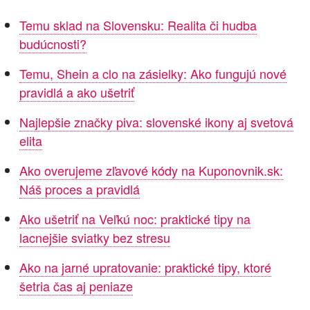
Temu sklad na Slovensku: Realita či hudba
budúcnosti?
Temu, Shein a clo na zásielky: Ako fungujú nové
pravidlá a ako ušetriť
Najlepšie značky piva: slovenské ikony aj svetová
elita
Ako overujeme zľavové kódy na Kuponovnik.sk:
Náš proces a pravidlá
Ako ušetriť na Veľkú noc: praktické tipy na
lacnejšie sviatky bez stresu
Ako na jarné upratovanie: praktické tipy, ktoré
šetria čas aj peniaze