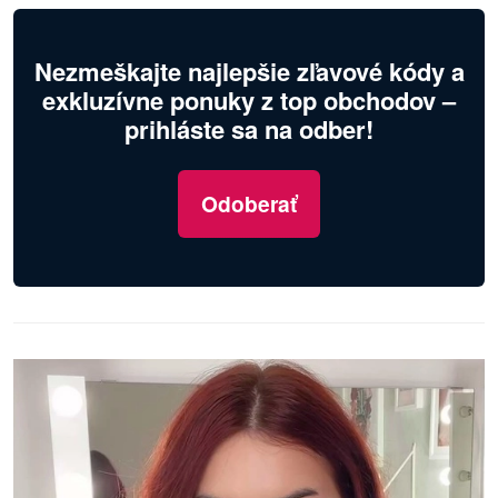
Nezmeškajte najlepšie zľavové kódy a
exkluzívne ponuky z top obchodov –
prihláste sa na odber!
Odoberať