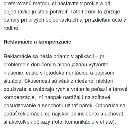
preferovanú metódu si nastavíte v profile a pri
objednávke ju stačí potvrdiť. Táto flexibilita znižuje
bariéry pri prvých objednávkach aj pri zdieľaní účtu v
rodine.
Reklamácie a kompenzácie
Reklamácie sa riešia priamo v aplikácii – pri
probléme s doručením alebo jazdou vytvoríte
hlásenie, často s fotodokumentáciou a popisom
situácie. Skúsenosti sú však zmiešané: niektorí
používatelia uvádzajú rýchle vrátenie peňazí a férové
kompenzácie, iní naopak narážajú na zdĺhavé
posudzovanie a neochotu uznať nárok. Odporúča sa
podať reklamáciu čo najskôr po incidente a uchovať
si akékoľvek dôkazy (foto, komunikáciu v chate).