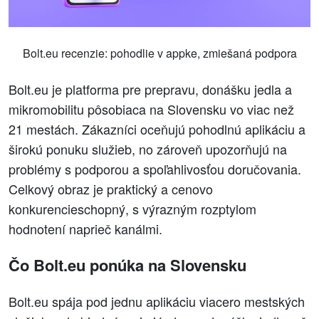
Bolt.eu recenzie: pohodlie v appke, zmiešaná podpora
Bolt.eu je platforma pre prepravu, donášku jedla a
mikromobilitu pôsobiaca na Slovensku vo viac než
21 mestách. Zákazníci oceňujú pohodlnú aplikáciu a
širokú ponuku služieb, no zároveň upozorňujú na
problémy s podporou a spoľahlivosťou doručovania.
Celkový obraz je praktický a cenovo
konkurencieschopný, s výrazným rozptylom
hodnotení naprieč kanálmi.
Čo Bolt.eu ponúka na Slovensku
Bolt.eu spája pod jednu aplikáciu viacero mestských