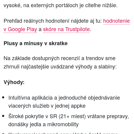
vysoké, na externých portáloch je citeľne nižšie.
Prehľad reálnych hodnotení nájdete aj tu:
hodnotenie
v Google Play
a
skóre na Trustpilote
.
Plusy a mínusy v skratke
Na základe dostupných recenzií a trendov sme
zhrnuli najčastejšie uvádzané výhody a slabiny:
Výhody:
Intuitívna aplikácia a jednoduché objednávanie
viacerých služieb v jednej appke
Široké pokrytie v SR (21+ miest) vrátane prepravy,
donášky jedla a mikromobility