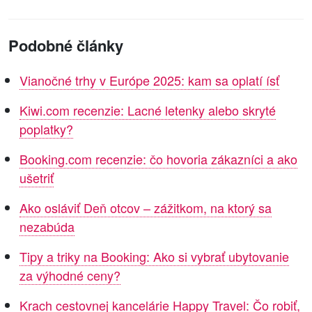
Podobné články
Vianočné trhy v Európe 2025: kam sa oplatí ísť
Kiwi.com recenzie: Lacné letenky alebo skryté
poplatky?
Booking.com recenzie: čo hovoria zákazníci a ako
ušetriť
Ako osláviť Deň otcov – zážitkom, na ktorý sa
nezabúda
Tipy a triky na Booking: Ako si vybrať ubytovanie
za výhodné ceny?
Krach cestovnej kancelárie Happy Travel: Čo robiť,