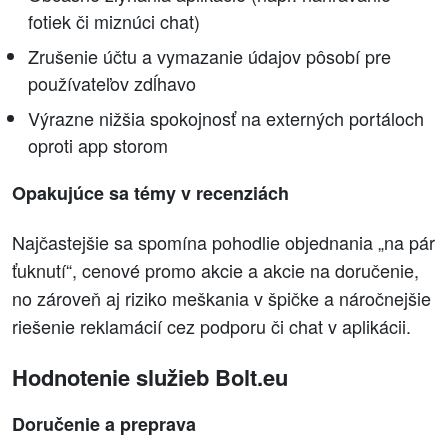
fotiek či miznúci chat)
Zrušenie účtu a vymazanie údajov pôsobí pre
používateľov zdĺhavo
Výrazne nižšia spokojnosť na externých portáloch
oproti app storom
Opakujúce sa témy v recenziách
Najčastejšie sa spomína pohodlie objednania „na pár
ťuknutí“, cenové promo akcie a akcie na doručenie,
no zároveň aj riziko meškania v špičke a náročnejšie
riešenie reklamácií cez podporu či chat v aplikácii.
Hodnotenie služieb Bolt.eu
Doručenie a preprava