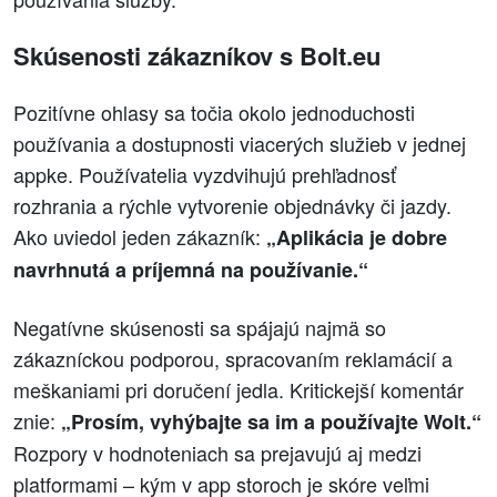
Skúsenosti zákazníkov s Bolt.eu
Pozitívne ohlasy sa točia okolo jednoduchosti
používania a dostupnosti viacerých služieb v jednej
appke. Používatelia vyzdvihujú prehľadnosť
rozhrania a rýchle vytvorenie objednávky či jazdy.
Ako uviedol jeden zákazník:
„Aplikácia je dobre
navrhnutá a príjemná na používanie.“
Negatívne skúsenosti sa spájajú najmä so
zákazníckou podporou, spracovaním reklamácií a
meškaniami pri doručení jedla. Kritickejší komentár
znie:
„Prosím, vyhýbajte sa im a používajte Wolt.“
Rozpory v hodnoteniach sa prejavujú aj medzi
platformami – kým v app storoch je skóre veľmi