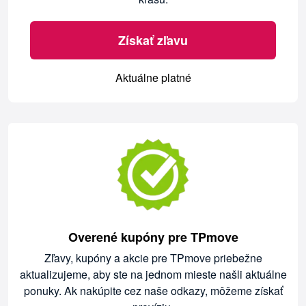
Získať zľavu
Aktuálne platné
Overené kupóny pre TPmove
Zľavy, kupóny a akcie pre TPmove priebežne
aktualizujeme, aby ste na jednom mieste našli aktuálne
ponuky. Ak nakúpite cez naše odkazy, môžeme získať