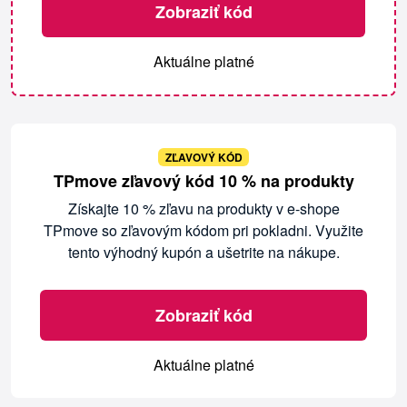
Zobraziť kód
Aktuálne platné
ZĽAVOVÝ KÓD
TPmove zľavový kód 10 % na produkty
Získajte 10 % zľavu na produkty v e-shope
TPmove so zľavovým kódom pri pokladni. Využite
tento výhodný kupón a ušetrite na nákupe.
Zobraziť kód
Aktuálne platné