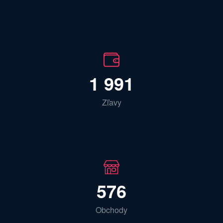
1 991
Zľavy
576
Obchody