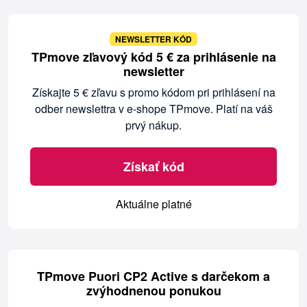
NEWSLETTER KÓD
TPmove zľavový kód 5 € za prihlásenie na
newsletter
Získajte 5 € zľavu s promo kódom pri prihlásení na
odber newslettra v e-shope TPmove. Platí na váš
prvý nákup.
Získať kód
Aktuálne platné
TPmove Puori CP2 Active s darčekom a
zvýhodnenou ponukou