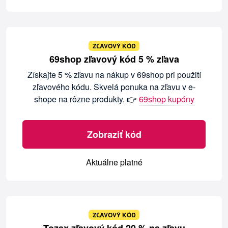
ZĽAVOVÝ KÓD
69shop zľavový kód 5 % zľava
Získajte 5 % zľavu na nákup v 69shop pri použití
zľavového kódu. Skvelá ponuka na zľavu v e-
shope na rôzne produkty. 👉
69shop kupóny
Zobraziť kód
Aktuálne platné
ZĽAVOVÝ KÓD