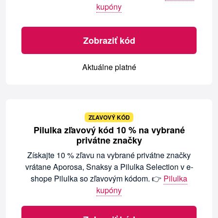
kupóny
Zobraziť kód
Aktuálne platné
ZĽAVOVÝ KÓD
Pilulka zľavový kód 10 % na vybrané
privátne značky
Získajte 10 % zľavu na vybrané privátne značky
vrátane Aporosa, Snaksy a Pilulka Selection v e-
shope Pilulka so zľavovým kódom. 👉
Pilulka
kupóny