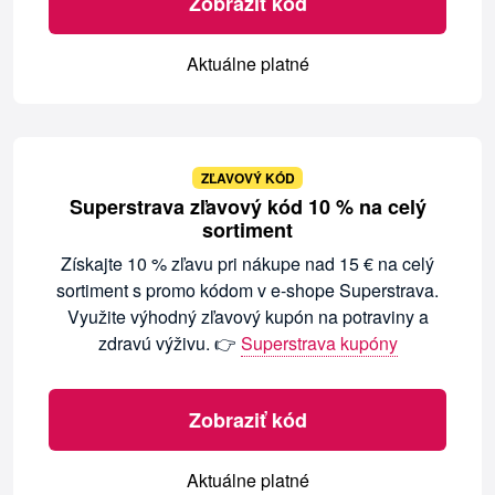
Zobraziť kód
Aktuálne platné
ZĽAVOVÝ KÓD
Superstrava zľavový kód 10 % na celý
sortiment
Získajte 10 % zľavu pri nákupe nad 15 € na celý
sortiment s promo kódom v e-shope Superstrava.
Využite výhodný zľavový kupón na potraviny a
zdravú výživu. 👉
Superstrava kupóny
Zobraziť kód
Aktuálne platné