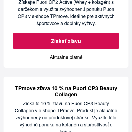
Získajte Puori CP2 Active (Whey + kolagén) s
darčekom a využite zvýhodnenú ponuku Puori
CP3 v e-shope TPmove. Ideálne pre aktívnych
športovcov a doplnky výživy.
Získať zľavu
Aktuálne platné
TPmove zľava 10 % na Puori CP3 Beauty
Collagen
Získajte 10 % zľavu na Puori CP3 Beauty
Collagen v e-shope TPmove. Produkt je aktuálne
zvýhodnený na produktovej stránke. Využite túto
výhodnú ponuku na kolagén a starostlivosť o
krásu.