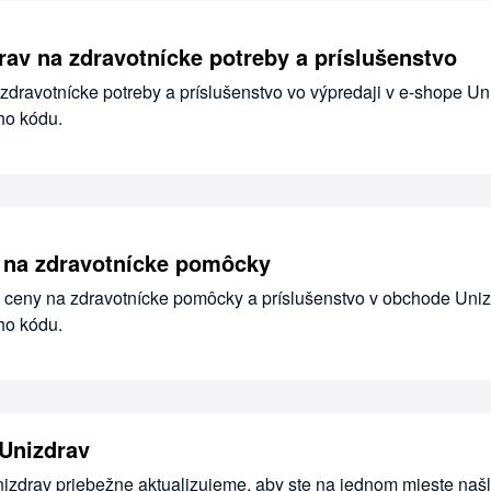
rav na zdravotnícke potreby a príslušenstvo
zdravotnícke potreby a príslušenstvo vo výpredaji v e-shope Un
ho kódu.
 na zdravotnícke pomôcky
ceny na zdravotnícke pomôcky a príslušenstvo v obchode Uni
ho kódu.
Unizdrav
nizdrav priebežne aktualizujeme, aby ste na jednom mieste našl