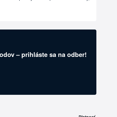
odov – prihláste sa na odber!
Platnosť