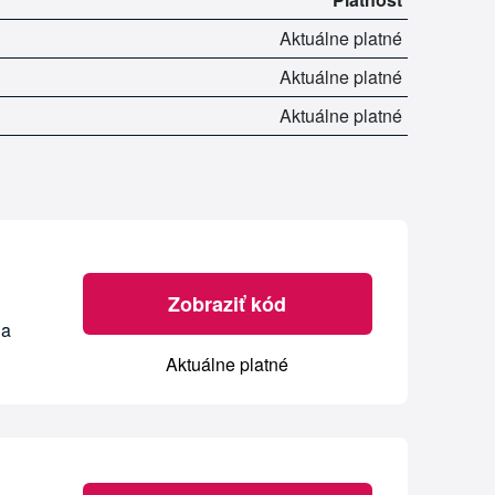
Aktuálne platné
Aktuálne platné
Aktuálne platné
Zobraziť kód
na
Aktuálne platné