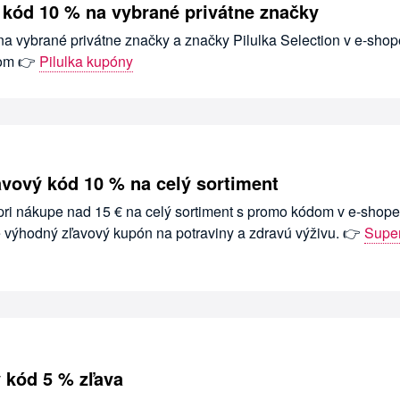
ý kód 10 % na vybrané privátne značky
na vybrané privátne značky a značky Pilulka Selection v e-shop
dom 👉
Pilulka kupóny
avový kód 10 % na celý sortiment
 pri nákupe nad 15 € na celý sortiment s promo kódom v e-shope
e výhodný zľavový kupón na potraviny a zdravú výživu. 👉
Super
 kód 5 % zľava