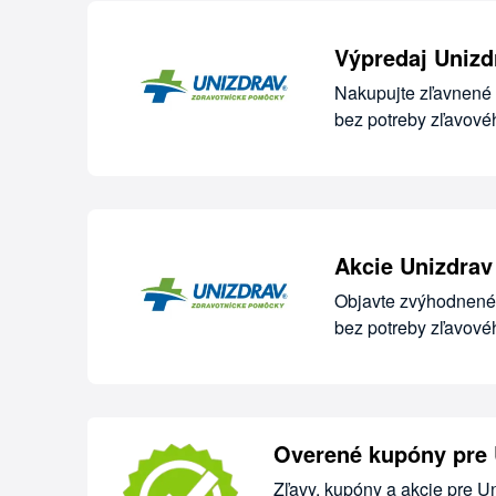
Výpredaj Unizd
Nakupujte zľavnené 
bez potreby zľavové
Akcie Unizdrav
Objavte zvýhodnené 
bez potreby zľavové
Overené kupóny pre 
Zľavy, kupóny a akcie pre U