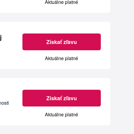
Aktuálne platné
j
Získať zľavu
Aktuálne platné
Získať zľavu
nosti
Aktuálne platné