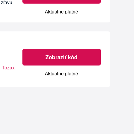
 zľavu
Aktuálne platné
Zobraziť kód

Tozax
Aktuálne platné