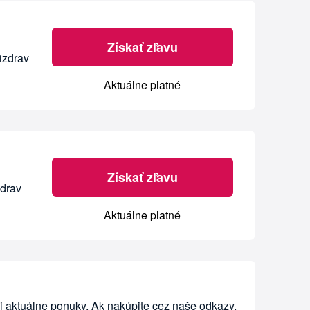
Získať zľavu
izdrav
Aktuálne platné
Získať zľavu
zdrav
Aktuálne platné
i aktuálne ponuky. Ak nakúpite cez naše odkazy,