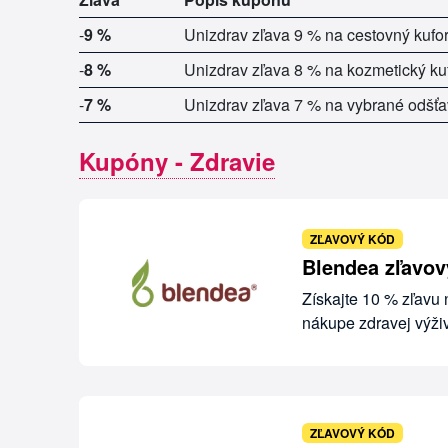
-
9 %
Unizdrav zľava 9 % na cestovný kufor
-
8 %
Unizdrav zľava 8 % na kozmetický kuf
-
7 %
Unizdrav zľava 7 % na vybrané odš
Kupóny - Zdravie
ZĽAVOVÝ KÓD
Blendea zľavov
Získajte 10 % zľavu 
nákupe zdravej výži
ZĽAVOVÝ KÓD