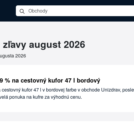
 zľavy august 2026
augusta 2026
 9 % na cestovný kufor 47 l bordový
 cestovný kufor 47 l v bordovej farbe v obchode Unizdrav, posl
kvelá ponuka na kufre za výhodnú cenu.