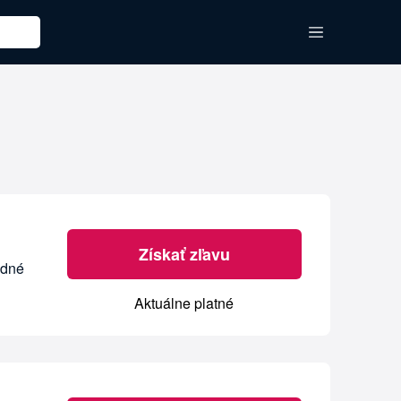
Získať zľavu
edné
Aktuálne platné