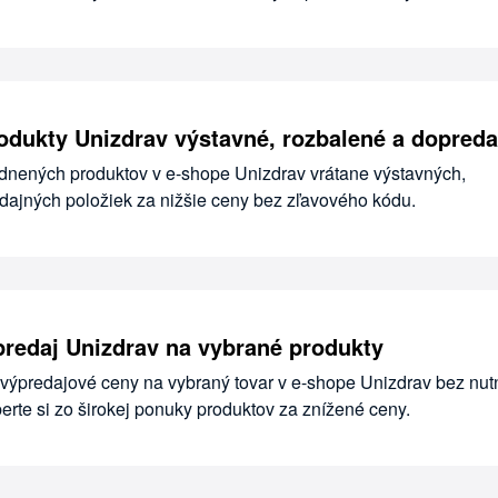
dukty Unizdrav výstavné, rozbalené a dopreda
dnených produktov v e-shope Unizdrav vrátane výstavných,
dajných položiek za nižšie ceny bez zľavového kódu.
redaj Unizdrav na vybrané produkty
výpredajové ceny na vybraný tovar v e-shope Unizdrav bez nut
rte si zo širokej ponuky produktov za znížené ceny.