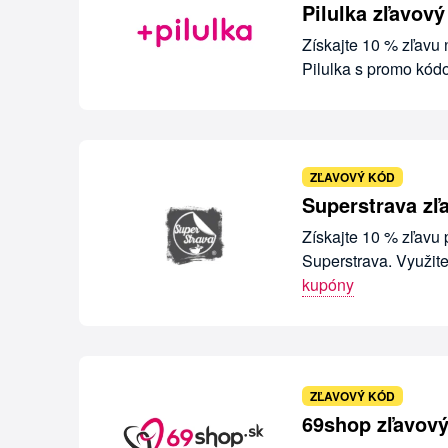
Pilulka zľavov
Získajte 10 % zľavu 
Pilulka s promo kó
ZĽAVOVÝ KÓD
Superstrava zľ
Získajte 10 % zľavu
Superstrava. Využit
kupóny
ZĽAVOVÝ KÓD
69shop zľavový