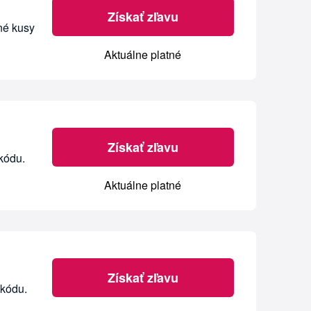
Získať zľavu
né kusy
Aktuálne platné
Získať zľavu
kódu.
Aktuálne platné
Získať zľavu
 kódu.