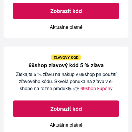
Zobraziť kód
Aktuálne platné
ZĽAVOVÝ KÓD
69shop zľavový kód 5 % zľava
Získajte 5 % zľavu na nákup v 69shop pri použití
zľavového kódu. Skvelá ponuka na zľavu v e-
shope na rôzne produkty. 👉
69shop kupóny
Zobraziť kód
Aktuálne platné