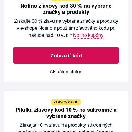
Notino zľavový kód 30 % na vybrané
značky a produkty
Získajte 30 % zľavu na vybrané značky a produkty
v e-shope Notino s použitím zľavového kódu pri
nákupe nad 10 €. 👉
Notino kupóny
Zobraziť kód
Aktuálne platné
ZĽAVOVÝ KÓD
Pilulka zľavový kód 10 % na súkromné a
vybrané značky
Získajte 10 % zľavu na produkty súkromných
značiek a vybraných značiek vrátane Aporosa,