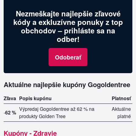
Nezmeškajte najlepšie zľavové
kódy a exkluzívne ponuky z top
obchodov – prihláste sa na
odber!
Odoberať
Aktuálne najlepšie kupóny Gogoldentree
Zľava
Popis kupónu
Platnosť
Výpredaj Gogoldentree až 62 % na
Aktuálne
-
62 %
produkty Golden Tree
platné
Kupóny - Zdravie