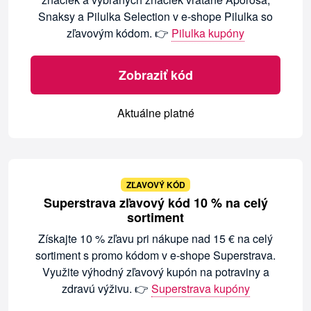
Snaksy a Pilulka Selection v e-shope Pilulka so
zľavovým kódom. 👉
Pilulka kupóny
Zobraziť kód
Aktuálne platné
ZĽAVOVÝ KÓD
Superstrava zľavový kód 10 % na celý
sortiment
Získajte 10 % zľavu pri nákupe nad 15 € na celý
sortiment s promo kódom v e-shope Superstrava.
Využite výhodný zľavový kupón na potraviny a
zdravú výživu. 👉
Superstrava kupóny