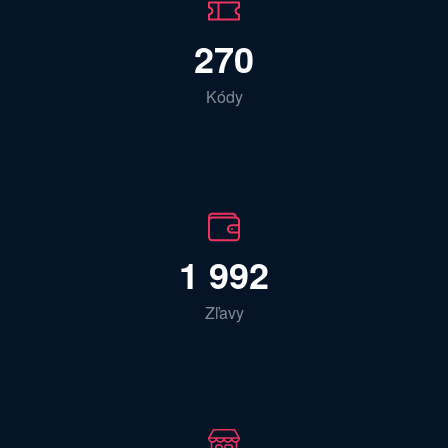
270
Kódy
1 992
Zľavy