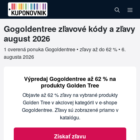
Gogoldentree zľavové kódy a zľavy
Overené kupóny pre Gogoldentree
august 2026
1 overená ponuka Gogoldentree • zľavy až do 62 % •
6.
augusta 2026
Výpredaj Gogoldentree až 62 % na
produkty Golden Tree
Objavte až 62 % zľavy na vybrané produkty
Golden Tree v akciovej kategórii v e-shope
Gogoldentree. Zľavy sú zobrazené priamo v
katalógu.
Získať zľavu