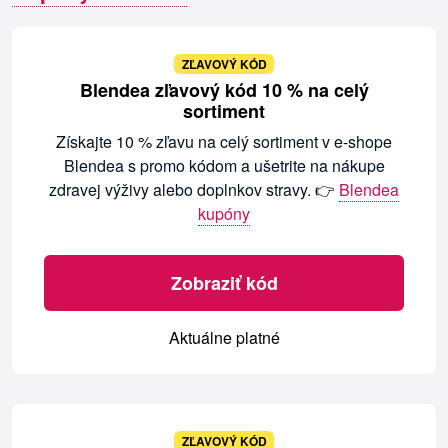
ZĽAVOVÝ KÓD
Blendea zľavový kód 10 % na celý
sortiment
Získajte 10 % zľavu na celý sortiment v e-shope
Blendea s promo kódom a ušetrite na nákupe
zdravej výživy alebo doplnkov stravy. 👉
Blendea
kupóny
Zobraziť kód
Aktuálne platné
ZĽAVOVÝ KÓD