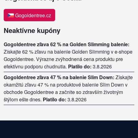
Gogoldentree.cz
Neaktívne kupóny
Gogoldentree zľava 62 % na Golden Slimming balenie:
Získajte 62 % zľavu na balenie Golden Slimming v e-shope
Gogoldentree. Výrazne zvýhodnená cena produktu pre
efektívnu podporu chudnutia.
Platilo do:
3.8.2026
Gogoldentree zľava 47 % na balenie Slim Down:
Získajte
okamžitú zľavu 47 % na produktové balenie Slim Down v
obchode Gogoldentree a začnite so zdravším životným
štýlom ešte dnes.
Platilo do:
3.8.2026