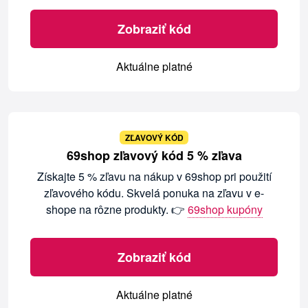
Zobraziť kód
Aktuálne platné
ZĽAVOVÝ KÓD
69shop zľavový kód 5 % zľava
Získajte 5 % zľavu na nákup v 69shop pri použití
zľavového kódu. Skvelá ponuka na zľavu v e-
shope na rôzne produkty. 👉
69shop kupóny
Zobraziť kód
Aktuálne platné