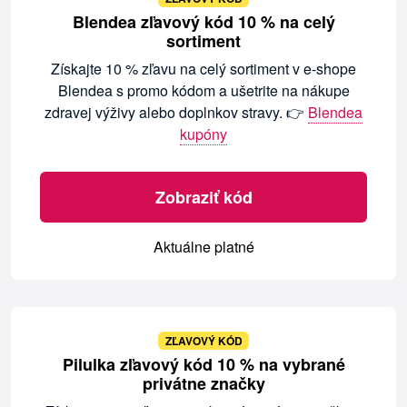
Blendea zľavový kód 10 % na celý
sortiment
Získajte 10 % zľavu na celý sortiment v e-shope
Blendea s promo kódom a ušetrite na nákupe
zdravej výživy alebo doplnkov stravy. 👉
Blendea
kupóny
Zobraziť kód
Aktuálne platné
ZĽAVOVÝ KÓD
Pilulka zľavový kód 10 % na vybrané
privátne značky