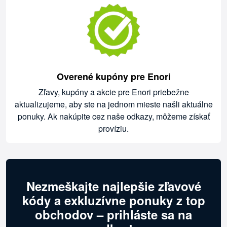
Overené kupóny pre Enori
Zľavy, kupóny a akcie pre Enori priebežne
aktualizujeme, aby ste na jednom mieste našli aktuálne
ponuky. Ak nakúpite cez naše odkazy, môžeme získať
províziu.
Nezmeškajte najlepšie zľavové
kódy a exkluzívne ponuky z top
obchodov – prihláste sa na