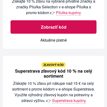
Získajte 10 % zľavu na vybrané privátne značky a
značky Pilulka Selection v e-shope Pilulka s
promo kódom 👉
Pilulka kupóny
Zobraziť kód
Aktuálne platné
ZĽAVOVÝ KÓD
Superstrava zľavový kód 10 % na celý
sortiment
Získajte 10 % zľavu pri nákupe nad 15 € na celý
sortiment s promo kódom v e-shope Superstrava.
Využite výhodný zľavový kupón na potraviny a
zdravú výživu. 👉
Superstrava kupóny