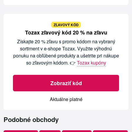
ZĽAVOVÝ KÓD
Tozax zľavový kód 20 % na zľavu
Získajte 20 % zľavu s promo kódom na vybraný
sortiment v e-shope Tozax. Využite výhodnú
ponuku na obľúbené produkty a ušetrite pri nákupe
so zľavovým kódom. 👉
Tozax kupóny
Zobraziť kód
Aktuálne platné
Podobné obchody