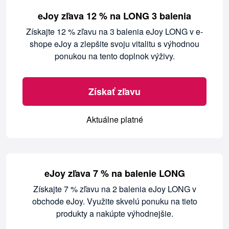
eJoy zľava 12 % na LONG 3 balenia
Získajte 12 % zľavu na 3 balenia eJoy LONG v e-
shope eJoy a zlepšite svoju vitalitu s výhodnou
ponukou na tento doplnok výživy.
Získať zľavu
Aktuálne platné
eJoy zľava 7 % na balenie LONG
Získajte 7 % zľavu na 2 balenia eJoy LONG v
obchode eJoy. Využite skvelú ponuku na tieto
produkty a nakúpte výhodnejšie.