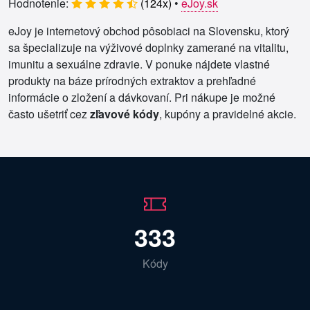
Hodnotenie:
(
124
x)
•
eJoy.sk
eJoy je internetový obchod pôsobiaci na Slovensku, ktorý
sa špecializuje na výživové doplnky zamerané na vitalitu,
imunitu a sexuálne zdravie. V ponuke nájdete vlastné
produkty na báze prírodných extraktov a prehľadné
informácie o zložení a dávkovaní. Pri nákupe je možné
často ušetriť cez
zľavové kódy
, kupóny a pravidelné akcie.
333
Kódy