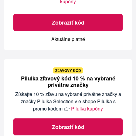
kupóny
Zobraziť kód
Aktuálne platné
ZĽAVOVÝ KÓD
Pilulka zľavový kód 10 % na vybrané
privátne značky
Získajte 10 % zľavu na vybrané privátne značky a
značky Pilulka Selection v e-shope Pilulka s
promo kódom 👉
Pilulka kupóny
Zobraziť kód