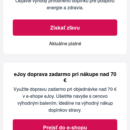
Objavte výhody prírodného doplnku pre podporu
energie a zdravia.
Získať zľavu
Aktuálne platné
eJoy doprava zadarmo pri nákupe nad 70
€
Využite dopravu zadarmo pri objednávke nad 70 €
v e-shope eJoy. Ušetrite navyše s cenovo
výhodným balením. Ideálne na výhodný nákup
doplnkov stravy.
Prejsť do e-shopu