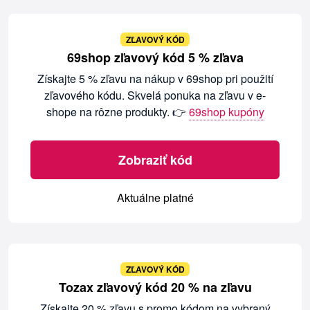
ZĽAVOVÝ KÓD
69shop zľavový kód 5 % zľava
Získajte 5 % zľavu na nákup v 69shop pri použití
zľavového kódu. Skvelá ponuka na zľavu v e-
shope na rôzne produkty. 👉
69shop kupóny
Zobraziť kód
Aktuálne platné
ZĽAVOVÝ KÓD
Tozax zľavový kód 20 % na zľavu
Získajte 20 % zľavu s promo kódom na vybraný