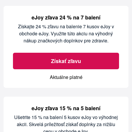
eJoy zľava 24 % na 7 balení
Získajte 24 % zľavu na balenie 7 kusov eJoy v
obchode eJoy. Využite túto akciu na výhodný
nákup značkových doplnkov pre zdravie.
Získať zľavu
Aktuálne platné
eJoy zľava 15 % na 5 balení
Ušetrite 15 % na balení 5 kusov eJoy vo výhodnej
akcii. Skvelá príležitosť získať doplnky za nižšiu
cenu v obchode eJoy.