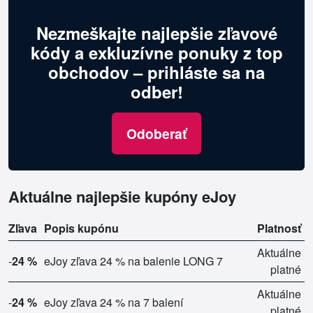
Nezmeškajte najlepšie zľavové
kódy a exkluzívne ponuky z top
obchodov – prihláste sa na
odber!
Odoberať
Aktuálne najlepšie kupóny eJoy
Zľava
Popis kupónu
Platnosť
Aktuálne
-
24 %
eJoy zľava 24 % na balenie LONG 7
platné
Aktuálne
-
24 %
eJoy zľava 24 % na 7 balení
platné