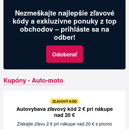
Nezmeškajte najlepšie zľavové
kódy a exkluzívne ponuky z top
obchodov – prihláste sa na
odber!
Odoberať
Kupóny - Auto-moto
ZĽAVOVÝ KÓD
Autovybava zľavový kód 2 € pri nákupe
nad 20 €
Získajte zľavu 2 € pri nákupe nad 20 € s promo