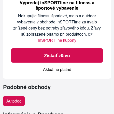
Výpredaj inSPORTline na fitness a
športové vybavenie
Nakupujte fitness, športové, moto a outdoor
vybavenie v obchode inSPORTline za trvalo
znížené ceny bez potreby zľavového kódu. Zľavy
sú zobrazené priamo pri produktoch. 👉
inSPORTline kupóny
Získať zľavu
Aktuálne platné
Podobné obchody
Autodoc