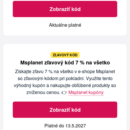
Zobraziť kód
Aktuálne platné
ZĽAVOVÝ KÓD
Msplanet zľavový kód 7 % na všetko
Získajte zľavu 7 % na všetko v e-shope Msplanet
so zľavovým kódom pri pokladni. Využite tento
výhodný kupón a nakupujte obľúbené produkty so
zníženou cenou. 👉
Msplanet kupóny
Zobraziť kód
Platné do 13.5.2027