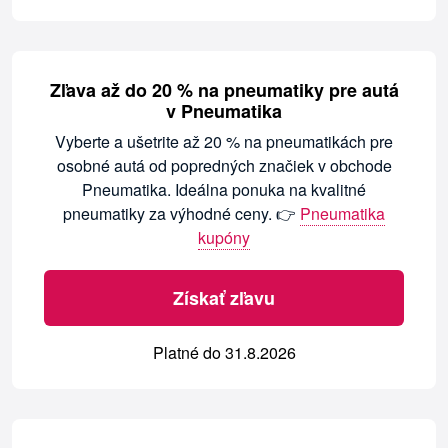
Zľava až do 20 % na pneumatiky pre autá
v Pneumatika
Vyberte a ušetrite až 20 % na pneumatikách pre
osobné autá od popredných značiek v obchode
Pneumatika. Ideálna ponuka na kvalitné
pneumatiky za výhodné ceny. 👉
Pneumatika
kupóny
Získať zľavu
Platné do 31.8.2026