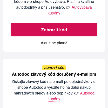
kódom v e-shope Autovybava. Platí na kvalitné
autodoplnky a príslušenstvo. 👉
Autovybava
kupóny
Zobraziť kód
Aktuálne platné
ZĽAVOVÝ KÓD
Autodoc zľavový kód doručený e-mailom
Získajte zľavový kód na e-mail po objednávke v e-
shope Autodoc a využite ho na ďalší nákup
náhradných dielov alebo doplnkov. 👉
Autodoc
kupóny