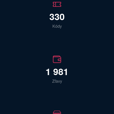
330
Kódy
1 981
Zľavy