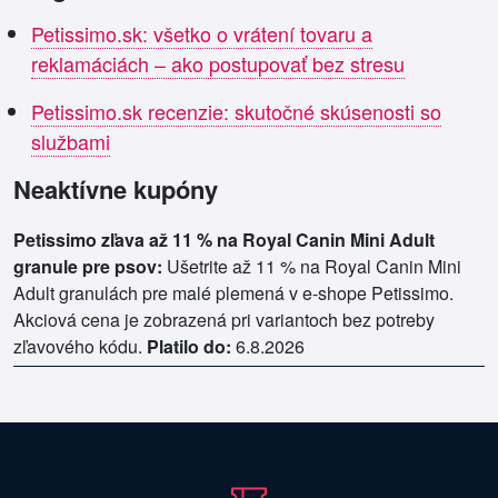
Petissimo.sk: všetko o vrátení tovaru a
reklamáciách – ako postupovať bez stresu
Petissimo.sk recenzie: skutočné skúsenosti so
službami
Neaktívne kupóny
Petissimo zľava až 11 % na Royal Canin Mini Adult
granule pre psov:
Ušetrite až 11 % na Royal Canin Mini
Adult granulách pre malé plemená v e-shope Petissimo.
Akciová cena je zobrazená pri variantoch bez potreby
zľavového kódu.
Platilo do:
6.8.2026