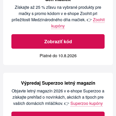
Získajte až 25 % zľavu na vybrané produkty pre
mačky s promo kódom v e-shope Zoohit pri
príležitosti Medzinárodného dňa mačiek. 👉
Zoohit
kupóny
Zobraziť kód
Platné do 10.8.2026
Výpredaj Superzoo letný magazín
Objavte letný magazín 2026 v e-shope Superzoo a
získajte prehľad o novinkách, akciách a tipoch pre
vašich domácich miláčikov. 👉
Superzoo kupóny