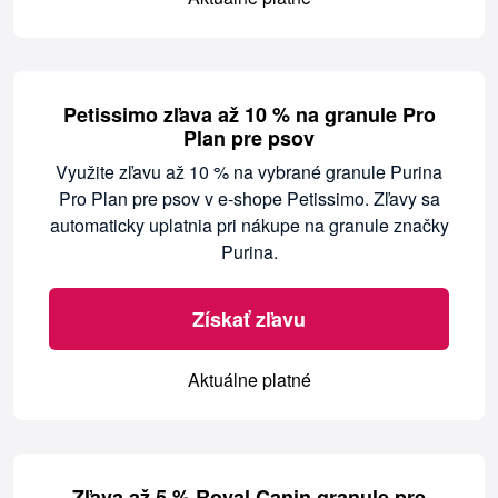
Petissimo zľava až 10 % na granule Pro
Plan pre psov
Využite zľavu až 10 % na vybrané granule Purina
Pro Plan pre psov v e-shope Petissimo. Zľavy sa
automaticky uplatnia pri nákupe na granule značky
Purina.
Získať zľavu
Aktuálne platné
Zľava až 5 % Royal Canin granule pre