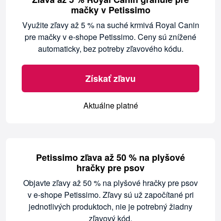
mačky v Petissimo
Využite zľavy až 5 % na suché krmivá Royal Canin
pre mačky v e-shope Petissimo. Ceny sú znížené
automaticky, bez potreby zľavového kódu.
Získať zľavu
Aktuálne platné
Petissimo zľava až 50 % na plyšové
hračky pre psov
Objavte zľavy až 50 % na plyšové hračky pre psov
v e-shope Petissimo. Zľavy sú už započítané pri
jednotlivých produktoch, nie je potrebný žiadny
zľavový kód.