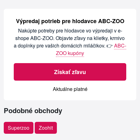
Výpredaj potrieb pre hlodavce ABC-ZOO
Nakúpte potreby pre hlodavce vo výpredaji v e-
shope ABC-ZOO. Objavte zľavy na klietky, krmivo
a doplnky pre vašich domácich miláčikov. 👉
ABC-
ZOO kupóny
Získať zľavu
Aktuálne platné
Podobné obchody
Superzoo
Zoohit