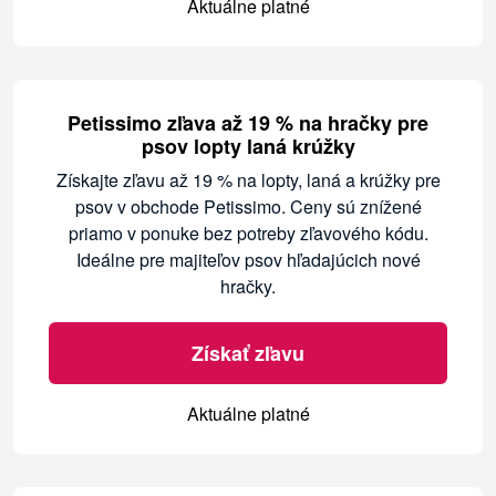
Aktuálne platné
Petissimo zľava až 19 % na hračky pre
psov lopty laná krúžky
Získajte zľavu až 19 % na lopty, laná a krúžky pre
psov v obchode Petissimo. Ceny sú znížené
priamo v ponuke bez potreby zľavového kódu.
Ideálne pre majiteľov psov hľadajúcich nové
hračky.
Získať zľavu
Aktuálne platné