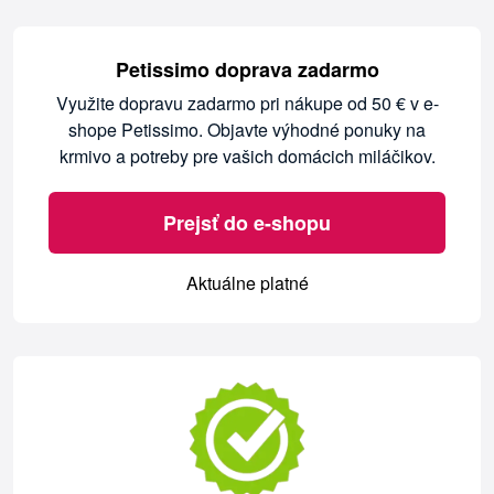
Petissimo doprava zadarmo
Využite dopravu zadarmo pri nákupe od 50 € v e-
shope Petissimo. Objavte výhodné ponuky na
krmivo a potreby pre vašich domácich miláčikov.
Prejsť do e-shopu
Aktuálne platné