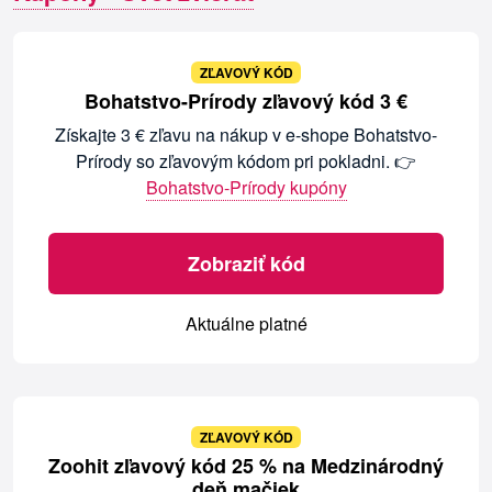
ZĽAVOVÝ KÓD
Bohatstvo-Prírody zľavový kód 3 €
Získajte 3 € zľavu na nákup v e-shope Bohatstvo-
Prírody so zľavovým kódom pri pokladni. 👉
Bohatstvo-Prírody kupóny
Zobraziť kód
Aktuálne platné
ZĽAVOVÝ KÓD
Zoohit zľavový kód 25 % na Medzinárodný
deň mačiek