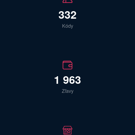
332
Kódy
1 963
Zľavy