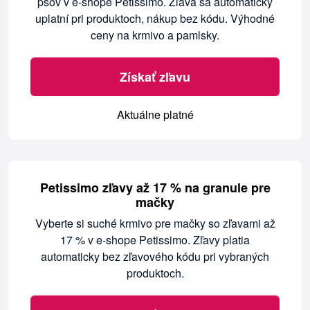
psov v e-shope Petissimo. Zľava sa automaticky
uplatní pri produktoch, nákup bez kódu. Výhodné
ceny na krmivo a pamlsky.
Získať zľavu
Aktuálne platné
Petissimo zľavy až 17 % na granule pre
mačky
Vyberte si suché krmivo pre mačky so zľavami až
17 % v e-shope Petissimo. Zľavy platia
automaticky bez zľavového kódu pri vybraných
produktoch.