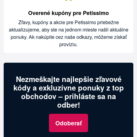
Overené kupóny pre Petissimo
Zľavy, kupóny a akcie pre Petissimo priebežne
aktualizujeme, aby ste na jednom mieste našli aktuálne
ponuky. Ak nakúpite cez naše odkazy, môžeme získať
províziu.
Nezmeškajte najlepšie zľavové
kódy a exkluzívne ponuky z top
obchodov – prihláste sa na
odber!
Odoberať