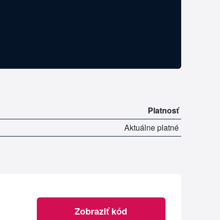
Platnosť
Aktuálne platné
Zobraziť kód