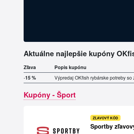
Aktuálne najlepšie kupóny OKfi
Zľava
Popis kupónu
-
15 %
Výpredaj OKfish rybárske potreby so
Kupóny - Šport
ZĽAVOVÝ KÓD
Sportby zľavov