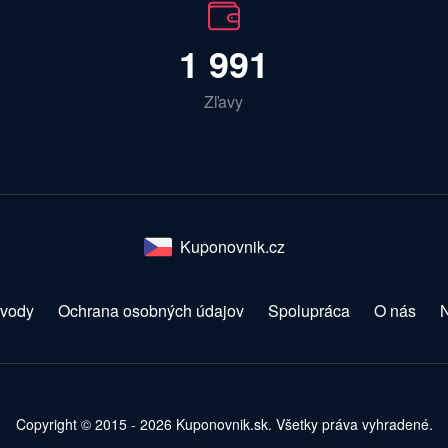
1 991
Zľavy
Kuponovnik.cz
vody
Ochrana osobných údajov
Spolupráca
O nás
N
Copyright © 2015 - 2026 Kuponovnik.sk. Všetky práva vyhradené.