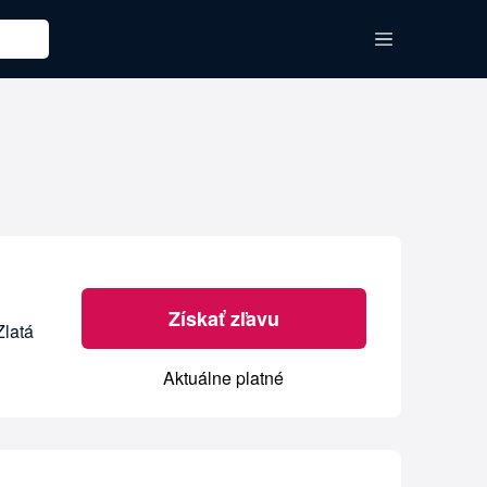
Získať zľavu
Zlatá
Aktuálne platné