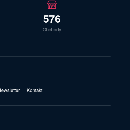
576
Obchody
ewsletter
Kontakt