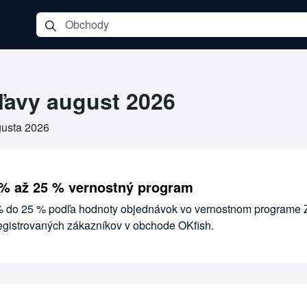
ľavy august 2026
gusta 2026
 % až 25 % vernostný program
 % do 25 % podľa hodnoty objednávok vo vernostnom programe 
registrovaných zákazníkov v obchode OKfish.