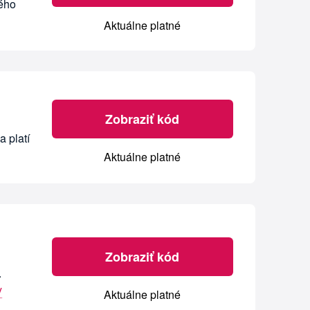
vého
Aktuálne platné
Zobraziť kód
 platí
Aktuálne platné
Zobraziť kód
.
y
Aktuálne platné