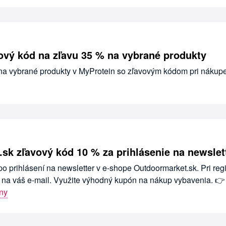
ový kód na zľavu 35 % na vybrané produkty
 na vybrané produkty v MyProtein so zľavovým kódom pri nákup
sk zľavový kód 10 % za prihlásenie na newslet
po prihlásení na newsletter v e-shope Outdoormarket.sk. Pri regi
d na váš e-mail. Využite výhodný kupón na nákup vybavenia. 👉
ny