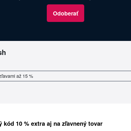
Odoberať
sh
 zľavami až 15 %
ý kód 10 % extra aj na zľavnený tovar