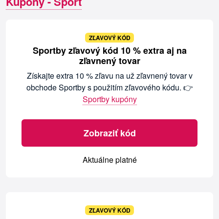
Kupóny - Šport
ZĽAVOVÝ KÓD
Sportby zľavový kód 10 % extra aj na
zľavnený tovar
Získajte extra 10 % zľavu na už zľavnený tovar v
obchode Sportby s použitím zľavového kódu. 👉
Sportby kupóny
Zobraziť kód
Aktuálne platné
ZĽAVOVÝ KÓD