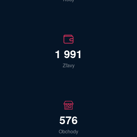
1 991
Zľavy
576
Obchody