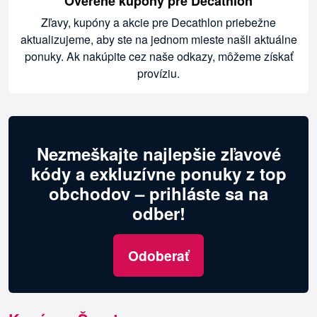
Overené kupóny pre Decathlon
Zľavy, kupóny a akcie pre Decathlon priebežne
aktualizujeme, aby ste na jednom mieste našli aktuálne
ponuky. Ak nakúpite cez naše odkazy, môžeme získať
províziu.
Nezmeškajte najlepšie zľavové
kódy a exkluzívne ponuky z top
obchodov – prihláste sa na
odber!
Odoberať