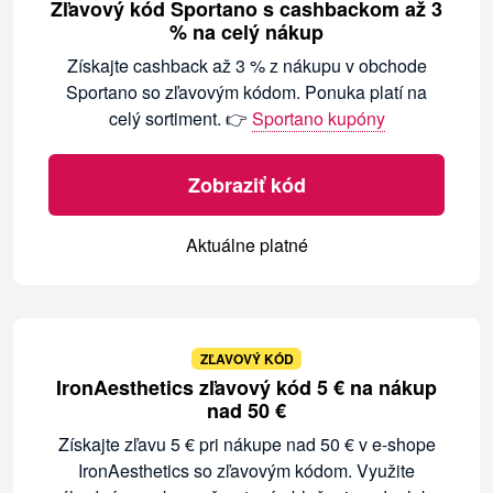
Zľavový kód Sportano s cashbackom až 3
% na celý nákup
Získajte cashback až 3 % z nákupu v obchode
Sportano so zľavovým kódom. Ponuka platí na
celý sortiment. 👉
Sportano kupóny
Zobraziť kód
Aktuálne platné
ZĽAVOVÝ KÓD
IronAesthetics zľavový kód 5 € na nákup
nad 50 €
Získajte zľavu 5 € pri nákupe nad 50 € v e-shope
IronAesthetics so zľavovým kódom. Využite