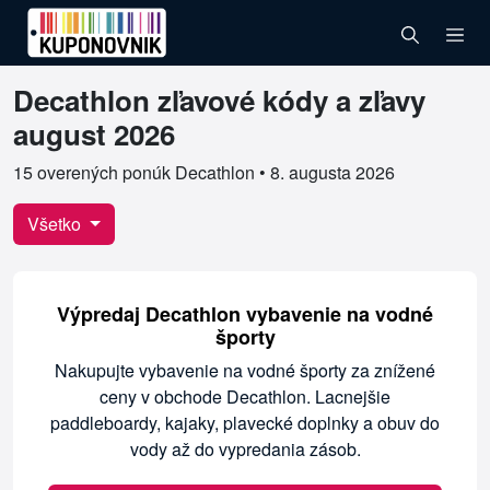
Decathlon zľavové kódy a zľavy
Overené kupóny pre Decathlon
august 2026
15 overených ponúk Decathlon •
8. augusta 2026
Všetko
Výpredaj Decathlon vybavenie na vodné
športy
Nakupujte vybavenie na vodné športy za znížené
ceny v obchode Decathlon. Lacnejšie
paddleboardy, kajaky, plavecké doplnky a obuv do
vody až do vypredania zásob.