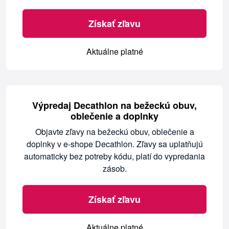
Získať zľavu
Aktuálne platné
Výpredaj Decathlon na bežeckú obuv,
oblečenie a doplnky
Objavte zľavy na bežeckú obuv, oblečenie a
doplnky v e-shope Decathlon. Zľavy sa uplatňujú
automaticky bez potreby kódu, platí do vypredania
zásob.
Získať zľavu
Aktuálne platné