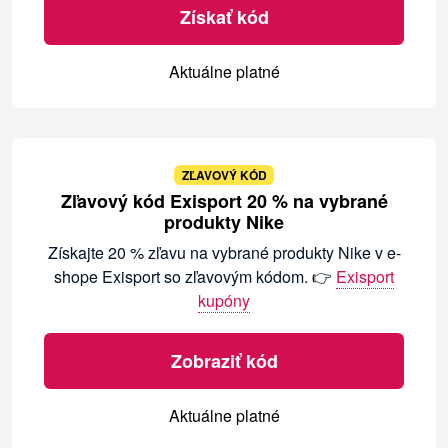
Získať kód
Aktuálne platné
ZĽAVOVÝ KÓD
Zľavový kód Exisport 20 % na vybrané
produkty Nike
Získajte 20 % zľavu na vybrané produkty Nike v e-
shope Exisport so zľavovým kódom. 👉
Exisport
kupóny
Zobraziť kód
Aktuálne platné