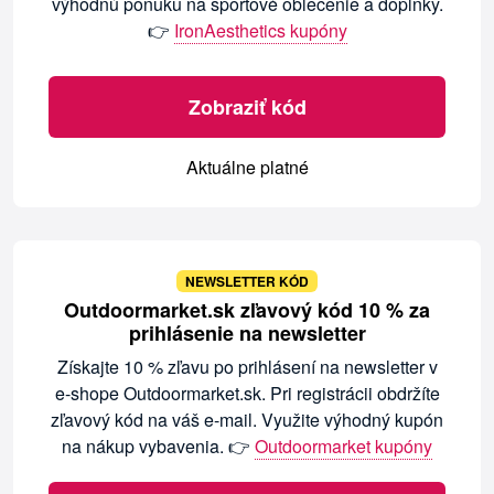
výhodnú ponuku na športové oblečenie a doplnky.
👉
IronAesthetics kupóny
Zobraziť kód
Aktuálne platné
NEWSLETTER KÓD
Outdoormarket.sk zľavový kód 10 % za
prihlásenie na newsletter
Získajte 10 % zľavu po prihlásení na newsletter v
e-shope Outdoormarket.sk. Pri registrácii obdržíte
zľavový kód na váš e-mail. Využite výhodný kupón
na nákup vybavenia. 👉
Outdoormarket kupóny