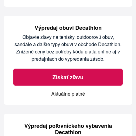
Výpredaj obuvi Decathlon
Objavte zľavy na tenisky, outdoorovú obuv,
sandále a ďalšie typy obuvi v obchode Decathlon.
Znížené ceny bez potreby kódu platia online aj v
predajniach do vypredania zásob.
Získať zľavu
Aktuálne platné
Výpredaj poľovníckeho vybavenia
Decathlon