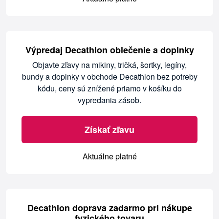
Výpredaj Decathlon oblečenie a doplnky
Objavte zľavy na mikiny, tričká, šortky, legíny,
bundy a doplnky v obchode Decathlon bez potreby
kódu, ceny sú znížené priamo v košíku do
vypredania zásob.
Získať zľavu
Aktuálne platné
Decathlon doprava zadarmo pri nákupe
fyzického tovaru