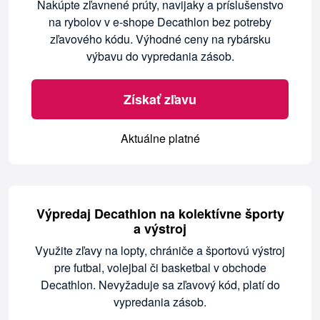
Nakúpte zľavnené prúty, navijaky a príslušenstvo
na rybolov v e-shope Decathlon bez potreby
zľavového kódu. Výhodné ceny na rybársku
výbavu do vypredania zásob.
Získať zľavu
Aktuálne platné
Výpredaj Decathlon na kolektívne športy
a výstroj
Využite zľavy na lopty, chrániče a športovú výstroj
pre futbal, volejbal či basketbal v obchode
Decathlon. Nevyžaduje sa zľavový kód, platí do
vypredania zásob.