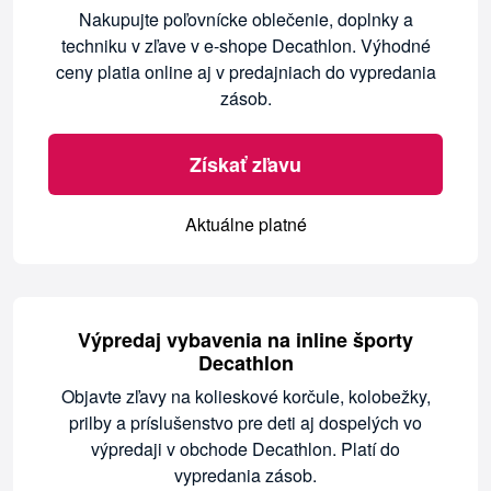
Nakupujte poľovnícke oblečenie, doplnky a
techniku v zľave v e-shope Decathlon. Výhodné
ceny platia online aj v predajniach do vypredania
zásob.
Získať zľavu
Aktuálne platné
Výpredaj vybavenia na inline športy
Decathlon
Objavte zľavy na kolieskové korčule, kolobežky,
prilby a príslušenstvo pre deti aj dospelých vo
výpredaji v obchode Decathlon. Platí do
vypredania zásob.