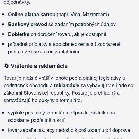
objednávky.
Online platba kartou
(napr. Visa, Mastercard)
Bankový prevod
so zadaním potrebných údajov
Dobierka
pri doručení tovaru, ak je dostupná
prípadné príplatky alebo obmedzenia sú zobrazené
priamo v košíku pred zaplatením
🔄 Vrátenie a reklamácie
Tovar je možné vrátiť v lehote podľa platnej legislatívy a
podmienok obchodu a
reklamácie
sa vybavujú v súlade so
zákonmi Slovenskej republiky. Postup je prehľadný a
sprevádzajú ho pokyny a formuláre.
vyplňte príslušný formulár a pripravte zásielku na
odoslanie podľa inštrukcií
tovar zabaľte tak, aby nedošlo k poškodeniu pri doprave