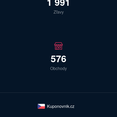
1 991
Zľavy
576
Obchody
Kuponovnik.cz