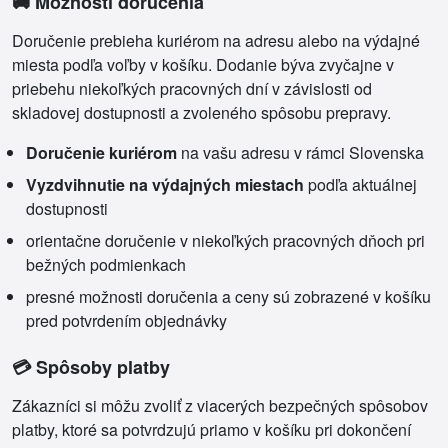
🚚 Možnosti doručenia
Doručenie prebieha kuriérom na adresu alebo na výdajné
miesta podľa voľby v košíku. Dodanie býva zvyčajne v
priebehu niekoľkých pracovných dní v závislosti od
skladovej dostupnosti a zvoleného spôsobu prepravy.
Doručenie kuriérom
na vašu adresu v rámci Slovenska
Vyzdvihnutie na výdajných miestach
podľa aktuálnej
dostupnosti
orientačne doručenie v niekoľkých pracovných dňoch pri
bežných podmienkach
presné možnosti doručenia a ceny sú zobrazené v košíku
pred potvrdením objednávky
💳 Spôsoby platby
Zákazníci si môžu zvoliť z viacerých bezpečných spôsobov
platby, ktoré sa potvrdzujú priamo v košíku pri dokončení