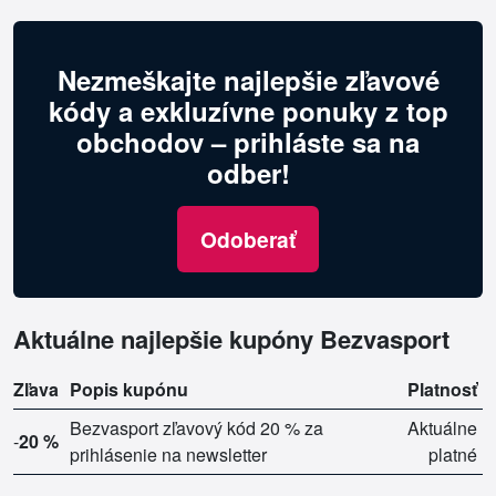
Nezmeškajte najlepšie zľavové
kódy a exkluzívne ponuky z top
obchodov – prihláste sa na
odber!
Odoberať
Aktuálne najlepšie kupóny Bezvasport
Zľava
Popis kupónu
Platnosť
Bezvasport zľavový kód 20 % za
Aktuálne
-
20 %
prihlásenie na newsletter
platné