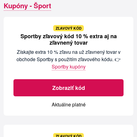
Kupóny - Šport
ZĽAVOVÝ KÓD
Sportby zľavový kód 10 % extra aj na
zľavnený tovar
Získajte extra 10 % zľavu na už zľavnený tovar v
obchode Sportby s použitím zľavového kódu. 👉
Sportby kupóny
Zobraziť kód
Aktuálne platné
ZĽAVOVÝ KÓD