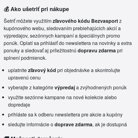
💰 Ako ušetriť pri nákupe
Šetriť môžete využitím
zľavového kódu Bezvasport
z
kupónového webu, sledovaním prebiehajúcich akcií a
výpredajov, sezónnych kampaní a špeciálnych promo
ponúk. Oplatí sa prihlásiť do newslettera na novinky a extra
ponuky a sledovať aj príležitostnú
dopravu zdarma
pri
splnení podmienok.
uplatnite
zľavový kód
pri objednávke a skontrolujte
upravenú cenu
vyberajte z kategórie
výpredaj
a zvýhodnených ponúk
využite sezónne kampane na nové kolekcie alebo
dopredaje
prihláste sa k odberu newslettera pre akcie a kupóny
sledujte informácie o
doprave zdarma
, ak je dostupná