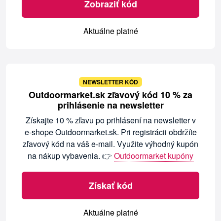
Zobraziť kód
Aktuálne platné
NEWSLETTER KÓD
Outdoormarket.sk zľavový kód 10 % za
prihlásenie na newsletter
Získajte 10 % zľavu po prihlásení na newsletter v
e-shope Outdoormarket.sk. Pri registrácii obdržíte
zľavový kód na váš e-mail. Využite výhodný kupón
na nákup vybavenia. 👉
Outdoormarket kupóny
Získať kód
Aktuálne platné