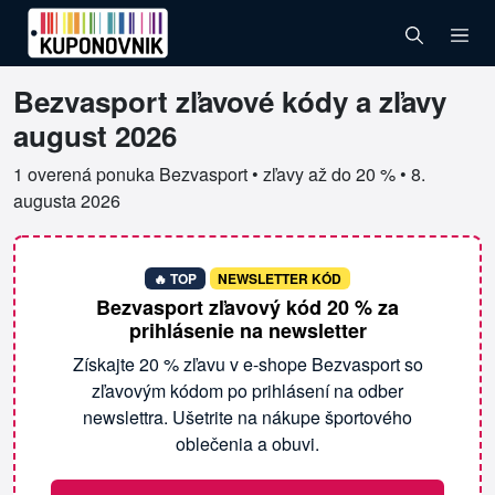
Bezvasport zľavové kódy a zľavy
Overené kupóny pre Bezvasport
august 2026
1 overená ponuka Bezvasport • zľavy až do 20 % •
8.
augusta 2026
🔥 TOP
NEWSLETTER KÓD
Bezvasport zľavový kód 20 % za
prihlásenie na newsletter
Získajte 20 % zľavu v e-shope Bezvasport so
zľavovým kódom po prihlásení na odber
newslettra. Ušetrite na nákupe športového
oblečenia a obuvi.