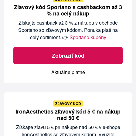
Zľavový kód Sportano s cashbackom až 3
% na celý nákup
Získajte cashback až 3 % z nákupu v obchode
Sportano so zľavovým kódom. Ponuka platí na
celý sortiment. 👉
Sportano kupóny
Zobraziť kód
Aktuálne platné
ZĽAVOVÝ KÓD
IronAesthetics zľavový kód 5 € na nákup
nad 50 €
Získajte zľavu 5 € pri nákupe nad 50 € v e-shope
IronAesthetics so zľavovým kódom. Využite