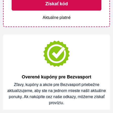
Získať kód
Aktuálne platné
Overené kupóny pre Bezvasport
Zľavy, kupóny a akcie pre Bezvasport priebežne
aktualizujeme, aby ste na jednom mieste našli aktuálne
ponuky. Ak nakúpite cez naše odkazy, môžeme získať
províziu.