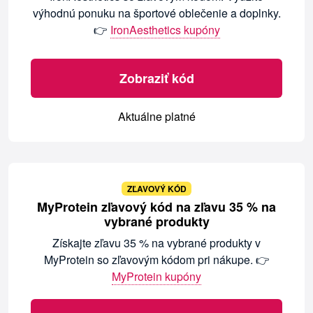
výhodnú ponuku na športové oblečenie a doplnky.
👉
IronAesthetics kupóny
Zobraziť kód
Aktuálne platné
ZĽAVOVÝ KÓD
MyProtein zľavový kód na zľavu 35 % na
vybrané produkty
Získajte zľavu 35 % na vybrané produkty v
MyProtein so zľavovým kódom pri nákupe. 👉
MyProtein kupóny