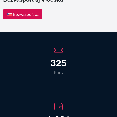
Bezvasport.cz
325
Kódy