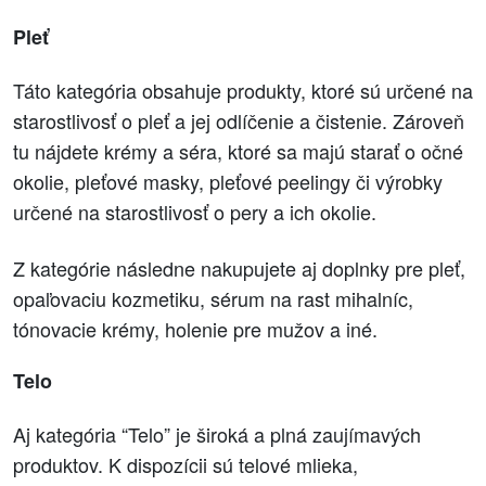
Pleť
Táto kategória obsahuje produkty, ktoré sú určené na
starostlivosť o pleť a jej odlíčenie a čistenie. Zároveň
tu nájdete krémy a séra, ktoré sa majú starať o očné
okolie, pleťové masky, pleťové peelingy či výrobky
určené na starostlivosť o pery a ich okolie.
Z kategórie následne nakupujete aj doplnky pre pleť,
opaľovaciu kozmetiku, sérum na rast mihalníc,
tónovacie krémy, holenie pre mužov a iné.
Telo
Aj kategória “Telo” je široká a plná zaujímavých
produktov. K dispozícii sú telové mlieka,