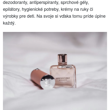
dezodoranty, antiperspiranty, sprchové gély,
epilátory, hygienické potreby, krémy na ruky či
výrobky pre deti. Na svoje si vďaka tomu príde úplne
každý.