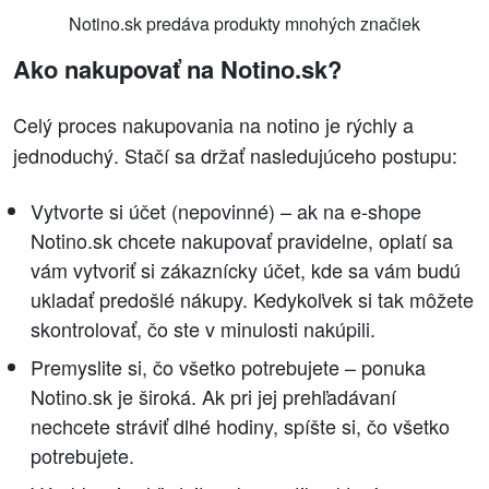
Notino.sk predáva produkty mnohých značiek
Ako nakupovať na Notino.sk?
Celý proces nakupovania na notino je rýchly a
jednoduchý. Stačí sa držať nasledujúceho postupu:
Vytvorte si účet (nepovinné) – ak na e-shope
Notino.sk chcete nakupovať pravidelne, oplatí sa
vám vytvoriť si zákaznícky účet, kde sa vám budú
ukladať predošlé nákupy. Kedykoľvek si tak môžete
skontrolovať, čo ste v minulosti nakúpili.
Premyslite si, čo všetko potrebujete – ponuka
Notino.sk je široká. Ak pri jej prehľadávaní
nechcete stráviť dlhé hodiny, spíšte si, čo všetko
potrebujete.