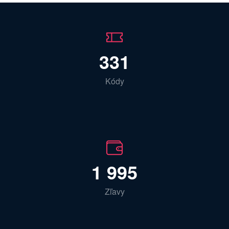
331
Kódy
1 995
Zľavy