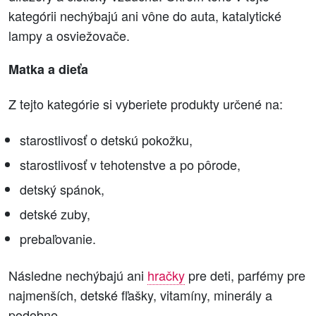
kategórii nechýbajú ani vône do auta, katalytické
lampy a osviežovače.
Matka a dieťa
Z tejto kategórie si vyberiete produkty určené na:
starostlivosť o detskú pokožku,
starostlivosť v tehotenstve a po pôrode,
detský spánok,
detské zuby,
prebaľovanie.
Následne nechýbajú ani
hračky
pre deti, parfémy pre
najmenších, detské fľašky, vitamíny, minerály a
podobne.