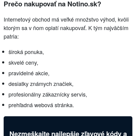
Prečo nakupovať na Notino.sk?
Internetový obchod má veľké množstvo výhod, kvôli
ktorým sa v ňom oplatí nakupovať. K tým najväčším
patria:
široká ponuka,
skvelé ceny,
pravidelné akcie,
desiatky známych značiek,
profesionálny zákaznícky servis,
prehľadná webová stránka.
Nezmeškajte najlepšie zľavové kódy a