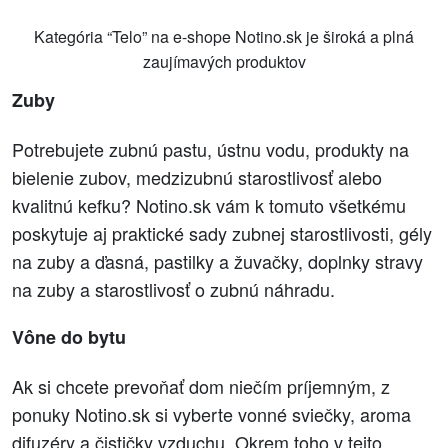
Kategória “Telo” na e-shope Notino.sk je široká a plná
zaujímavých produktov
Zuby
Potrebujete zubnú pastu, ústnu vodu, produkty na
bielenie zubov, medzizubnú starostlivosť alebo
kvalitnú kefku? Notino.sk vám k tomuto všetkému
poskytuje aj praktické sady zubnej starostlivosti, gély
na zuby a ďasná, pastilky a žuvačky, doplnky stravy
na zuby a starostlivosť o zubnú náhradu.
Vône do bytu
Ak si chcete prevoňať dom niečím príjemným, z
ponuky Notino.sk si vyberte vonné sviečky, aroma
difuzéry a čističky vzduchu. Okrem toho v tejto