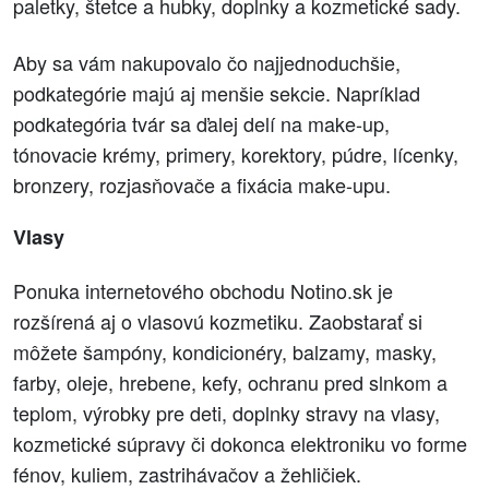
paletky, štetce a hubky, doplnky a kozmetické sady.
Aby sa vám nakupovalo čo najjednoduchšie,
podkategórie majú aj menšie sekcie. Napríklad
podkategória tvár sa ďalej delí na make-up,
tónovacie krémy, primery, korektory, púdre, lícenky,
bronzery, rozjasňovače a fixácia make-upu.
Vlasy
Ponuka internetového obchodu Notino.sk je
rozšírená aj o vlasovú kozmetiku. Zaobstarať si
môžete šampóny, kondicionéry, balzamy, masky,
farby, oleje, hrebene, kefy, ochranu pred slnkom a
teplom, výrobky pre deti, doplnky stravy na vlasy,
kozmetické súpravy či dokonca elektroniku vo forme
fénov, kuliem, zastrihávačov a žehličiek.