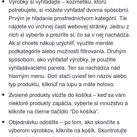
Výrobky si vyhľadajte – kozmetiku, ktorú
potrebujete, si môžete vyhľadať dvoma spôsobmi.
Prvým je hľadanie prostredníctvom kategórií. Tie
nájdete vo vrchnej časti webovej stránky. Jednu z
nich si vyberte a prezrite si, čo sa v nej nachádza.
Ak si chcete nákup urýchliť, využite menšie
podkategórie alebo možnosti filtrovania. Druhým
spôsobom, ako vyhľadať výrobky, je použitie
vyhľadávacieho panela. Ten sa nachádza nad
hlavným menu. Doň stačí uviesť len názov alebo
typ produktu, kliknúť na lupu a máte hotovo.
Zvolené produkty vložte do košíka – keď sa vám
niektoré produkty zapáčia, vyberte si množstvo a
kliknite na čierne tlačidlo “Do košíka”.
Objednávku odošlite – po tom, ako skončíte s
výberom výrobkov, kliknite na košík. Skontrolujte