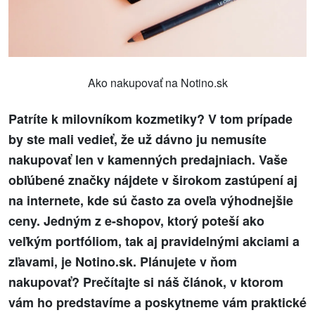
Ako nakupovať na Notino.sk
Patríte k milovníkom kozmetiky? V tom prípade
by ste mali vedieť, že už dávno ju nemusíte
nakupovať len v kamenných predajniach. Vaše
obľúbené značky nájdete v širokom zastúpení aj
na internete, kde sú často za oveľa výhodnejšie
ceny. Jedným z e-shopov, ktorý poteší ako
veľkým portfóliom, tak aj pravidelnými akciami a
zľavami, je Notino.sk. Plánujete v ňom
nakupovať? Prečítajte si náš článok, v ktorom
vám ho predstavíme a poskytneme vám praktické