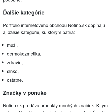
Ďalšie kategórie
Portfólio internetového obchodu Notino.sk dopĺňajú
aj ďalšie kategórie, ku ktorým patria:
muži,
dermokozmetika,
zdravie,
slnko,
ostatné.
Značky v ponuke
Notino.sk predáva produkty mnohých značiek. K tým