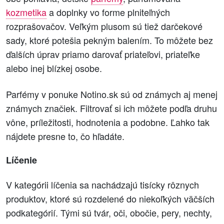
kozmetika
a doplnky vo forme plniteľných
rozprašovačov. Veľkým plusom sú tiež darčekové
sady, ktoré potešia pekným balením. To môžete bez
ďalších úprav priamo darovať priateľovi, priateľke
alebo inej blízkej osobe.
Parfémy v ponuke Notino.sk sú od známych aj menej
známych značiek. Filtrovať si ich môžete podľa druhu
vône, príležitosti, hodnotenia a podobne. Ľahko tak
nájdete presne to, čo hľadáte.
Líčenie
V kategórii líčenia sa nachádzajú tisícky rôznych
produktov, ktoré sú rozdelené do niekoľkých väčších
podkategórií. Tými sú tvár, oči, obočie, pery, nechty,