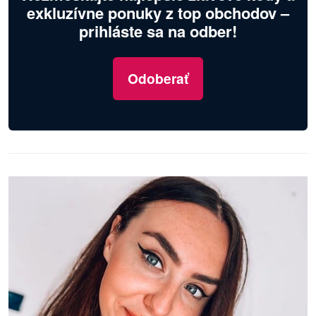
exkluzívne ponuky z top obchodov –
prihláste sa na odber!
Odoberať