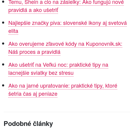
Temu, Shein a clo na zásielky: Ako fungujú nové
pravidlá a ako ušetriť
Najlepšie značky piva: slovenské ikony aj svetová
elita
Ako overujeme zľavové kódy na Kuponovnik.sk:
Náš proces a pravidlá
Ako ušetriť na Veľkú noc: praktické tipy na
lacnejšie sviatky bez stresu
Ako na jarné upratovanie: praktické tipy, ktoré
šetria čas aj peniaze
Podobné články