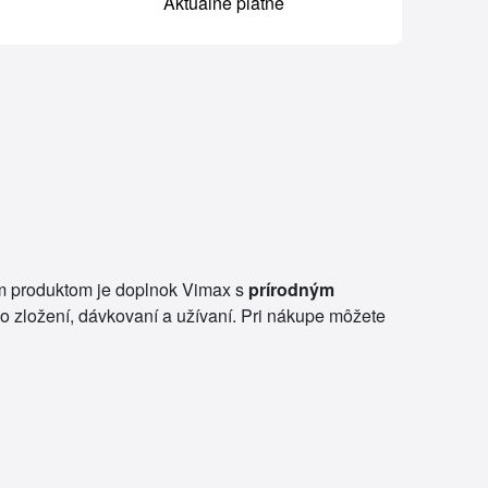
Aktuálne platné
ým produktom je doplnok Vimax s
prírodným
 o zložení, dávkovaní a užívaní. Pri nákupe môžete