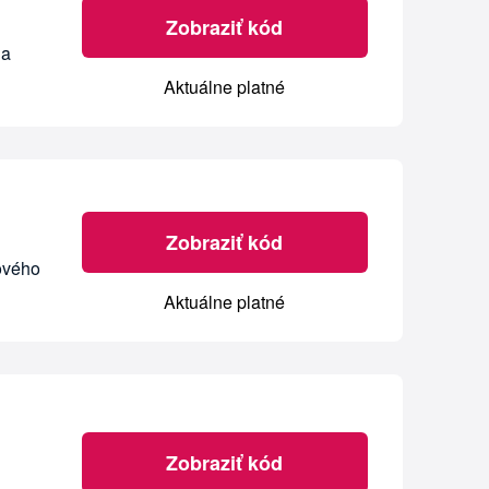
Zobraziť kód
na
Aktuálne platné
Zobraziť kód
vového
Aktuálne platné
Zobraziť kód