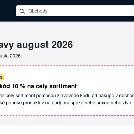
ľavy august 2026
gusta 2026
D
kód 10 % na celý sortiment
 na celý sortiment pomocou zľavového kódu pri nákupe v obcho
okú ponuku produktov na podporu spokojného sexuálneho život