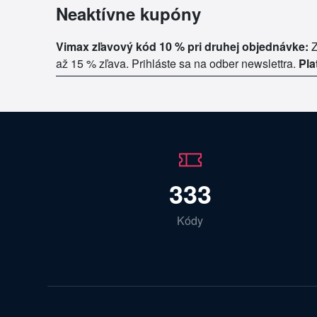
Neaktívne kupóny
Vimax zľavový kód 10 % pri druhej objednávke:
Z
až 15 % zľava. Prihláste sa na odber newslettra.
Pla
333
Kódy