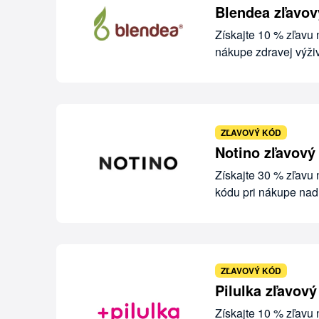
Blendea zľavov
Získajte 10 % zľavu 
nákupe zdravej výži
ZĽAVOVÝ KÓD
Notino zľavový
Získajte 30 % zľavu
kódu pri nákupe nad
ZĽAVOVÝ KÓD
Pilulka zľavov
Získajte 10 % zľavu