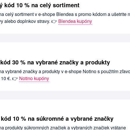
ý kód 10 % na celý sortiment
na celý sortiment v e-shope Blendea s promo kódom a ušetrite 
vy alebo doplnkov stravy. 👉
Blendea kupóny
 kód 30 % na vybrané značky a produkty
 na vybrané značky a produkty v e-shope Notino s použitím zľa
 10 €. 👉
Notino kupóny
ý kód 10 % na súkromné a vybrané značky
 na produkty súkromných značiek a vybraných značiek vrátane