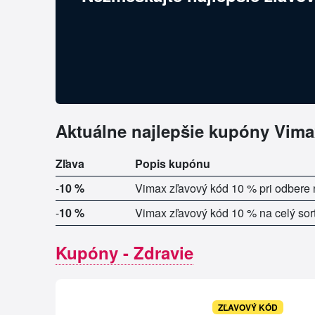
Aktuálne najlepšie kupóny Vima
Zľava
Popis kupónu
-
10 %
Vimax zľavový kód 10 % pri odbere 
-
10 %
Vimax zľavový kód 10 % na celý sor
Kupóny - Zdravie
ZĽAVOVÝ KÓD