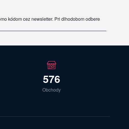
romo kódom cez newsletter. Pri dlhodobom odbere
576
Obchody