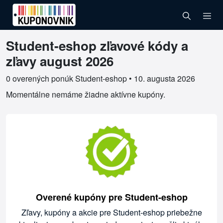
Student-eshop zľavové kódy a
Overené kupóny pre Student-eshop
zľavy august 2026
0 overených ponúk Student-eshop •
10. augusta 2026
Momentálne nemáme žiadne aktívne kupóny.
Overené kupóny pre Student-eshop
Zľavy, kupóny a akcie pre Student-eshop priebežne