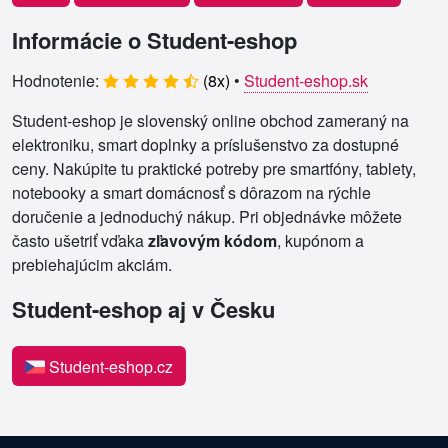
Informácie o Student-eshop
Hodnotenie:
(
8
x)
•
Student-eshop.sk
Student-eshop je slovenský online obchod zameraný na
elektroniku, smart doplnky a príslušenstvo za dostupné
ceny. Nakúpite tu praktické potreby pre smartfóny, tablety,
notebooky a smart domácnosť s dôrazom na rýchle
doručenie a jednoduchý nákup. Pri objednávke môžete
často ušetriť vďaka
zľavovým kódom
, kupónom a
prebiehajúcim akciám.
Student-eshop aj v Česku
Student-eshop.cz