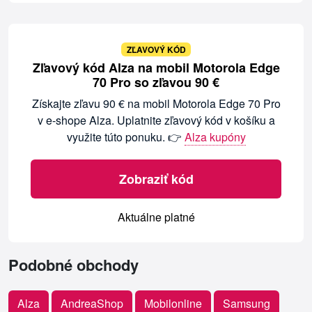
ZĽAVOVÝ KÓD
Zľavový kód Alza na mobil Motorola Edge
70 Pro so zľavou 90 €
Získajte zľavu 90 € na mobil Motorola Edge 70 Pro
v e-shope Alza. Uplatnite zľavový kód v košíku a
využite túto ponuku. 👉
Alza kupóny
Zobraziť kód
Aktuálne platné
Podobné obchody
Alza
AndreaShop
Mobilonline
Samsung