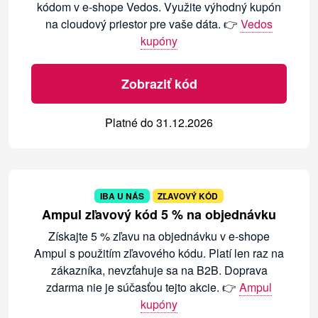
kódom v e-shope Vedos. Využite výhodný kupón
na cloudový priestor pre vaše dáta. 👉
Vedos
kupóny
Zobraziť kód
Platné do 31.12.2026
IBA U NÁS
ZĽAVOVÝ KÓD
Ampul zľavový kód 5 % na objednávku
Získajte 5 % zľavu na objednávku v e-shope
Ampul s použitím zľavového kódu. Platí len raz na
zákazníka, nevzťahuje sa na B2B. Doprava
zdarma nie je súčasťou tejto akcie. 👉
Ampul
kupóny