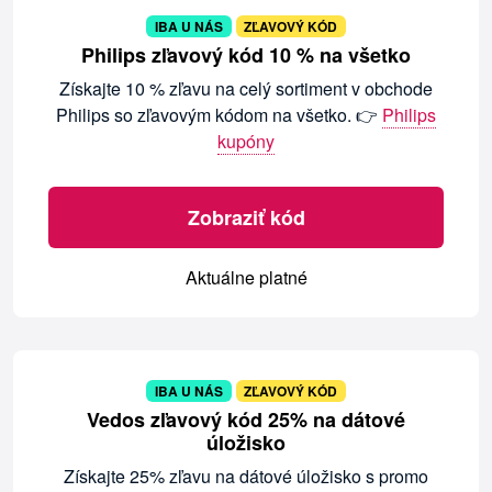
IBA U NÁS
ZĽAVOVÝ KÓD
Philips zľavový kód 10 % na všetko
Získajte 10 % zľavu na celý sortiment v obchode
Philips so zľavovým kódom na všetko. 👉
Philips
kupóny
Zobraziť kód
Aktuálne platné
IBA U NÁS
ZĽAVOVÝ KÓD
Vedos zľavový kód 25% na dátové
úložisko
Získajte 25% zľavu na dátové úložisko s promo