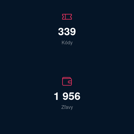
339
Kódy
1 956
Zľavy