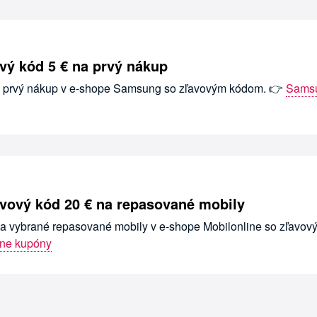
ý kód 5 € na prvý nákup
na prvý nákup v e-shope Samsung so zľavovým kódom. 👉
Sams
avový kód 20 € na repasované mobily
 na vybrané repasované mobily v e-shope Mobilonline so zľavov
ine kupóny