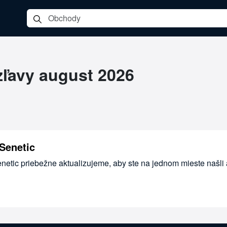
zľavy august 2026
Senetic
enetic priebežne aktualizujeme, aby ste na jednom mieste našli