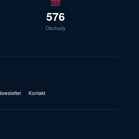
576
Obchody
ewsletter
Kontakt