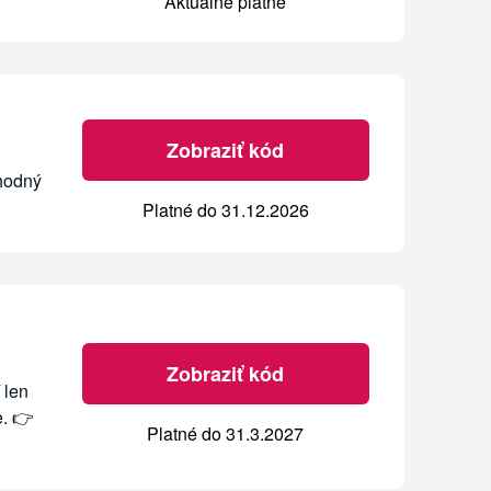
Aktuálne platné
Zobraziť kód
ýhodný
Platné do 31.12.2026
Zobraziť kód
 len
e. 👉
Platné do 31.3.2027