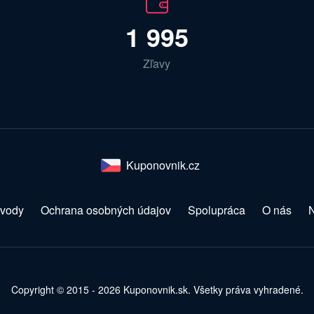
1 995
Zľavy
Kuponovnik.cz
vody
Ochrana osobných údajov
Spolupráca
O nás
N
Copyright © 2015 - 2026 Kuponovnik.sk. Všetky práva vyhradené.