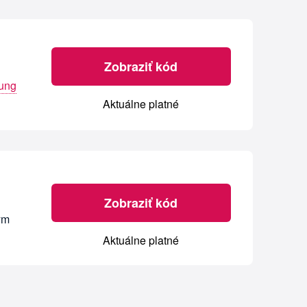
Zobraziť kód
ung
Aktuálne platné
Zobraziť kód
ým
Aktuálne platné