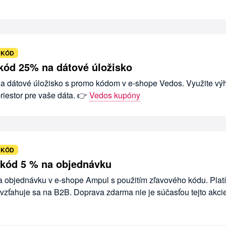
 KÓD
kód 25% na dátové úložisko
na dátové úložisko s promo kódom v e-shope Vedos. Využite v
riestor pre vaše dáta. 👉
Vedos kupóny
 KÓD
 kód 5 % na objednávku
a objednávku v e-shope Ampul s použitím zľavového kódu. Platí
vzťahuje sa na B2B. Doprava zdarma nie je súčasťou tejto akci