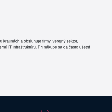
 krajinách a obsluhuje firmy, verejný sektor,
ú IT infraštruktúru. Pri nákupe sa dá často ušetriť