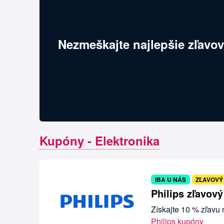
Nezmeškajte najlepšie zľavov
Kupóny - Elektronika
IBA U NÁS
ZĽAVOVÝ
Philips zľavov
Získajte 10 % zľavu
Philips kupóny