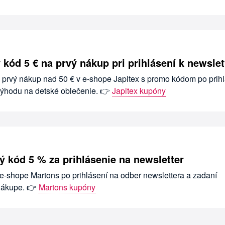
 kód 5 € na prvý nákup pri prihlásení k newslet
a prvý nákup nad 50 € v e-shope Japitex s promo kódom po prihl
 výhodu na detské oblečenie. 👉
Japitex kupóny
ý kód 5 % za prihlásenie na newsletter
 e-shope Martons po prihlásení na odber newslettera a zadaní
 nákupe. 👉
Martons kupóny