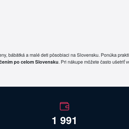
y, bábätká a malé deti pôsobiaci na Slovensku. Ponúka praktic
čením po celom Slovensku
. Pri nákupe môžete často ušetriť 
1 991