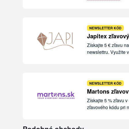
NEWSLETTER KÓD
Japitex zľavový
Získajte 5 € zľavu n
newslettru. Využite
NEWSLETTER KÓD
Martons zľavov
Získajte 5 % zľavu v
zľavového kódu pri
Podobné obchody