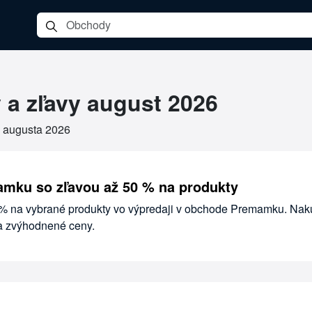
a zľavy august 2026
. augusta 2026
mku so zľavou až 50 % na produkty
 % na vybrané produkty vo výpredaji v obchode Premamku. Nak
a zvýhodnené ceny.