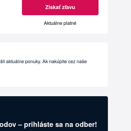
Získať zľavu
Aktuálne platné
šli aktuálne ponuky. Ak nakúpite cez naše
odov – prihláste sa na odber!