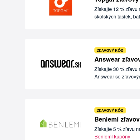
Získajte 12 % zľavu
školských tašiek, ba
ZĽAVOVÝ KÓD
Answear zľavo
Získajte 30 % zľavu
Answear so zľavov
ZĽAVOVÝ KÓD
Benlemi zľavov
Získajte 5 % zľavu 
Benlemi kupóny