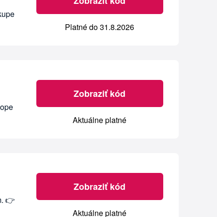
Zobraziť kód
ákupe
Platné do 31.8.2026
Zobraziť kód
hope
Aktuálne platné
Zobraziť kód
m. 👉
Aktuálne platné