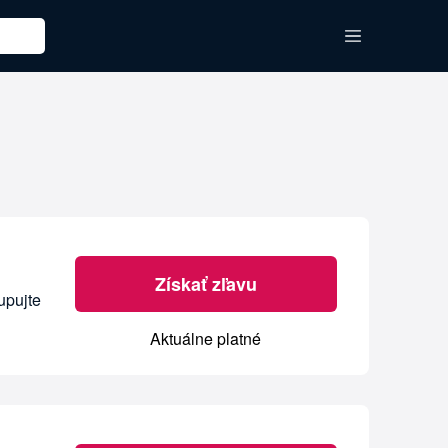
Získať zľavu
upujte
Aktuálne platné