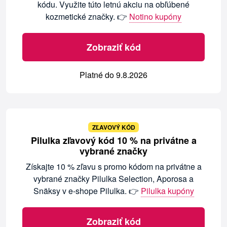
kódu. Využite túto letnú akciu na obľúbené
kozmetické značky. 👉
Notino kupóny
Zobraziť kód
Platné do 9.8.2026
ZĽAVOVÝ KÓD
Pilulka zľavový kód 10 % na privátne a
vybrané značky
Získajte 10 % zľavu s promo kódom na privátne a
vybrané značky Pilulka Selection, Aporosa a
Snäksy v e-shope Pilulka. 👉
Pilulka kupóny
Zobraziť kód