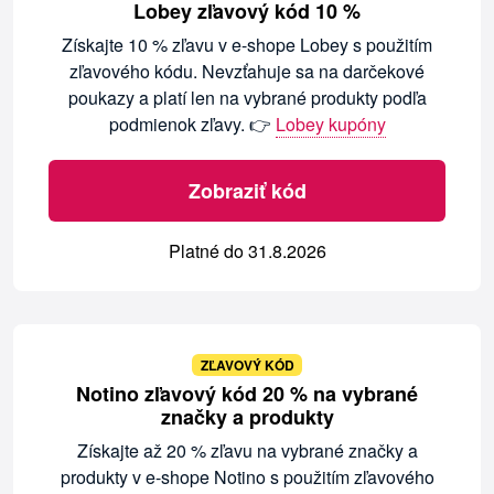
Lobey zľavový kód 10 %
Získajte 10 % zľavu v e-shope Lobey s použitím
zľavového kódu. Nevzťahuje sa na darčekové
poukazy a platí len na vybrané produkty podľa
podmienok zľavy. 👉
Lobey kupóny
Zobraziť kód
Platné do 31.8.2026
ZĽAVOVÝ KÓD
Notino zľavový kód 20 % na vybrané
značky a produkty
Získajte až 20 % zľavu na vybrané značky a
produkty v e-shope Notino s použitím zľavového