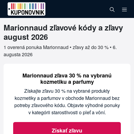
Marionnaud zľavové kódy a zľavy
Overené kupóny pre Marionnaud
august 2026
1 overená ponuka Marionnaud • zľavy až do 30 % •
6.
augusta 2026
Marionnaud zľava 30 % na vybranú
kozmetiku a parfumy
Získajte zľavu 30 % na vybrané produkty
kozmetiky a parfumov v obchode Marionnaud bez
potreby zľavového kódu. Objavte výhodné ponuky
v kategórii starostlivosti o pleť a vôní.
Získať zľavu