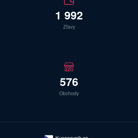
1 992
Zľavy
576
Obchody
Kuponovnik.cz