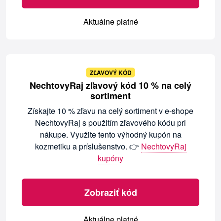
Aktuálne platné
ZĽAVOVÝ KÓD
NechtovyRaj zľavový kód 10 % na celý
sortiment
Získajte 10 % zľavu na celý sortiment v e-shope
NechtovyRaj s použitím zľavového kódu pri
nákupe. Využite tento výhodný kupón na
kozmetiku a príslušenstvo. 👉
NechtovyRaj
kupóny
Zobraziť kód
Aktuálne platné