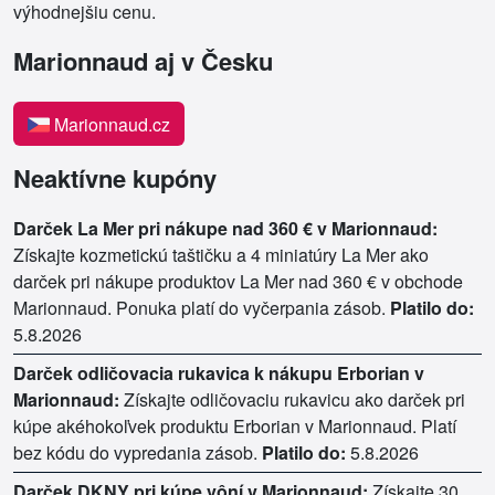
výhodnejšiu cenu.
Marionnaud aj v Česku
Marionnaud.cz
Neaktívne kupóny
Darček La Mer pri nákupe nad 360 € v Marionnaud:
Získajte kozmetickú taštičku a 4 miniatúry La Mer ako
darček pri nákupe produktov La Mer nad 360 € v obchode
Marionnaud. Ponuka platí do vyčerpania zásob.
Platilo do:
5.8.2026
Darček odličovacia rukavica k nákupu Erborian v
Marionnaud:
Získajte odličovaciu rukavicu ako darček pri
kúpe akéhokoľvek produktu Erborian v Marionnaud. Platí
bez kódu do vypredania zásob.
Platilo do:
5.8.2026
Darček DKNY pri kúpe vôní v Marionnaud:
Získajte 30