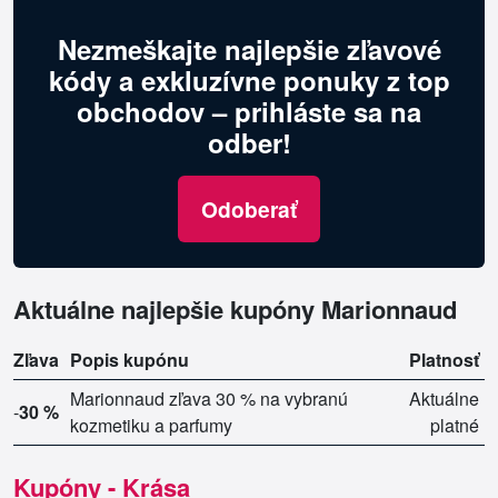
Nezmeškajte najlepšie zľavové
kódy a exkluzívne ponuky z top
obchodov – prihláste sa na
odber!
Odoberať
Aktuálne najlepšie kupóny Marionnaud
Zľava
Popis kupónu
Platnosť
Marionnaud zľava 30 % na vybranú
Aktuálne
-
30 %
kozmetiku a parfumy
platné
Kupóny - Krása