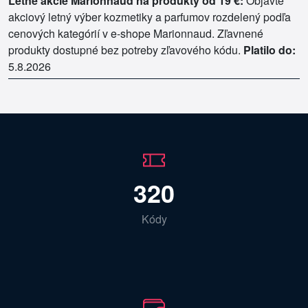
Letné akcie Marionnaud na produkty od 19 €:
Objavte
akciový letný výber kozmetiky a parfumov rozdelený podľa
cenových kategórií v e-shope Marionnaud. Zľavnené
produkty dostupné bez potreby zľavového kódu.
Platilo do:
5.8.2026
320
Kódy