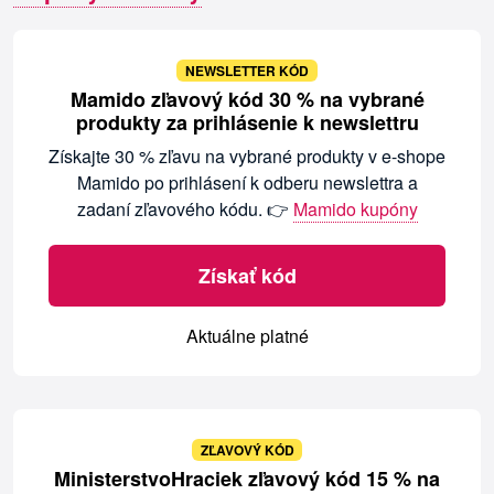
NEWSLETTER KÓD
Mamido zľavový kód 30 % na vybrané
produkty za prihlásenie k newslettru
Získajte 30 % zľavu na vybrané produkty v e-shope
Mamido po prihlásení k odberu newslettra a
zadaní zľavového kódu. 👉
Mamido kupóny
Získať kód
Aktuálne platné
ZĽAVOVÝ KÓD
MinisterstvoHraciek zľavový kód 15 % na