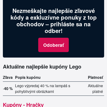
Nezmeškajte najlepšie zľavové
kódy a exkluzívne ponuky z top
obchodov – prihláste sa na
odber!
Odoberať
Aktuálne najlepšie kupóny Lego
Zľava
Popis kupónu
Platnosť
Lego výpredaj 40 % na lampáš s
Aktuálne
-
40 %
pohyblivými obrázkami
platné
Kupóny - Hračky