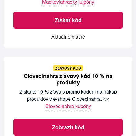
Mackoviahracky kupóny
Získať kód
Aktuálne platné
ZĽAVOVÝ KÓD
Clovecinahra zľavový kód 10 % na
produkty
Získajte 10 % zľavu s promo kódom na nákup
produktov v e-shope Clovecinahra. 👉
Clovecinahra kupóny
Zobraziť kód