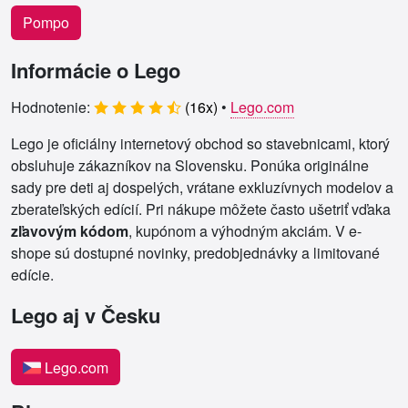
Pompo
Informácie o Lego
Hodnotenie:
(
16
x)
•
Lego.com
Lego je oficiálny internetový obchod so stavebnicami, ktorý
obsluhuje zákazníkov na Slovensku. Ponúka originálne
sady pre deti aj dospelých, vrátane exkluzívnych modelov a
zberateľských edícií. Pri nákupe môžete často ušetriť vďaka
zľavovým kódom
, kupónom a výhodným akciám. V e-
shope sú dostupné novinky, predobjednávky a limitované
edície.
Lego aj v Česku
Lego.com