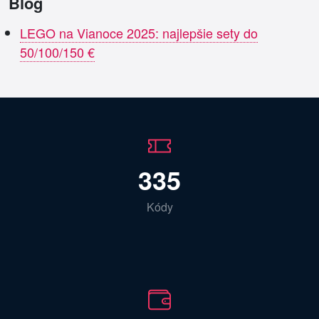
Blog
LEGO na Vianoce 2025: najlepšie sety do
50/100/150 €
335
Kódy