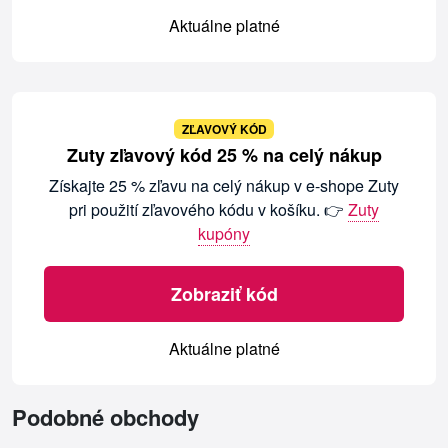
Aktuálne platné
ZĽAVOVÝ KÓD
Zuty zľavový kód 25 % na celý nákup
Získajte 25 % zľavu na celý nákup v e-shope Zuty
pri použití zľavového kódu v košíku. 👉
Zuty
kupóny
Zobraziť kód
Aktuálne platné
Podobné obchody