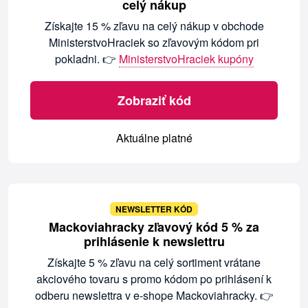
celý nákup
Získajte 15 % zľavu na celý nákup v obchode
MinisterstvoHraciek so zľavovým kódom pri
pokladni. 👉
MinisterstvoHraciek kupóny
Zobraziť kód
Aktuálne platné
NEWSLETTER KÓD
Mackoviahracky zľavový kód 5 % za
prihlásenie k newslettru
Získajte 5 % zľavu na celý sortiment vrátane
akciového tovaru s promo kódom po prihlásení k
odberu newslettra v e-shope Mackoviahracky. 👉