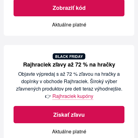
Zobraziť kód
Aktuálne platné
BLACK FRIDAY
Rajhraciek zľavy až 72 % na hračky
Objavte výpredaj s až 72 % zľavou na hračky a
doplnky v obchode Rajhraciek. Široký výber
zľavnených produktov pre deti teraz výhodnejšie.
👉
Rajhraciek kupóny
Získať zľavu
Aktuálne platné