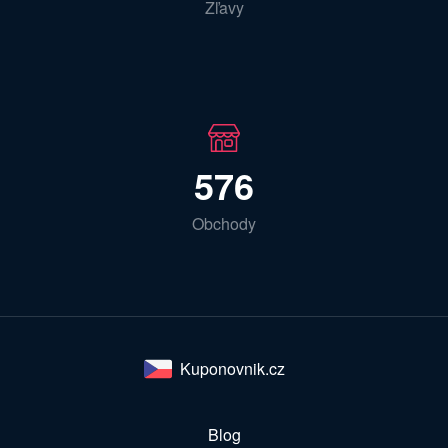
Zľavy
576
Obchody
Kuponovnik.cz
Blog