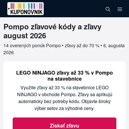
Pompo zľavové kódy a zľavy
Overené kupóny pre Pompo
august 2026
14 overených ponúk Pompo • zľavy až do 70 % •
6. augusta
2026
LEGO NINJAGO zľavy až 33 % v Pompo
na stavebnice
Využite zľavy až 33 % na stavebnice LEGO
NINJAGO v obchode Pompo. Zľavy sa aplikujú
automaticky bez potreby kódu. Objavte široký
výber setov za výhodné ceny.
Získať zľavu