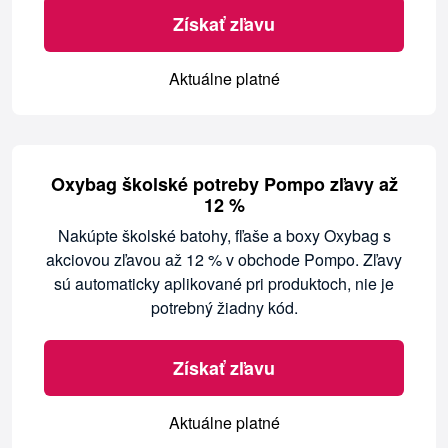
Získať zľavu
Aktuálne platné
Oxybag školské potreby Pompo zľavy až
12 %
Nakúpte školské batohy, fľaše a boxy Oxybag s
akciovou zľavou až 12 % v obchode Pompo. Zľavy
sú automaticky aplikované pri produktoch, nie je
potrebný žiadny kód.
Získať zľavu
Aktuálne platné