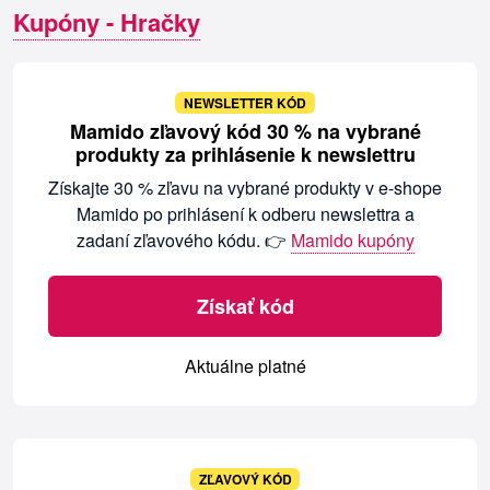
Kupóny - Hračky
NEWSLETTER KÓD
Mamido zľavový kód 30 % na vybrané
produkty za prihlásenie k newslettru
Získajte 30 % zľavu na vybrané produkty v e-shope
Mamido po prihlásení k odberu newslettra a
zadaní zľavového kódu. 👉
Mamido kupóny
Získať kód
Aktuálne platné
ZĽAVOVÝ KÓD