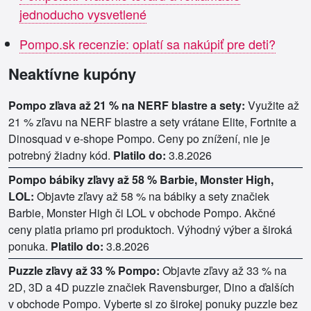
jednoducho vysvetlené
Pompo.sk recenzie: oplatí sa nakúpiť pre deti?
Neaktívne kupóny
Pompo zľava až 21 % na NERF blastre a sety:
Využite až
21 % zľavu na NERF blastre a sety vrátane Elite, Fortnite a
Dinosquad v e-shope Pompo. Ceny po znížení, nie je
potrebný žiadny kód.
Platilo do:
3.8.2026
Pompo bábiky zľavy až 58 % Barbie, Monster High,
LOL:
Objavte zľavy až 58 % na bábiky a sety značiek
Barbie, Monster High či LOL v obchode Pompo. Akčné
ceny platia priamo pri produktoch. Výhodný výber a široká
ponuka.
Platilo do:
3.8.2026
Puzzle zľavy až 33 % Pompo:
Objavte zľavy až 33 % na
2D, 3D a 4D puzzle značiek Ravensburger, Dino a ďalších
v obchode Pompo. Vyberte si zo širokej ponuky puzzle bez