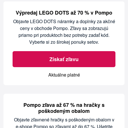
Výpredaj LEGO DOTS až 70 % v Pompo
Objavte LEGO DOTS náramky a doplnky za akčné
ceny v obchode Pompo. Zľavy sa zobrazujú
priamo pri produktoch bez potreby zadať kód.
Vyberte si zo širokej ponuky setov.
Získať zľavu
Aktuálne platné
Pompo zľava až 67 % na hračky s
poškodeným obalom
Objavte zľavnené hračky s poškodeným obalom v
e-shope Pompo so zľavami až do 67 %. Ušetrite