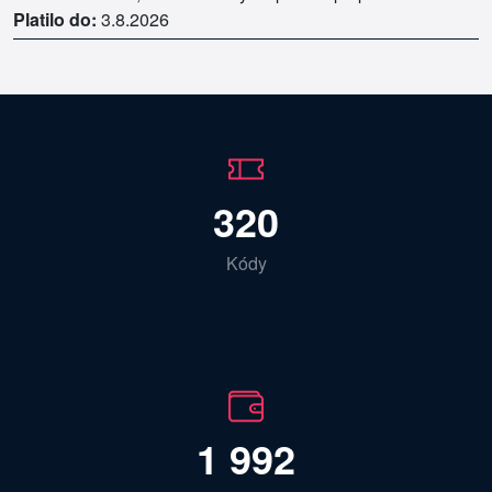
Platilo do:
3.8.2026
320
Kódy
1 992