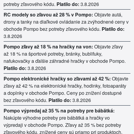
potreby zľavového kódu.
Platilo do:
3.8.2026
RC modely so zľavou až 28 % v Pompo:
Objavte autá,
drony a tanky na diaľkové ovládanie za zvýhodnené ceny v
obchode Pompo bez potreby zľavového kódu.
Platilo do:
3.8.2026
Pompo zľavy až 18 % na hračky na von:
Objavte zľavy
až 18 % na športové potreby, bránky, bublifuky,
nafukovačky a ďalšie záhradné hračky v obchode Pompo.
Platilo do:
3.8.2026
Pompo elektronické hračky so zľavami až 42 %:
Objavte
zľavy až 42 % na elektronické hračky, hodinky, fotoaparáty
a doplnky v obchode Pompo. Ceny po znížení dostupné
bez zľavového kódu.
Platilo do:
3.8.2026
Pompo výpredaj až 35 % na potreby pre bábätká:
Nakúpte výhodne potreby pre bábätká a hračky vo
výpredaji v obchode Pompo. Zľavy až 35 % bez potreby
zľavového kódu, znížené ceny sú priamo pri produktoch.