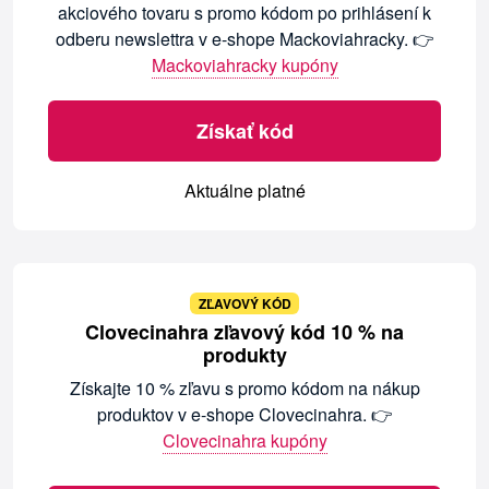
akciového tovaru s promo kódom po prihlásení k
odberu newslettra v e-shope Mackoviahracky. 👉
Mackoviahracky kupóny
Získať kód
Aktuálne platné
ZĽAVOVÝ KÓD
Clovecinahra zľavový kód 10 % na
produkty
Získajte 10 % zľavu s promo kódom na nákup
produktov v e-shope Clovecinahra. 👉
Clovecinahra kupóny