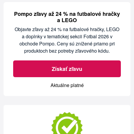
Pompo zľavy až 24 % na futbalové hračky
a LEGO
Objavte zľavy až 24 % na futbalové hračky, LEGO
a doplnky v tematickej sekcii Fotbal 2026 v
obchode Pompo. Ceny sú znížené priamo pri
produktoch bez potreby zľavového kódu.
Získať zľavu
Aktuálne platné