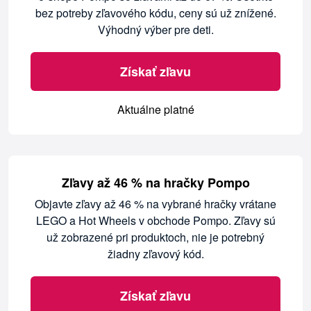
bez potreby zľavového kódu, ceny sú už znížené.
Výhodný výber pre deti.
Získať zľavu
Aktuálne platné
Zľavy až 46 % na hračky Pompo
Objavte zľavy až 46 % na vybrané hračky vrátane
LEGO a Hot Wheels v obchode Pompo. Zľavy sú
už zobrazené pri produktoch, nie je potrebný
žiadny zľavový kód.
Získať zľavu