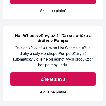
Aktuálne platné
Hot Wheels zľavy až 41 % na autíčka a
dráhy v Pompo
Objavte zľavy až 41 % na Hot Wheels autíčka,
dráhy a sety v e-shope Pompo. Zľavy sú
automaticky viditeľné pri jednotlivých produktoch
bez potreby kódu.
Získať zľavu
Aktuálne platné