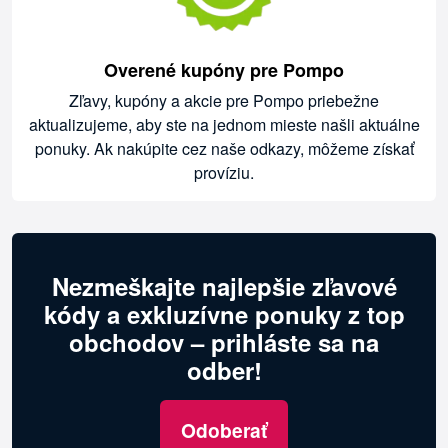
Overené kupóny pre Pompo
Zľavy, kupóny a akcie pre Pompo priebežne
aktualizujeme, aby ste na jednom mieste našli aktuálne
ponuky. Ak nakúpite cez naše odkazy, môžeme získať
províziu.
Nezmeškajte najlepšie zľavové
kódy a exkluzívne ponuky z top
obchodov – prihláste sa na
odber!
Odoberať