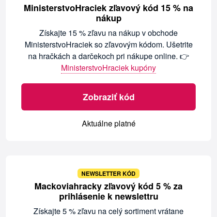
MinisterstvoHraciek zľavový kód 15 % na
nákup
Získajte 15 % zľavu na nákup v obchode
MinisterstvoHraciek so zľavovým kódom. Ušetrite
na hračkách a darčekoch pri nákupe online. 👉
MinisterstvoHraciek kupóny
Zobraziť kód
Aktuálne platné
NEWSLETTER KÓD
Mackoviahracky zľavový kód 5 % za
prihlásenie k newslettru
Získajte 5 % zľavu na celý sortiment vrátane