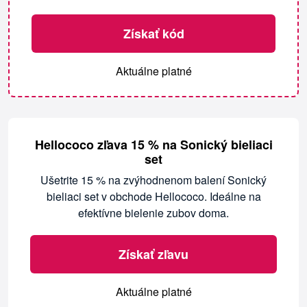
Získať kód
Aktuálne platné
Hellococo zľava 15 % na Sonický bieliaci
set
Ušetrite 15 % na zvýhodnenom balení Sonický
bieliaci set v obchode Hellococo. Ideálne na
efektívne bielenie zubov doma.
Získať zľavu
Aktuálne platné