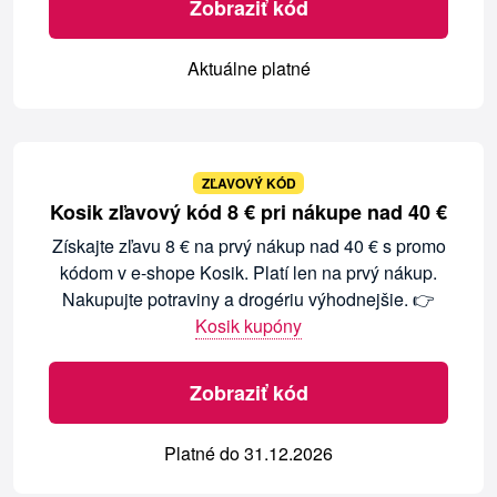
Zobraziť kód
Aktuálne platné
ZĽAVOVÝ KÓD
Kosik zľavový kód 8 € pri nákupe nad 40 €
Získajte zľavu 8 € na prvý nákup nad 40 € s promo
kódom v e-shope Kosik. Platí len na prvý nákup.
Nakupujte potraviny a drogériu výhodnejšie. 👉
Kosik kupóny
Zobraziť kód
Platné do 31.12.2026