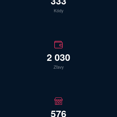
333
Kódy
2 030
Zľavy
576