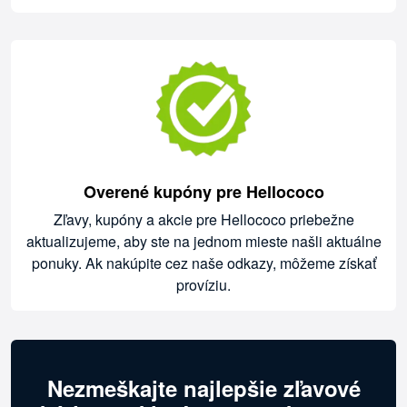
Overené kupóny pre Hellococo
Zľavy, kupóny a akcie pre Hellococo priebežne
aktualizujeme, aby ste na jednom mieste našli aktuálne
ponuky. Ak nakúpite cez naše odkazy, môžeme získať
províziu.
Nezmeškajte najlepšie zľavové