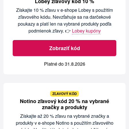
Lobey zľavový kód 10 %
Získajte 10 % zľavu v e-shope Lobey s použitím
zľavového kódu. Nevzťahuje sa na darčekové
poukazy a platí len na vybrané produkty podľa
podmienok zľavy. 👉
Lobey kupóny
Zobraziť kód
Platné do 31.8.2026
ZĽAVOVÝ KÓD
Notino zľavový kód 20 % na vybrané
značky a produkty
Získajte až 20 % zľavu na vybrané značky a
produkty v e-shope Notino s použitím zľavového