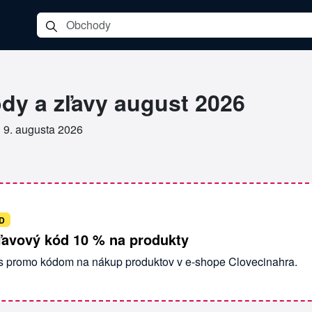
a
dy a zľavy august 2026
•
9. augusta 2026
D
ľavový kód 10 % na produkty
 s promo kódom na nákup produktov v e-shope Clovecinahra.