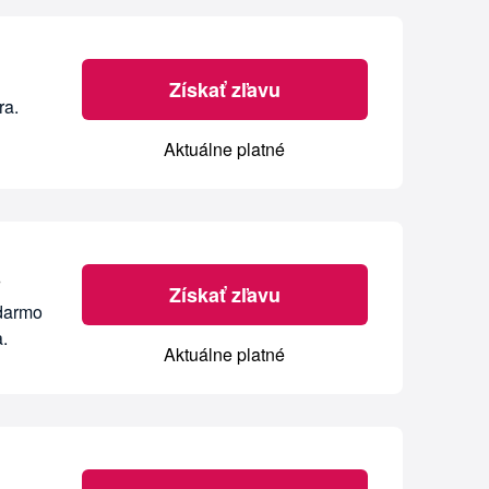
Získať zľavu
ra.
Aktuálne platné
%
Získať zľavu
adarmo
.
Aktuálne platné