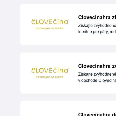
Clovecinahra z
Získajte zvýhodnené
Ideálne pre páry, ro
Clovecinahra z
Získajte zvýhodnené
v obchode Clovecina
Clovecinahra d