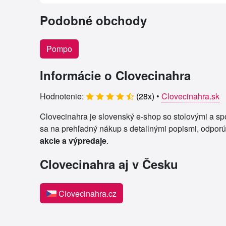
Podobné obchody
Pompo
Informácie o Clovecinahra
Hodnotenie:
(
28
x)
•
Clovecinahra.sk
Clovecinahra je slovenský e‑shop so stolovými a sp
sa na prehľadný nákup s detailnými popismi, odporú
akcie a výpredaje
.
Clovecinahra aj v Česku
Clovecinahra.cz