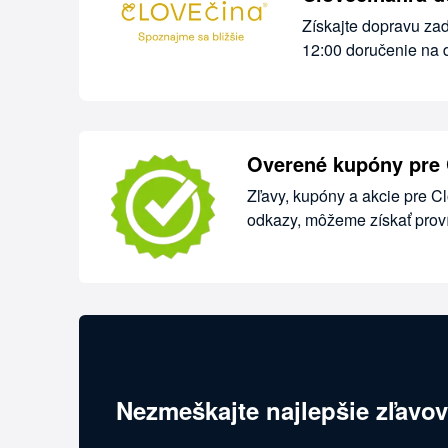
Získajte dopravu za
12:00 doručenie na 
Overené kupóny pre 
Zľavy, kupóny a akcie pre C
odkazy, môžeme získať proví
Nezmeškajte najlepšie zľavov