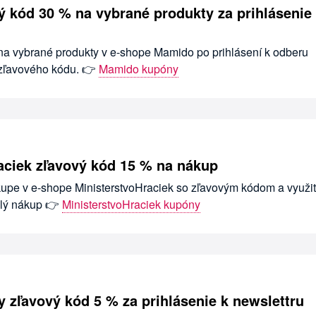
 kód 30 % na vybrané produkty za prihlásenie
 na vybrané produkty v e-shope Mamido po prihlásení k odberu
 zľavového kódu. 👉
Mamido kupóny
aciek zľavový kód 15 % na nákup
ákupe v e-shope MinisterstvoHraciek so zľavovým kódom a využi
elý nákup 👉
MinisterstvoHraciek kupóny
 zľavový kód 5 % za prihlásenie k newslettru