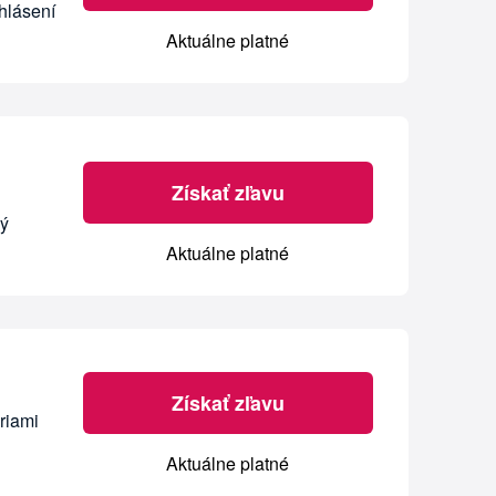
hlásení
Aktuálne platné
Získať zľavu
ký
Aktuálne platné
Získať zľavu
riami
Aktuálne platné