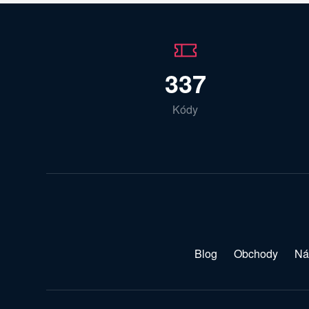
337
Kódy
Blog
Obchody
Ná