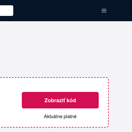
Zobraziť kód
Aktuálne platné