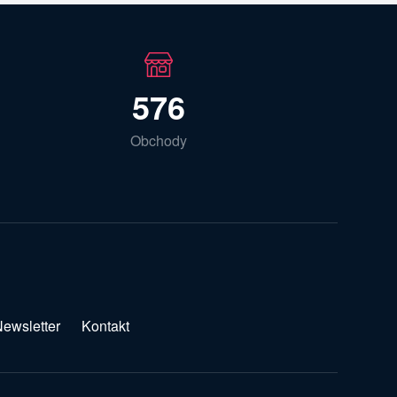
576
Obchody
ewsletter
Kontakt