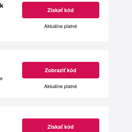
 k
Získať kód
Aktuálne platné
Zobraziť kód
te
Aktuálne platné
Získať kód