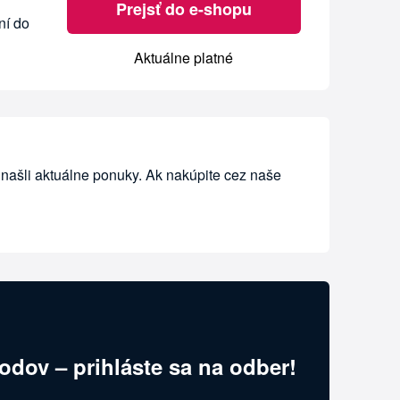
Prejsť do e-shopu
ní do
Aktuálne platné
 našli aktuálne ponuky. Ak nakúpite cez naše
odov – prihláste sa na odber!