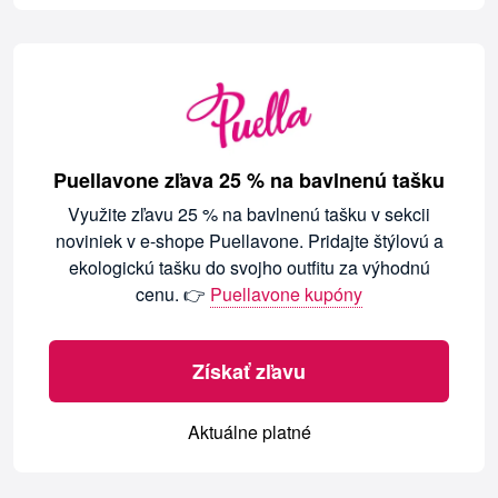
Puellavone zľava 25 % na bavlnenú tašku
Využite zľavu 25 % na bavlnenú tašku v sekcii
noviniek v e-shope Puellavone. Pridajte štýlovú a
ekologickú tašku do svojho outfitu za výhodnú
cenu. 👉
Puellavone kupóny
Získať zľavu
Aktuálne platné