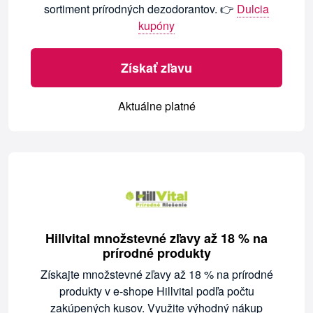
sortiment prírodných dezodorantov. 👉
Dulcia
kupóny
Získať zľavu
Aktuálne platné
Hillvital množstevné zľavy až 18 % na
prírodné produkty
Získajte množstevné zľavy až 18 % na prírodné
produkty v e-shope Hillvital podľa počtu
zakúpených kusov. Využite výhodný nákup