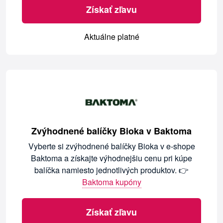
Získať zľavu
Aktuálne platné
Zvýhodnené balíčky Bioka v Baktoma
Vyberte si zvýhodnené balíčky Bioka v e-shope
Baktoma a získajte výhodnejšiu cenu pri kúpe
balíčka namiesto jednotlivých produktov. 👉
Baktoma kupóny
Získať zľavu