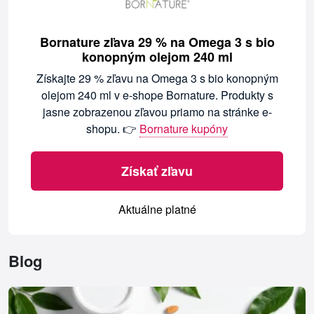
Bornature zľava 29 % na Omega 3 s bio
konopným olejom 240 ml
Získajte 29 % zľavu na Omega 3 s bio konopným
olejom 240 ml v e-shope Bornature. Produkty s
jasne zobrazenou zľavou priamo na stránke e-
shopu. 👉
Bornature kupóny
Získať zľavu
Aktuálne platné
Blog