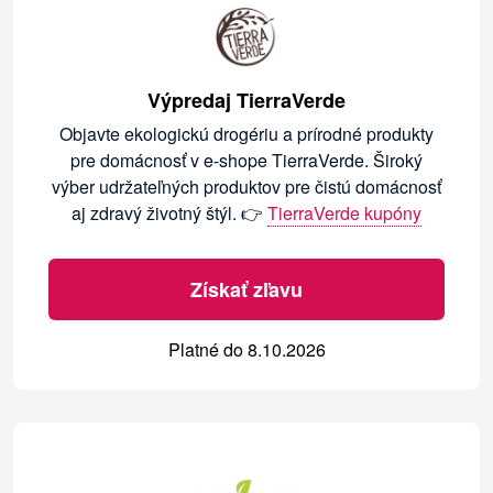
Výpredaj TierraVerde
Objavte ekologickú drogériu a prírodné produkty
pre domácnosť v e-shope TierraVerde. Široký
výber udržateľných produktov pre čistú domácnosť
aj zdravý životný štýl. 👉
TierraVerde kupóny
Získať zľavu
Platné do 8.10.2026