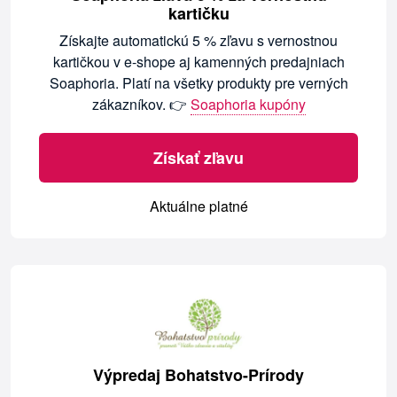
kartičku
Získajte automatickú 5 % zľavu s vernostnou
kartičkou v e-shope aj kamenných predajniach
Soaphoria. Platí na všetky produkty pre verných
zákazníkov. 👉
Soaphoria kupóny
Získať zľavu
Aktuálne platné
Výpredaj Bohatstvo-Prírody