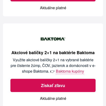
Aktuálne platné
Akciové balíčky 2+1 na baktérie Baktoma
Využite akciové balíčky 2+1 na vybrané baktérie
pre čistenie žúmp, ČOV, jazierok a domácnosti v e-
shope Baktoma. 👉
Baktoma kupóny
Získať zľavu
Aktuálne platné