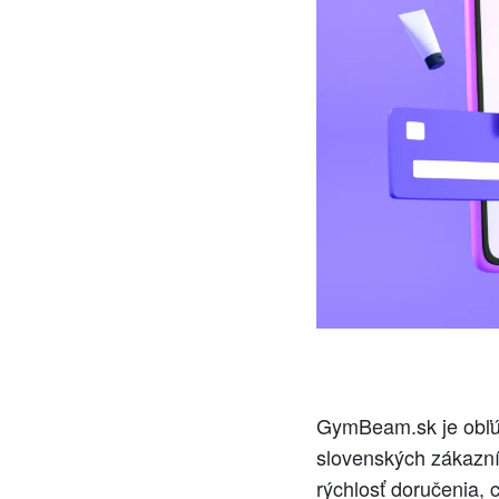
GymBeam.sk je obľúb
slovenských zákazní
rýchlosť doručenia, 