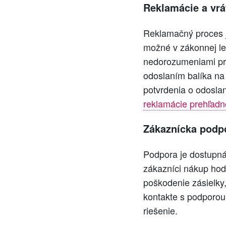
Reklamácie a vrá
Reklamačný proces j
možné v zákonnej leh
nedorozumeniami pri
odoslaním balíka na v
potvrdenia o odosla
reklamácie prehľadn
Zákaznícka podp
Podpora je dostupná
zákazníci nákup hod
poškodenie zásielky,
kontakte s podporou p
riešenie.