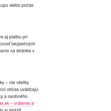
ákupu alebo počas
 aj platbu pri
tupnosť bezpečných
riamo na stránke v
ky – nie všetky
níci občas uvádzajú,
vky a osobného
x.sk – vrátenie a
 si strážiť.