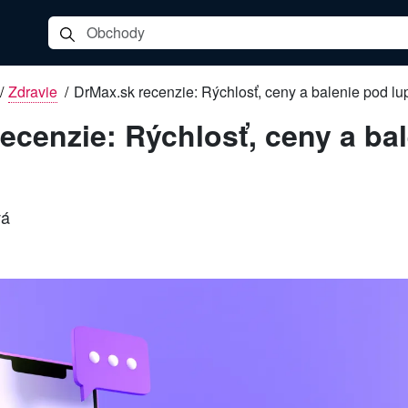
/
Zdravie
/
DrMax.sk recenzie: Rýchlosť, ceny a balenie pod lu
ecenzie: Rýchlosť, ceny a ba
vá