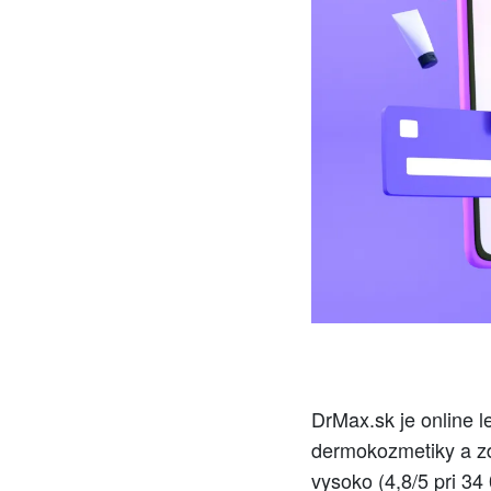
DrMax.sk je online l
dermokozmetiky a zd
vysoko (4,8/5 pri 34