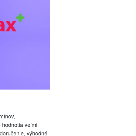
amínov,
 hodnotia veľmi
e doručenie, výhodné