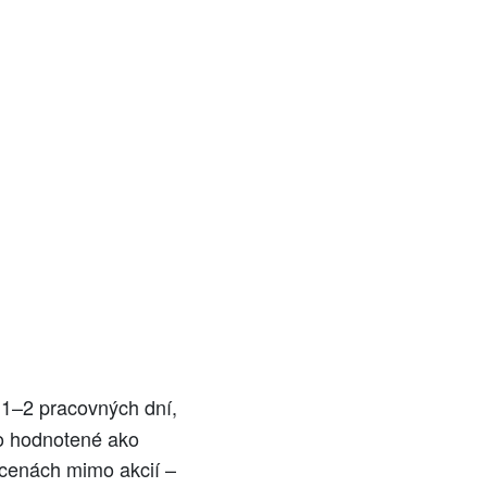
 1–2 pracovných dní,
to hodnotené ako
 cenách mimo akcií –