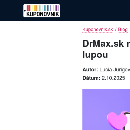
Kuponovnik.sk
/
Blog
DrMax.sk r
lupou
Lucia Jurigo
Autor:
2.10.2025
Dátum: