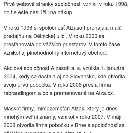
Prvé webové stránky spoločnosti vznikli v roku 1998,
no tie ešte neslúžili na nákup.
V roku 1998 si spoločnosť Alzasoft prenajala malú
predajňu na Dělnickej ulici. V roku 2000 sa
presťahovala do väčších priestorov. V tomto čase
vznikol aj plnohodnotný internetový obchod.
Akciová spoločnosť Alzasoft a. s. vznikla 1. januára
2004, kedy sa dostala aj na Slovensko, kde otvorila
svoju prvú pobočku. V roku 2006 prešla firma
rebrandingom a bola premenovaná na Alza.cz.
Maskot firmy, mimozemšťan Alzák, ktorý je dnes
mnohým veľmi známy, vznikol v roku 2007. V máji
2008 otvorila firma pobočku v Brne a spoločnosť sa