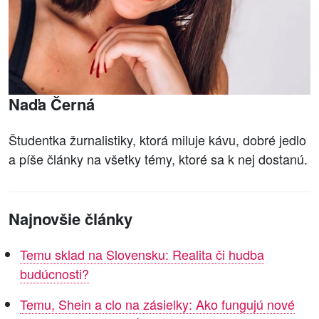
Naďa Černá
Študentka žurnalistiky, ktorá miluje kávu, dobré jedlo
a píše články na všetky témy, ktoré sa k nej dostanú.
Najnovšie články
Temu sklad na Slovensku: Realita či hudba
budúcnosti?
Temu, Shein a clo na zásielky: Ako fungujú nové