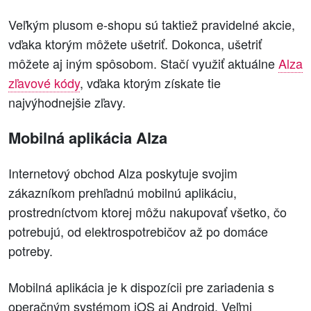
Veľkým plusom e-shopu sú taktiež pravidelné akcie,
vďaka ktorým môžete ušetriť. Dokonca, ušetriť
môžete aj iným spôsobom. Stačí využiť aktuálne
Alza
zľavové kódy
, vďaka ktorým získate tie
najvýhodnejšie zľavy.
Mobilná aplikácia Alza
Internetový obchod Alza poskytuje svojim
zákazníkom prehľadnú mobilnú aplikáciu,
prostredníctvom ktorej môžu nakupovať všetko, čo
potrebujú, od elektrospotrebičov až po domáce
potreby.
Mobilná aplikácia je k dispozícii pre zariadenia s
operačným systémom iOS aj Android. Veľmi