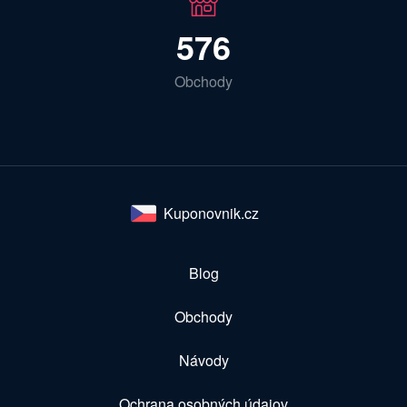
576
Obchody
Kuponovnik.cz
Blog
Obchody
Návody
Ochrana osobných údajov