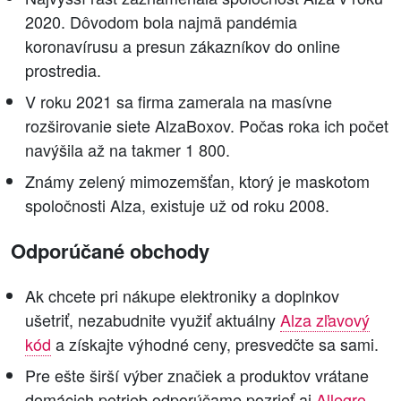
2020. Dôvodom bola najmä pandémia
koronavírusu a presun zákazníkov do online
prostredia.
V roku 2021 sa firma zamerala na masívne
rozširovanie siete AlzaBoxov. Počas roka ich počet
navýšila až na takmer 1 800.
Známy zelený mimozemšťan, ktorý je maskotom
spoločnosti Alza, existuje už od roku 2008.
Odporúčané obchody
Ak chcete pri nákupe elektroniky a doplnkov
ušetriť, nezabudnite využiť aktuálny
Alza zľavový
kód
a získajte výhodné ceny, presvedčte sa sami.
Pre ešte širší výber značiek a produktov vrátane
domácich potrieb odporúčame pozrieť aj
Allegro