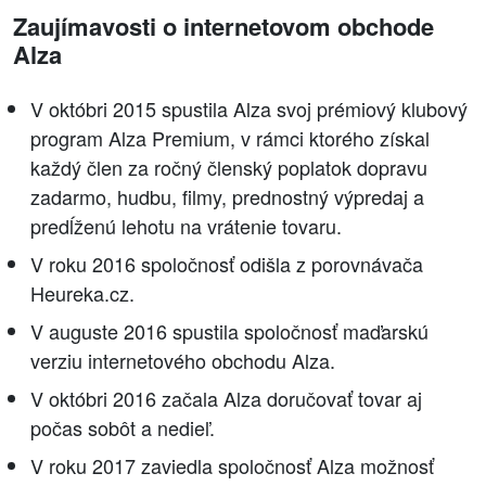
Zaujímavosti o internetovom obchode
Alza
V októbri 2015 spustila Alza svoj prémiový klubový
program Alza Premium, v rámci ktorého získal
každý člen za ročný členský poplatok dopravu
zadarmo, hudbu, filmy, prednostný výpredaj a
predĺženú lehotu na vrátenie tovaru.
V roku 2016 spoločnosť odišla z porovnávača
Heureka.cz.
V auguste 2016 spustila spoločnosť maďarskú
verziu internetového obchodu Alza.
V októbri 2016 začala Alza doručovať tovar aj
počas sobôt a nedieľ.
V roku 2017 zaviedla spoločnosť Alza možnosť