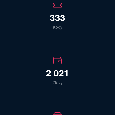
333
Kódy
2 021
Zľavy