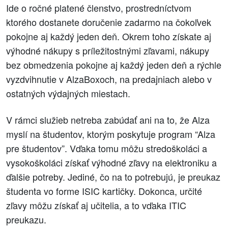
Ide o ročné platené členstvo, prostredníctvom
ktorého dostanete doručenie zadarmo na čokoľvek
pokojne aj každý jeden deň. Okrem toho získate aj
výhodné nákupy s príležitostnými zľavami, nákupy
bez obmedzenia pokojne aj každý jeden deň a rýchle
vyzdvihnutie v AlzaBoxoch, na predajniach alebo v
ostatných výdajných miestach.
V rámci služieb netreba zabúdať ani na to, že Alza
myslí na študentov, ktorým poskytuje program “Alza
pre študentov”. Vďaka tomu môžu stredoškoláci a
vysokoškoláci získať výhodné zľavy na elektroniku a
ďalšie potreby. Jediné, čo na to potrebujú, je preukaz
študenta vo forme ISIC kartičky. Dokonca, určité
zľavy môžu získať aj učitelia, a to vďaka ITIC
preukazu.