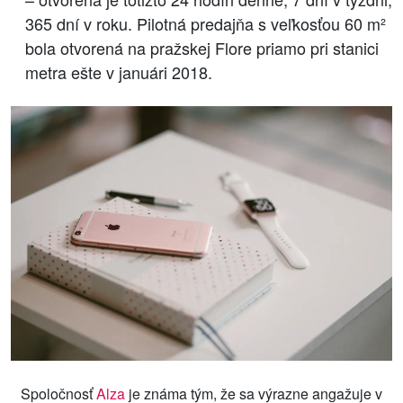
365 dní v roku. Pilotná predajňa s veľkosťou 60 m²
bola otvorená na pražskej Flore priamo pri stanici
metra ešte v januári 2018.
Spoločnosť
Alza
je známa tým, že sa výrazne angažuje v