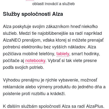
oblasti inovácií a služieb
Služby spoločnosti Alza
Alza poskytuje svojim zákazníkom hneď niekoľko
služieb. Medzi tie najobľúbenejšie sa radí napríklad
AlzaNEO prenájom, vďaka ktorej si môžete prenajať
potrebnú elektroniku bez vyšších nákladov. Alza
požičiava mobilné telefóny,
tablety
, smart hodinky,
počítače aj
notebooky
. Vybrať si tak viete presne
podľa svojich potrieb.
Výhodou prenájmu je rýchle vybavenie, možnosť
reklamácie alebo výmeny produktu do jedného dňa a
poistenie proti rozbitiu a krádeži.
K ďalším službám spoločnosti Alza sa radí AlzaPlus.