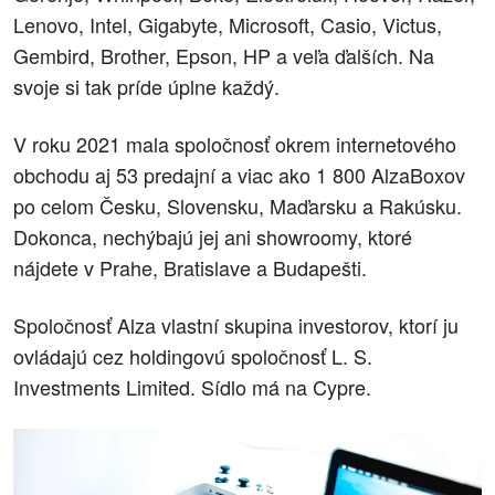
Lenovo, Intel, Gigabyte, Microsoft, Casio, Victus,
Gembird, Brother, Epson, HP a veľa ďalších. Na
svoje si tak príde úplne každý.
V roku 2021 mala spoločnosť okrem internetového
obchodu aj 53 predajní a viac ako 1 800 AlzaBoxov
po celom Česku, Slovensku, Maďarsku a Rakúsku.
Dokonca, nechýbajú jej ani showroomy, ktoré
nájdete v Prahe, Bratislave a Budapešti.
Spoločnosť Alza vlastní skupina investorov, ktorí ju
ovládajú cez holdingovú spoločnosť L. S.
Investments Limited. Sídlo má na Cypre.