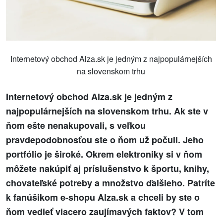
Internetový obchod Alza.sk je jedným z najpopulárnejších
na slovenskom trhu
Internetový obchod Alza.sk je jedným z
najpopulárnejších na slovenskom trhu. Ak ste v
ňom ešte nenakupovali, s veľkou
pravdepodobnosťou ste o ňom už počuli. Jeho
portfólio je široké. Okrem elektroniky si v ňom
môžete nakúpiť aj príslušenstvo k športu, knihy,
chovateľské potreby a množstvo ďalšieho. Patríte
k fanúšikom e-shopu Alza.sk a chceli by ste o
ňom vedieť viacero zaujímavých faktov? V tom