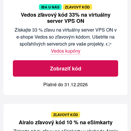
IBA U NÁS
ZĽAVOVÝ KÓD
Vedos zľavový kód 33% na virtuálny
server VPS ON
Získajte 33 % zľavu na virtuálny server VPS ON v
e-shope Vedos so zľavovým kódom. Ušetrite na
spoľahlivých serveroch pre vaše projekty. 👉
Vedos kupóny
Zobraziť kód
Platné do 31.12.2026
ZĽAVOVÝ KÓD
Airalo zľavový kód 10 % na eSimkarty