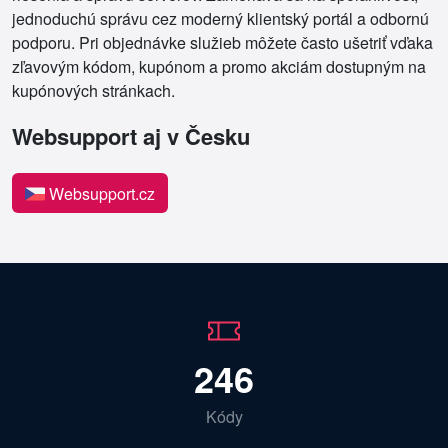
jednoduchú správu cez moderný klientský portál a odbornú
podporu. Pri objednávke služieb môžete často ušetriť vďaka
zľavovým kódom, kupónom a promo akciám dostupným na
kupónových stránkach.
Websupport aj v Česku
Websupport.cz
246
Kódy