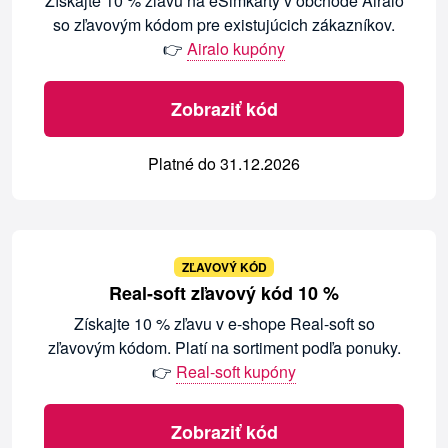
Získajte 10 % zľavu na eSimkarty v obchode Airalo
so zľavovým kódom pre existujúcich zákazníkov.
👉
Airalo kupóny
Zobraziť kód
Platné do 31.12.2026
ZĽAVOVÝ KÓD
Real-soft zľavový kód 10 %
Získajte 10 % zľavu v e-shope Real-soft so
zľavovým kódom. Platí na sortiment podľa ponuky.
👉
Real-soft kupóny
Zobraziť kód