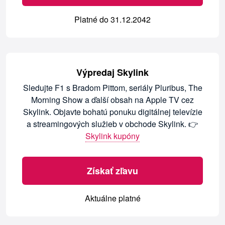
Platné do 31.12.2042
Výpredaj Skylink
Sledujte F1 s Bradom Pittom, seriály Pluribus, The
Morning Show a ďalší obsah na Apple TV cez
Skylink. Objavte bohatú ponuku digitálnej televízie
a streamingových služieb v obchode Skylink. 👉
Skylink kupóny
Získať zľavu
Aktuálne platné