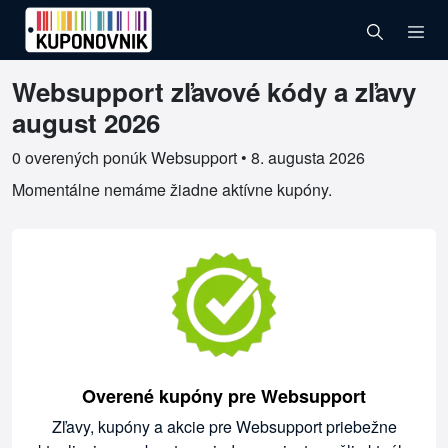
Websupport zľavové kódy a zľavy
Overené kupóny pre Websupport
august 2026
0 overených ponúk Websupport •
8. augusta 2026
Momentálne nemáme žiadne aktívne kupóny.
Overené kupóny pre Websupport
Zľavy, kupóny a akcie pre Websupport priebežne