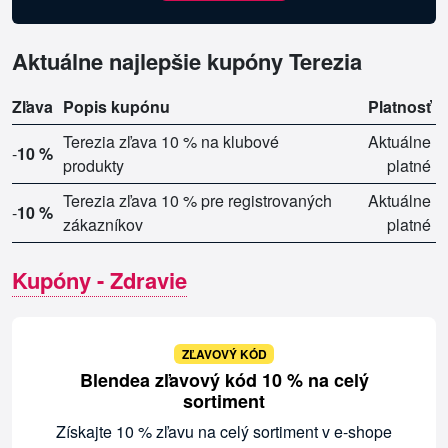
Aktuálne najlepšie kupóny Terezia
Zľava
Popis kupónu
Platnosť
Terezia zľava 10 % na klubové
Aktuálne
-
10 %
produkty
platné
Terezia zľava 10 % pre registrovaných
Aktuálne
-
10 %
zákazníkov
platné
Kupóny - Zdravie
ZĽAVOVÝ KÓD
Blendea zľavový kód 10 % na celý
sortiment
Získajte 10 % zľavu na celý sortiment v e-shope