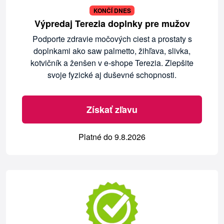
KONČÍ DNES
Výpredaj Terezia doplnky pre mužov
Podporte zdravie močových ciest a prostaty s
doplnkami ako saw palmetto, žihľava, slivka,
kotvičník a ženšen v e-shope Terezia. Zlepšite
svoje fyzické aj duševné schopnosti.
Získať zľavu
Platné do 9.8.2026