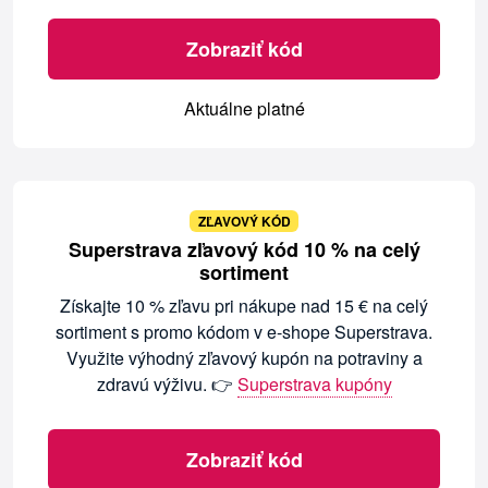
Zobraziť kód
Aktuálne platné
ZĽAVOVÝ KÓD
Superstrava zľavový kód 10 % na celý
sortiment
Získajte 10 % zľavu pri nákupe nad 15 € na celý
sortiment s promo kódom v e-shope Superstrava.
Využite výhodný zľavový kupón na potraviny a
zdravú výživu. 👉
Superstrava kupóny
Zobraziť kód