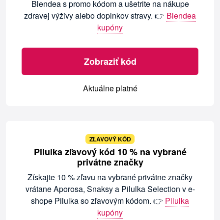
Blendea s promo kódom a ušetrite na nákupe
zdravej výživy alebo doplnkov stravy. 👉
Blendea
kupóny
Zobraziť kód
Aktuálne platné
ZĽAVOVÝ KÓD
Pilulka zľavový kód 10 % na vybrané
privátne značky
Získajte 10 % zľavu na vybrané privátne značky
vrátane Aporosa, Snaksy a Pilulka Selection v e-
shope Pilulka so zľavovým kódom. 👉
Pilulka
kupóny