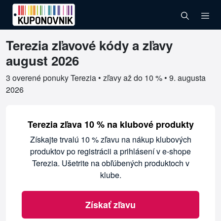
Terezia zľavové kódy a zľavy
Overené kupóny pre Terezia
august 2026
3 overené ponuky Terezia • zľavy až do 10 % •
9. augusta
2026
Terezia zľava 10 % na klubové produkty
Získajte trvalú 10 % zľavu na nákup klubových
produktov po registrácii a prihlásení v e-shope
Terezia. Ušetrite na obľúbených produktoch v
klube.
Získať zľavu