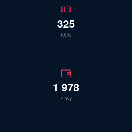
325
Kódy
1 978
Zľavy