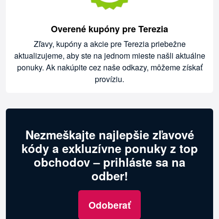
Overené kupóny pre Terezia
Zľavy, kupóny a akcie pre Terezia priebežne
aktualizujeme, aby ste na jednom mieste našli aktuálne
ponuky. Ak nakúpite cez naše odkazy, môžeme získať
províziu.
Nezmeškajte najlepšie zľavové
kódy a exkluzívne ponuky z top
obchodov – prihláste sa na
odber!
Odoberať