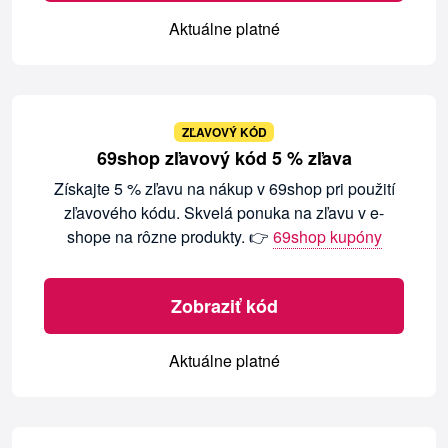
Aktuálne platné
ZĽAVOVÝ KÓD
69shop zľavový kód 5 % zľava
Získajte 5 % zľavu na nákup v 69shop pri použití
zľavového kódu. Skvelá ponuka na zľavu v e-
shope na rôzne produkty. 👉
69shop kupóny
Zobraziť kód
Aktuálne platné