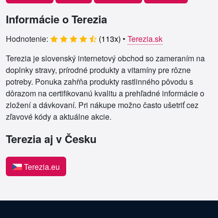
Informácie o Terezia
Hodnotenie:
(
113
x)
•
Terezia.sk
Terezia je slovenský internetový obchod so zameraním na
doplnky stravy, prírodné produkty a vitamíny pre rôzne
potreby. Ponuka zahŕňa produkty rastlinného pôvodu s
dôrazom na certifikovanú kvalitu a prehľadné informácie o
zložení a dávkovaní. Pri nákupe možno často ušetriť cez
zľavové kódy a aktuálne akcie.
Terezia aj v Česku
Terezia.eu