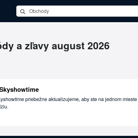
e
dy a zľavy august 2026
 Skyshowtime
kyshowtime priebežne aktualizujeme, aby ste na jednom mieste 
ziu.