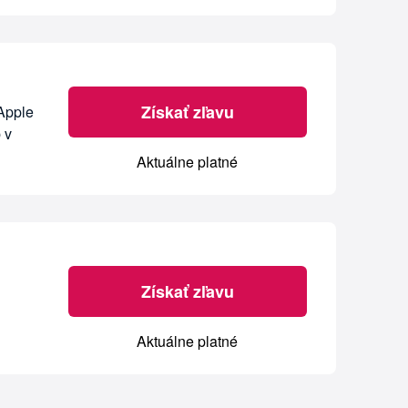
Získať zľavu
 Apple
 v
Aktuálne platné
Získať zľavu
Aktuálne platné