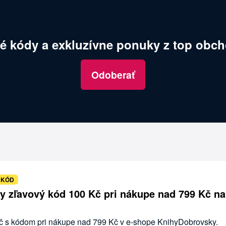
é kódy a exkluzívne ponuky z top obch
Odoberať
 KÓD
 zľavový kód 100 Kč pri nákupe nad 799 Kč na
Kč s kódom pri nákupe nad 799 Kč v e-shope KnihyDobrovsky.