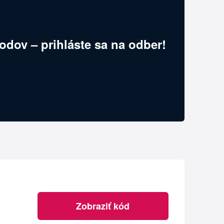
odov – prihláste sa na odber!
Zobraziť kód