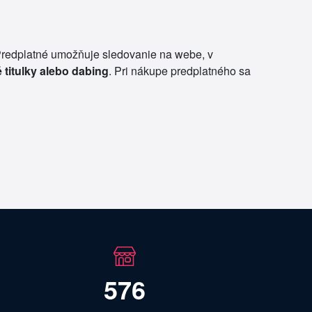
 Predplatné umožňuje sledovanie na webe, v
 titulky alebo dabing
. Pri nákupe predplatného sa
576