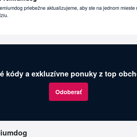
remiumdog priebežne aktualizujeme, aby ste na jednom mieste 
ziu.
é kódy a exkluzívne ponuky z top obch
Odoberať
miumdog