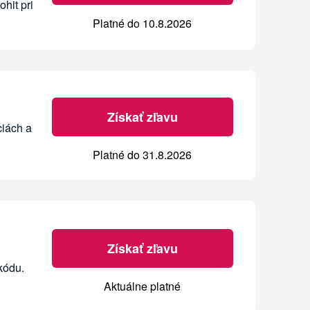
hit pri
Platné do 10.8.2026
Získať zľavu
ciách a
Platné do 31.8.2026
Získať zľavu
kódu.
Aktuálne platné