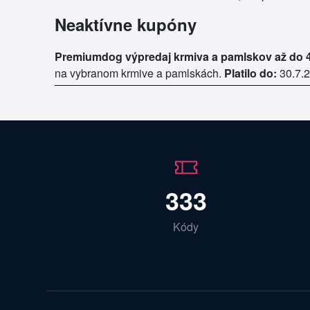
Neaktívne kupóny
Premiumdog výpredaj krmiva a pamlskov až do 
na vybranom krmive a pamlskách.
Platilo do:
30.7.
333
Kódy