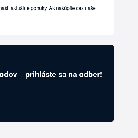
našli aktuálne ponuky. Ak nakúpite cez naše
odov – prihláste sa na odber!