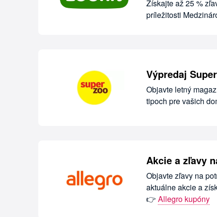
Získajte až 25 % zľ
príležitosti Medzin
Výpredaj Super
Objavte letný magaz
tipoch pre vašich d
Akcie a zľavy n
Objavte zľavy na pot
aktuálne akcie a zís
👉
Allegro kupóny