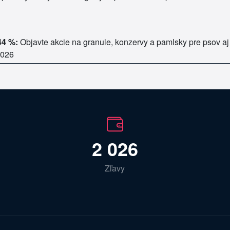
44 %:
Objavte akcie na granule, konzervy a pamlsky pre psov a
2026
2 026
Zľavy