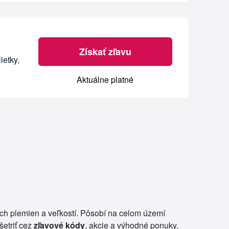
Získať zľavu
ietky,
Aktuálne platné
ch plemien a veľkostí. Pôsobí na celom území
šetriť cez
zľavové kódy
, akcie a výhodné ponuky.