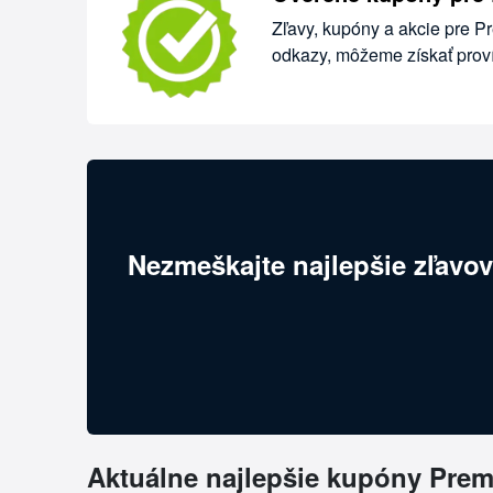
Zľavy, kupóny a akcie pre P
odkazy, môžeme získať proví
Nezmeškajte najlepšie zľavov
Aktuálne najlepšie kupóny Pre