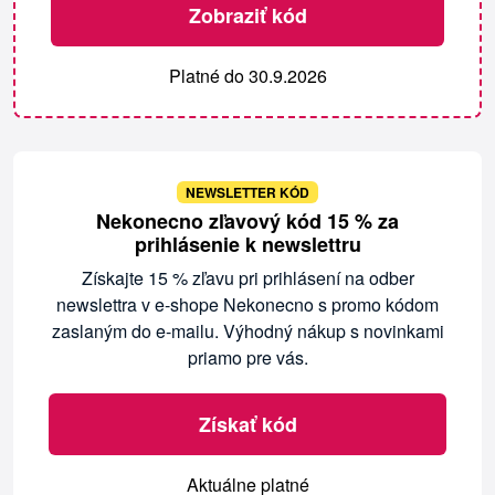
Zobraziť kód
Platné do 30.9.2026
NEWSLETTER KÓD
Nekonecno zľavový kód 15 % za
prihlásenie k newslettru
Získajte 15 % zľavu pri prihlásení na odber
newslettra v e-shope Nekonecno s promo kódom
zaslaným do e-mailu. Výhodný nákup s novinkami
priamo pre vás.
Získať kód
Aktuálne platné