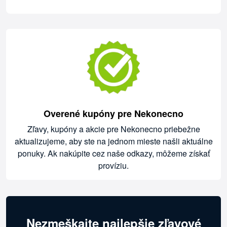
Overené kupóny pre Nekonecno
Zľavy, kupóny a akcie pre Nekonecno priebežne
aktualizujeme, aby ste na jednom mieste našli aktuálne
ponuky. Ak nakúpite cez naše odkazy, môžeme získať
províziu.
Nezmeškajte najlepšie zľavové