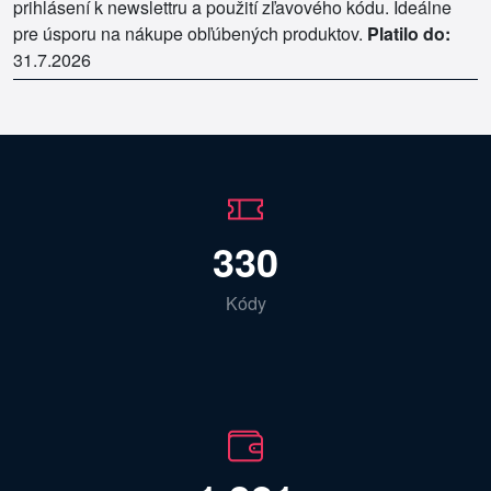
prihlásení k newslettru a použití zľavového kódu. Ideálne
pre úsporu na nákupe obľúbených produktov.
Platilo do:
31.7.2026
330
Kódy