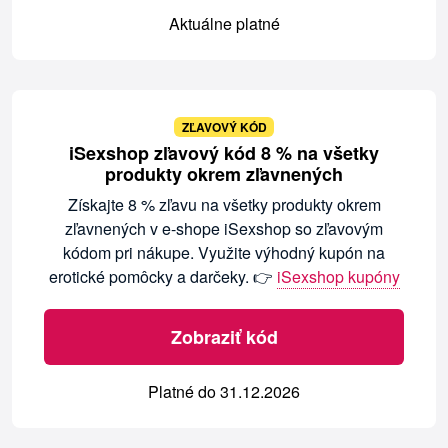
Aktuálne platné
ZĽAVOVÝ KÓD
iSexshop zľavový kód 8 % na všetky
produkty okrem zľavnených
Získajte 8 % zľavu na všetky produkty okrem
zľavnených v e-shope iSexshop so zľavovým
kódom pri nákupe. Využite výhodný kupón na
erotické pomôcky a darčeky. 👉
iSexshop kupóny
Zobraziť kód
Platné do 31.12.2026