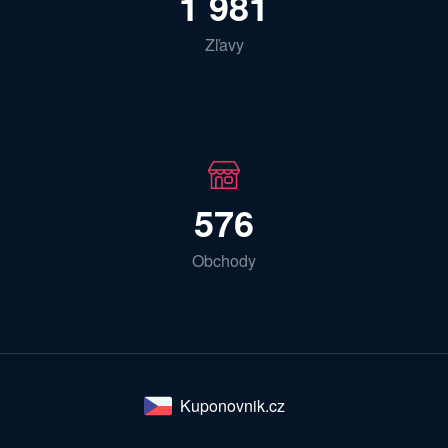
1 981
Zľavy
576
Obchody
Kuponovnik.cz