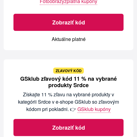
Fotoobrazyzplatna kupóny
Zobraziť kód
Aktuálne platné
ZĽAVOVÝ KÓD
GSklub zľavový kód 11 % na vybrané
produkty Srdce
Získajte 11 % zľavu na vybrané produkty v
kategórii Srdce v e-shope GSklub so zľavovým
kódom pri pokladni. 👉
GSklub kupóny
Zobraziť kód