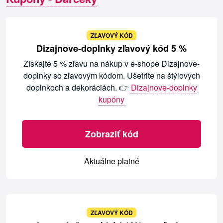
ZĽAVOVÝ KÓD
Dizajnove-doplnky zľavový kód 5 %
Získajte 5 % zľavu na nákup v e-shope Dizajnove-
doplnky so zľavovým kódom. Ušetrite na štýlových
doplnkoch a dekoráciách. 👉
Dizajnove-doplnky
kupóny
Zobraziť kód
Aktuálne platné
ZĽAVOVÝ KÓD