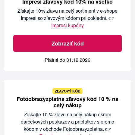
Impresi zľavový kód 10% na všetko
Získajte 10% zľavu na celý sortiment v e-shope
Impresi so zľavovým kódom pri pokladni. 👉
Impresi kupóny
Zobraziť kód
Platné do 31.12.2026
ZĽAVOVÝ KÓD
Fotoobrazyzplatna zľavový kód 10 % na
celý nákup
Získajte 10 % zľavu na celý nákup okrem
darčekových poukazov a príplatkov s promo
kódom v obchode Fotoobrazyzplatna. 👉