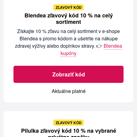
ZĽAVOVÝ KÓD
Blendea zľavový kód 10 % na celý
sortiment
Získajte 10 % zľavu na celý sortiment v e-shope
Blendea s promo kódom a ušetrite na nákupe
zdravej výživy alebo doplnkov stravy. 👉
Blendea
kupóny
Zobraziť kód
Aktuálne platné
ZĽAVOVÝ KÓD
Pilulka zľavový kód 10 % na vybrané