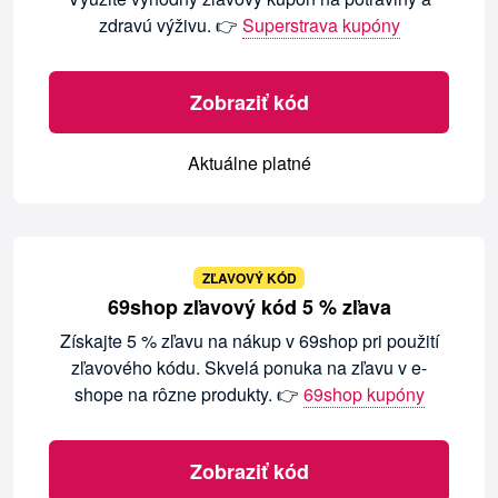
zdravú výživu. 👉
Superstrava kupóny
Zobraziť kód
Aktuálne platné
ZĽAVOVÝ KÓD
69shop zľavový kód 5 % zľava
Získajte 5 % zľavu na nákup v 69shop pri použití
zľavového kódu. Skvelá ponuka na zľavu v e-
shope na rôzne produkty. 👉
69shop kupóny
Zobraziť kód