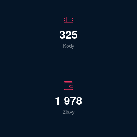
325
Kódy
1 978
Zľavy