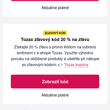
Aktuálne platné
ZĽAVOVÝ KÓD
Tozax zľavový kód 20 % na zľavu
Získajte 20 % zľavu s promo kódom na vybraný
sortiment v e-shope Tozax. Využite výhodnú
ponuku na obľúbené produkty a ušetrite pri nákupe
so zľavovým kódom. 👉
Tozax kupóny
Zobraziť kód
Aktuálne platné