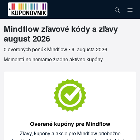
Mindflow zľavové kódy a zľavy
Overené kupóny pre Mindflow
august 2026
0 overených ponúk Mindflow •
9. augusta 2026
Momentálne nemáme žiadne aktívne kupóny.
Overené kupóny pre Mindflow
Zľavy, kupóny a akcie pre Mindflow priebežne