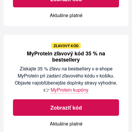
Aktuálne platné
ZĽAVOVÝ KÓD
MyProtein zľavový kód 35 % na
bestsellery
Získajte 35 % zľavu na bestsellery v e-shope
MyProtein pri zadaní zľavového kódu v košíku.
Objavte najobľúbenejšie doplnky stravy výhodne.
👉
MyProtein kupóny
Zobraziť kód
Aktuálne platné