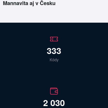
Mannavita aj v Česku
333
Kódy
2 030