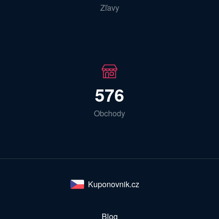
Zľavy
576
Obchody
Kuponovnik.cz
Blog