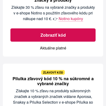
značky a produkty
Získajte 30 % zľavu na vybrané značky a produkty
v e-shope Notino s použitím zľavového kódu pri
nákupe nad 10 €. 👉
Notino kupóny
Zobraziť kód
Aktuálne platné
ZĽAVOVÝ KÓD
Pilulka zľavový kód 10 % na súkromné a
vybrané značky
Získajte 10 % zľavu na produkty súkromných
značiek a vybraných značiek vrátane Aporosa,
Snaksy a Pilulka Selection v e-shope Pilulka so