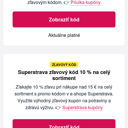
zľavovým kódom. 👉
Pilulka kupóny
Zobraziť kód
Aktuálne platné
ZĽAVOVÝ KÓD
Superstrava zľavový kód 10 % na celý
sortiment
Získajte 10 % zľavu pri nákupe nad 15 € na celý
sortiment s promo kódom v e-shope Superstrava.
Využite výhodný zľavový kupón na potraviny a
zdravú výživu. 👉
Superstrava kupóny
Zobraziť kód