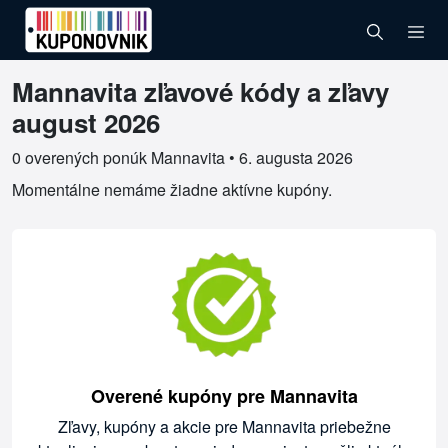
Mannavita zľavové kódy a zľavy
Overené kupóny pre Mannavita
august 2026
0 overených ponúk Mannavita •
6. augusta 2026
Momentálne nemáme žiadne aktívne kupóny.
Overené kupóny pre Mannavita
Zľavy, kupóny a akcie pre Mannavita priebežne