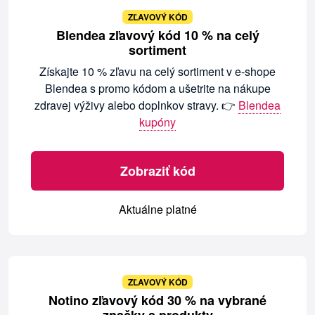
ZĽAVOVÝ KÓD
Blendea zľavový kód 10 % na celý
sortiment
Získajte 10 % zľavu na celý sortiment v e-shope
Blendea s promo kódom a ušetrite na nákupe
zdravej výživy alebo doplnkov stravy. 👉
Blendea
kupóny
Zobraziť kód
Aktuálne platné
ZĽAVOVÝ KÓD
Notino zľavový kód 30 % na vybrané