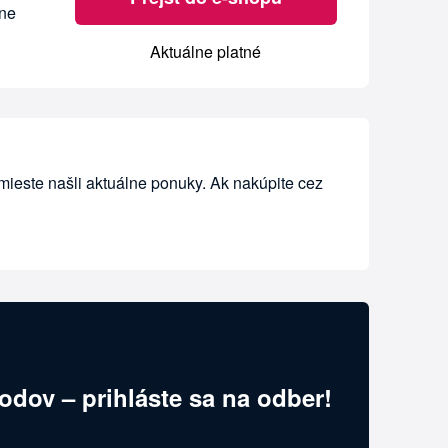
ane
Aktuálne platné
mieste našli aktuálne ponuky. Ak nakúpite cez
odov – prihláste sa na odber!