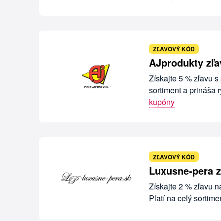
ZĽAVOVÝ KÓD
AJprodukty zľa
Získajte 5 % zľavu 
sortiment a prináša
kupóny
ZĽAVOVÝ KÓD
Luxusne-pera z
Získajte 2 % zľavu 
Platí na celý sortim