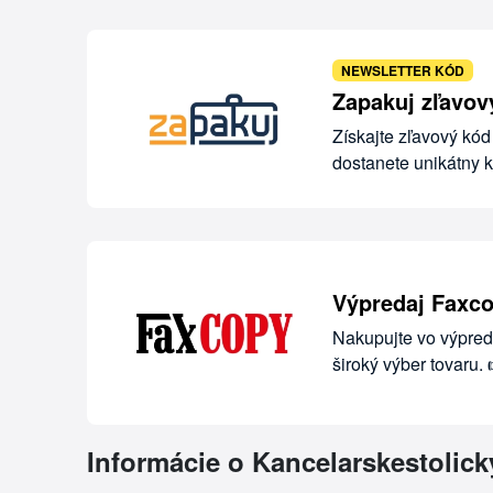
NEWSLETTER KÓD
Zapakuj zľavový
Získajte zľavový kód
dostanete unikátny 
Výpredaj Faxco
Nakupujte vo výpred
široký výber tovaru.
Informácie o Kancelarskestolick