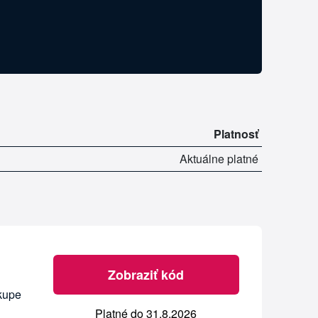
Platnosť
Aktuálne platné
Zobraziť kód
ákupe
Platné do 31.8.2026