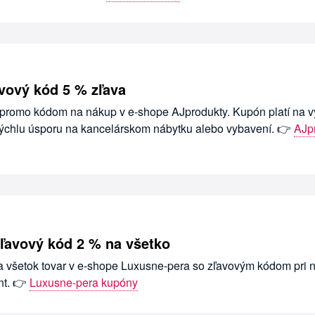
vový kód 5 % zľava
s promo kódom na nákup v e-shope AJprodukty. Kupón platí na 
 rýchlu úsporu na kancelárskom nábytku alebo vybavení. 👉
AJp
ľavový kód 2 % na všetko
na všetok tovar v e-shope Luxusne-pera so zľavovým kódom pri 
ent. 👉
Luxusne-pera kupóny