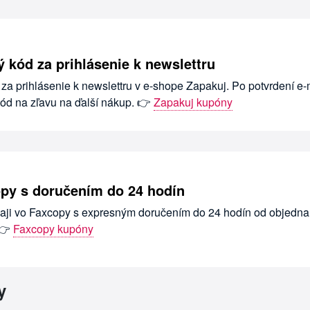
 kód za prihlásenie k newslettru
 za prihlásenie k newslettru v e-shope Zapakuj. Po potvrdení e-
kód na zľavu na ďalší nákup. 👉
Zapakuj kupóny
py s doručením do 24 hodín
aji vo Faxcopy s expresným doručením do 24 hodín od objedna
 👉
Faxcopy kupóny
y