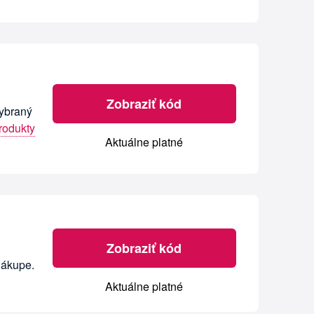
Zobraziť kód
vybraný
rodukty
Aktuálne platné
Zobraziť kód
nákupe.
Aktuálne platné