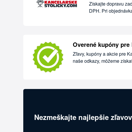
Získajte dopravu za
DPH. Pri objednávka
Overené kupóny pre 
Zľavy, kupóny a akcie pre K
naše odkazy, môžeme získať 
Nezmeškajte najlepšie zľavov