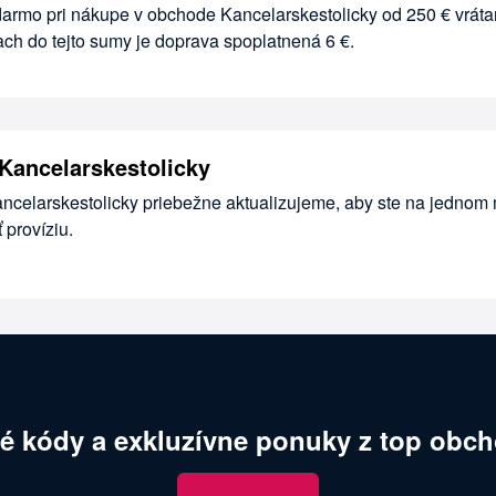
darmo pri nákupe v obchode Kancelarskestolicky od 250 € vrát
ch do tejto sumy je doprava spoplatnená 6 €.
Kancelarskestolicky
ancelarskestolicky priebežne aktualizujeme, aby ste na jednom 
províziu.
é kódy a exkluzívne ponuky z top obch