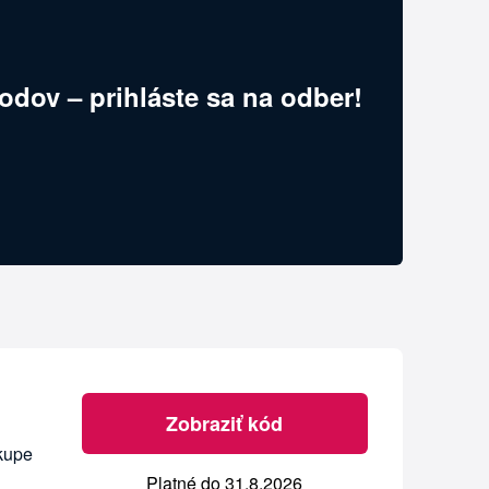
odov – prihláste sa na odber!
Zobraziť kód
ákupe
Platné do 31.8.2026