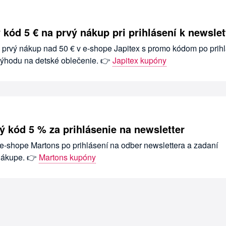
 kód 5 € na prvý nákup pri prihlásení k newslet
a prvý nákup nad 50 € v e-shope Japitex s promo kódom po prihl
 výhodu na detské oblečenie. 👉
Japitex kupóny
ý kód 5 % za prihlásenie na newsletter
 e-shope Martons po prihlásení na odber newslettera a zadaní
 nákupe. 👉
Martons kupóny