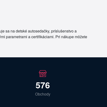
je sa na detské autosedačky, príslušenstvo a
mi parametrami a certifikáciami. Pri nákupe môžete
576
Obchody