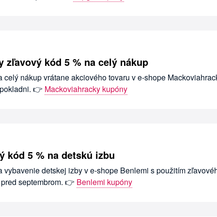
 zľavový kód 5 % na celý nákup
na celý nákup vrátane akciového tovaru v e-shope Mackoviahrac
pokladni. 👉
Mackoviahracky kupóny
ý kód 5 % na detskú izbu
na vybavenie detskej izby v e-shope Benlemi s použitím zľavové
e pred septembrom. 👉
Benlemi kupóny