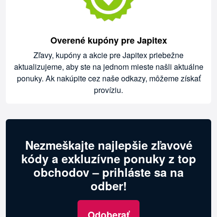
Overené kupóny pre Japitex
Zľavy, kupóny a akcie pre Japitex priebežne
aktualizujeme, aby ste na jednom mieste našli aktuálne
ponuky. Ak nakúpite cez naše odkazy, môžeme získať
províziu.
Nezmeškajte najlepšie zľavové
kódy a exkluzívne ponuky z top
obchodov – prihláste sa na
odber!
Odoberať