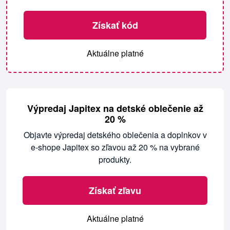
Získať kód
Aktuálne platné
Výpredaj Japitex na detské oblečenie až
20 %
Objavte výpredaj detského oblečenia a doplnkov v
e-shope Japitex so zľavou až 20 % na vybrané
produkty.
Získať zľavu
Aktuálne platné