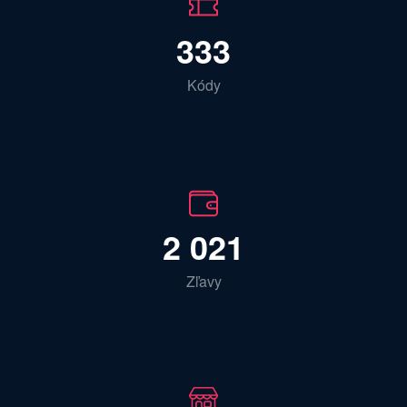
333
Kódy
2 021
Zľavy