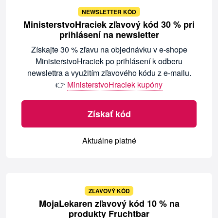
NEWSLETTER KÓD
MinisterstvoHraciek zľavový kód 30 % pri
prihlásení na newsletter
Získajte 30 % zľavu na objednávku v e-shope
MinisterstvoHraciek po prihlásení k odberu
newslettra a využitím zľavového kódu z e-mailu.
👉
MinisterstvoHraciek kupóny
Získať kód
Aktuálne platné
ZĽAVOVÝ KÓD
MojaLekaren zľavový kód 10 % na
produkty Fruchtbar