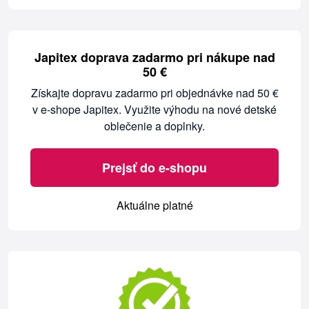
Japitex doprava zadarmo pri nákupe nad
50 €
Získajte dopravu zadarmo pri objednávke nad 50 €
v e-shope Japitex. Využite výhodu na nové detské
oblečenie a doplnky.
Prejsť do e-shopu
Aktuálne platné