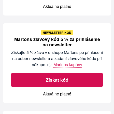
Aktuálne platné
NEWSLETTER KÓD
Martons zľavový kód 5 % za prihlásenie
na newsletter
Získajte 5 % zľavu v e-shope Martons po prihlásení
na odber newslettera a zadaní zľavového kódu pri
nákupe. 👉
Martons kupóny
Získať kód
Aktuálne platné