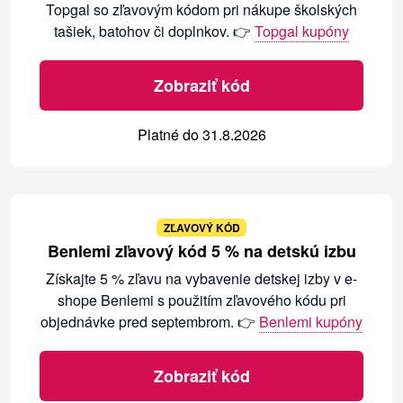
Topgal so zľavovým kódom pri nákupe školských
tašiek, batohov či doplnkov. 👉
Topgal kupóny
Zobraziť kód
Platné do 31.8.2026
ZĽAVOVÝ KÓD
Benlemi zľavový kód 5 % na detskú izbu
Získajte 5 % zľavu na vybavenie detskej izby v e-
shope Benlemi s použitím zľavového kódu pri
objednávke pred septembrom. 👉
Benlemi kupóny
Zobraziť kód