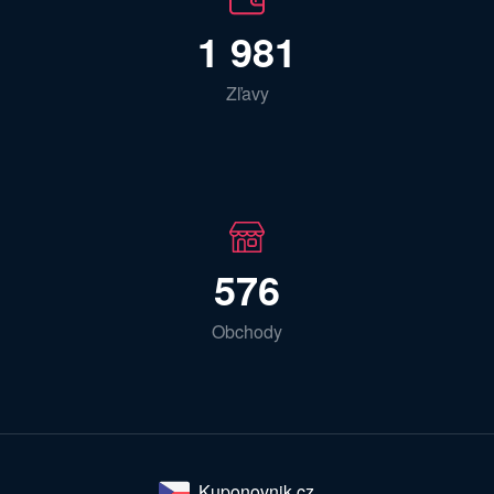
1 981
Zľavy
576
Obchody
Kuponovnik.cz