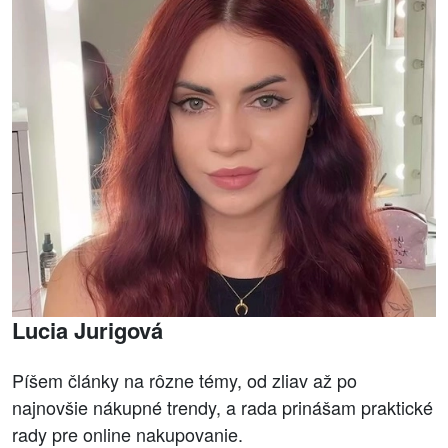
Lucia Jurigová
Píšem články na rôzne témy, od zliav až po
najnovšie nákupné trendy, a rada prinášam praktické
rady pre online nakupovanie.