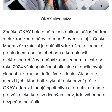
OKAY alternatívy
Značka OKAY bola dlhé roky stabilnou súčasťou trhu
s elektronikou a nábytkom na Slovensku aj v Česku.
Mnohí zákazníci si ju obľúbili vďaka širokej ponuke,
prehľadnému online obchodu a kombinácii
elektrospotrebičov a nábytku na jednom mieste. V
roku 2024 však spoločnosť oficiálne ukončila svoju
činnosť a z trhu sa definitívne stiahla. Ak patríte
medzi tých, ktorí boli zvyknutí nakupovať práve v
OKAY a teraz hľadajú spoľahlivú alternatívu, máme
pre vás niekoľko osvedčených tipov, kde výhodne a
bezpečne nakúpite.