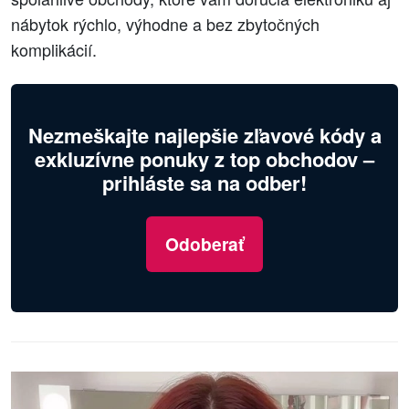
nábytok rýchlo, výhodne a bez zbytočných
komplikácií.
Nezmeškajte najlepšie zľavové kódy a
exkluzívne ponuky z top obchodov –
prihláste sa na odber!
Odoberať