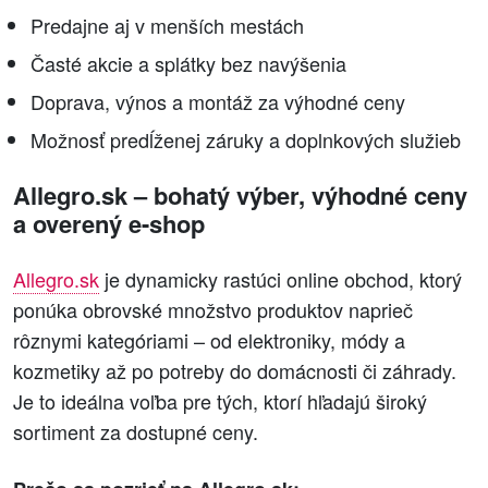
Predajne aj v menších mestách
Časté akcie a splátky bez navýšenia
Doprava, výnos a montáž za výhodné ceny
Možnosť predĺženej záruky a doplnkových služieb
Allegro.sk – bohatý výber, výhodné ceny
a overený e-shop
Allegro.sk
je dynamicky rastúci online obchod, ktorý
ponúka obrovské množstvo produktov naprieč
rôznymi kategóriami – od elektroniky, módy a
kozmetiky až po potreby do domácnosti či záhrady.
Je to ideálna voľba pre tých, ktorí hľadajú široký
sortiment za dostupné ceny.