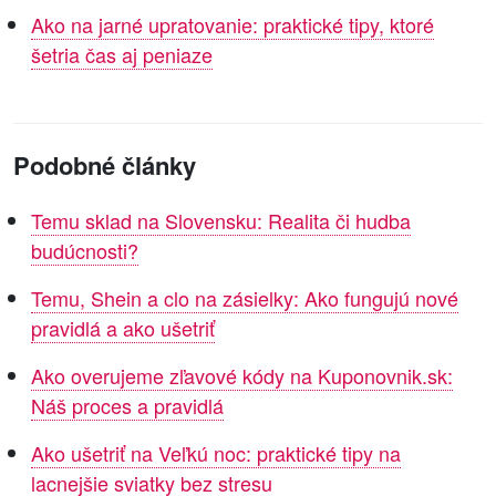
Ako na jarné upratovanie: praktické tipy, ktoré
šetria čas aj peniaze
Podobné články
Temu sklad na Slovensku: Realita či hudba
budúcnosti?
Temu, Shein a clo na zásielky: Ako fungujú nové
pravidlá a ako ušetriť
Ako overujeme zľavové kódy na Kuponovnik.sk:
Náš proces a pravidlá
Ako ušetriť na Veľkú noc: praktické tipy na
lacnejšie sviatky bez stresu