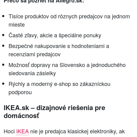
Prečo sa pozrieť na Allegro.sk:
Tisíce produktov od rôznych predajcov na jednom
mieste
Časté zľavy, akcie a špeciálne ponuky
Bezpečné nakupovanie s hodnoteniami a
recenziami predajcov
Možnosť dopravy na Slovensko a jednoduchého
sledovania zásielky
Rýchly a moderný e-shop so zákazníckou
podporou
IKEA.sk – dizajnové riešenia pre
domácnosť
Hoci
IKEA
nie je predajca klasickej elektroniky, ak