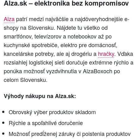
Alza.sk – elektronika bez kompromisov
Alza
patrí medzi najväčšie a najdôveryhodnejšie e-
shopy na Slovensku. Nájdete tu všetko od
smartfónov, televízorov a notebookov až po
kuchynské spotrebiče, elektro pre domácnosť,
kancelárske potreby, ale aj drogériu a
hračky
. Vďaka
rozsiahlej logistickej sieti doručuje extrémne rýchlo a
ponúka možnosť vyzdvihnutia v AlzaBoxoch po
celom Slovensku.
Výhody nákupu na Alza.sk:
Obrovský výber produktov skladom
Rýchle a spoľahlivé doručenie
Možnosť predĺženej záruky či poistenia produktov