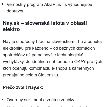
Vernostný program AlzaPlus+ s výhodnejšou
dopravou
Nay.sk – slovenská istota v oblasti
elektro
Nay je dlhoročný hráč na slovenskom trhu a ponúka
elektroniku pre každého – od bežných domácich
spotrebičov až po najnovšie technologické
vychytávky. Je ideálnou náhradou za OKAY pre tých,
ktorí oceňujú kombináciu e-shopu a kamenných
predajní po celom Slovensku.
Prečo zvoliť Nay.sk:
Overený sortiment a známe značky