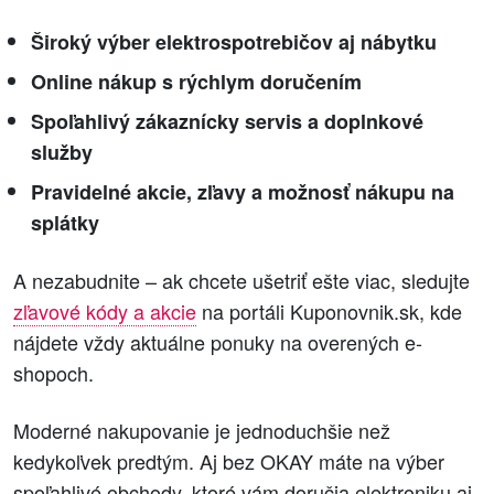
Široký výber elektrospotrebičov aj nábytku
Online nákup s rýchlym doručením
Spoľahlivý zákaznícky servis a doplnkové
služby
Pravidelné akcie, zľavy a možnosť nákupu na
splátky
A nezabudnite – ak chcete ušetriť ešte viac, sledujte
zľavové kódy a akcie
na portáli Kuponovnik.sk, kde
nájdete vždy aktuálne ponuky na overených e-
shopoch.
Moderné nakupovanie je jednoduchšie než
kedykoľvek predtým. Aj bez OKAY máte na výber
spoľahlivé obchody, ktoré vám doručia elektroniku aj