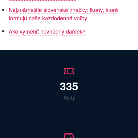
Najznámejšie slovenské značky: ikony, ktoré
formujú naše každodenné voľby
Ako vymeniť nevhodný darček?
335
Kódy