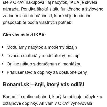
ste v OKAY nakupovali aj nábytok, IKEA je skvelá
náhrada. Ponúka širokú škálu funkčného a štýlového
zariadenia do domácnosti, ktoré si jednoducho
prispôsobíte podľa vlastných potrieb.
Čím vás osloví IKEA:
Modulárny nábytok a moderný dizajn
Trvácne materiály a udržateľný prístup
Online nákup s doručením aj montážou
Príslušenstvo a doplnky za dostupné ceny
Bonami.sk – štýl, ktorý vás odlíši
Bonami je online obchod, ktorý kombinuje nábytok a
dizajnové doplnky. Ak vám v OKAY vyhovovala