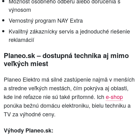
Možnosť osobného odberu alebo doručenia s
výnosom
Vernostný program NAY Extra
Kvalitný zákaznícky servis a jednoduché riešenie
reklamácií
Planeo.sk – dostupná technika aj mimo
veľkých miest
Planeo Elektro má silné zastúpenie najmä v menších
a stredne veľkých mestách, čím pokrýva aj oblasti,
kde iné reťazce nie sú také prítomné. Ich
e-shop
ponúka bežnú domácu elektroniku, bielu techniku a
TV za výhodné ceny.
Výhody Planeo.sk: