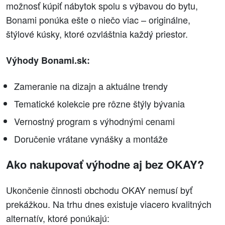
možnosť kúpiť nábytok spolu s výbavou do bytu,
Bonami ponúka ešte o niečo viac – originálne,
štýlové kúsky, ktoré ozvláštnia každý priestor.
Výhody Bonami.sk:
Zameranie na dizajn a aktuálne trendy
Tematické kolekcie pre rôzne štýly bývania
Vernostný program s výhodnými cenami
Doručenie vrátane vynášky a montáže
Ako nakupovať výhodne aj bez OKAY?
Ukončenie činnosti obchodu OKAY nemusí byť
prekážkou. Na trhu dnes existuje viacero kvalitných
alternatív, ktoré ponúkajú: