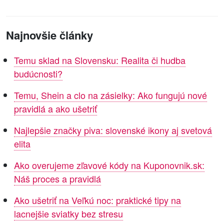
Najnovšie články
Temu sklad na Slovensku: Realita či hudba
budúcnosti?
Temu, Shein a clo na zásielky: Ako fungujú nové
pravidlá a ako ušetriť
Najlepšie značky piva: slovenské ikony aj svetová
elita
Ako overujeme zľavové kódy na Kuponovnik.sk:
Náš proces a pravidlá
Ako ušetriť na Veľkú noc: praktické tipy na
lacnejšie sviatky bez stresu