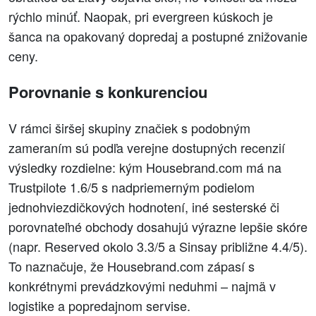
rýchlo minúť. Naopak, pri evergreen kúskoch je
šanca na opakovaný dopredaj a postupné znižovanie
ceny.
Porovnanie s konkurenciou
V rámci širšej skupiny značiek s podobným
zameraním sú podľa verejne dostupných recenzií
výsledky rozdielne: kým Housebrand.com má na
Trustpilote 1.6/5 s nadpriemerným podielom
jednohviezdičkových hodnotení, iné sesterské či
porovnateľné obchody dosahujú výrazne lepšie skóre
(napr. Reserved okolo 3.3/5 a Sinsay približne 4.4/5).
To naznačuje, že Housebrand.com zápasí s
konkrétnymi prevádzkovými neduhmi – najmä v
logistike a popredajnom servise.