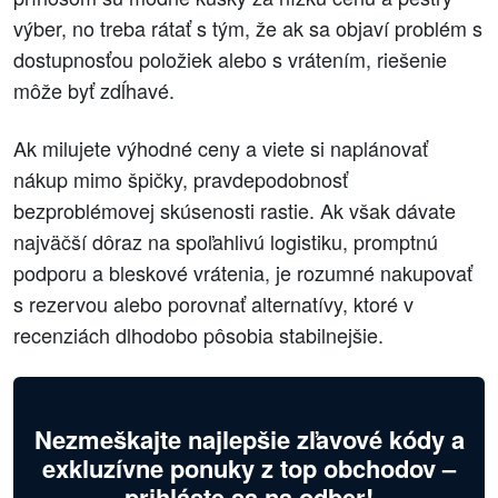
výber, no treba rátať s tým, že ak sa objaví problém s
dostupnosťou položiek alebo s vrátením, riešenie
môže byť zdĺhavé.
Ak milujete výhodné ceny a viete si naplánovať
nákup mimo špičky, pravdepodobnosť
bezproblémovej skúsenosti rastie. Ak však dávate
najväčší dôraz na spoľahlivú logistiku, promptnú
podporu a bleskové vrátenia, je rozumné nakupovať
s rezervou alebo porovnať alternatívy, ktoré v
recenziách dlhodobo pôsobia stabilnejšie.
Nezmeškajte najlepšie zľavové kódy a
exkluzívne ponuky z top obchodov –
prihláste sa na odber!