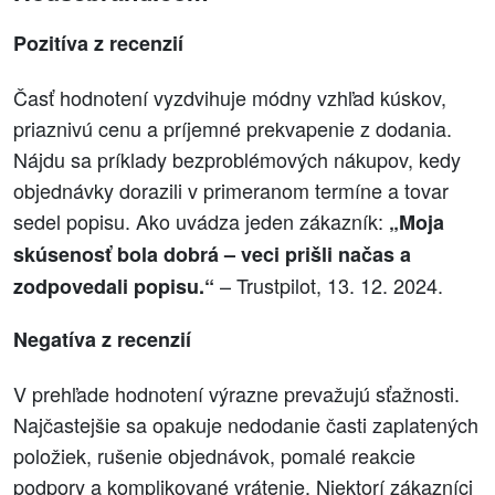
Pozitíva z recenzií
Časť hodnotení vyzdvihuje módny vzhľad kúskov,
priaznivú cenu a príjemné prekvapenie z dodania.
Nájdu sa príklady bezproblémových nákupov, kedy
objednávky dorazili v primeranom termíne a tovar
sedel popisu. Ako uvádza jeden zákazník:
„Moja
skúsenosť bola dobrá – veci prišli načas a
– Trustpilot, 13. 12. 2024.
zodpovedali popisu.“
Negatíva z recenzií
V prehľade hodnotení výrazne prevažujú sťažnosti.
Najčastejšie sa opakuje nedodanie časti zaplatených
položiek, rušenie objednávok, pomalé reakcie
podpory a komplikované vrátenie. Niektorí zákazníci