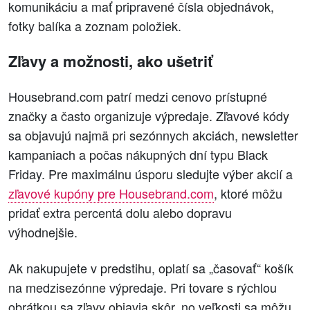
komunikáciu a mať pripravené čísla objednávok,
fotky balíka a zoznam položiek.
Zľavy a možnosti, ako ušetriť
Housebrand.com patrí medzi cenovo prístupné
značky a často organizuje výpredaje. Zľavové kódy
sa objavujú najmä pri sezónnych akciách, newsletter
kampaniach a počas nákupných dní typu Black
Friday. Pre maximálnu úsporu sledujte výber akcií a
zľavové kupóny pre Housebrand.com
, ktoré môžu
pridať extra percentá dolu alebo dopravu
výhodnejšie.
Ak nakupujete v predstihu, oplatí sa „časovať“ košík
na medzisezónne výpredaje. Pri tovare s rýchlou
obrátkou sa zľavy objavia skôr, no veľkosti sa môžu