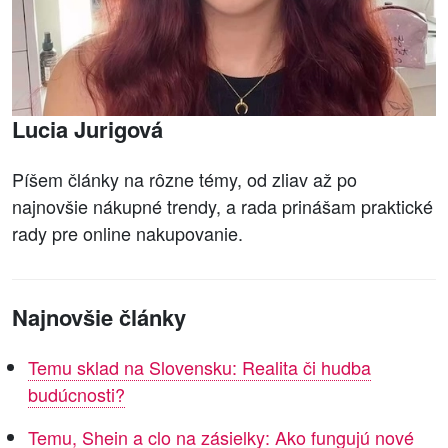
Lucia Jurigová
Píšem články na rôzne témy, od zliav až po
najnovšie nákupné trendy, a rada prinášam praktické
rady pre online nakupovanie.
Najnovšie články
Temu sklad na Slovensku: Realita či hudba
budúcnosti?
Temu, Shein a clo na zásielky: Ako fungujú nové