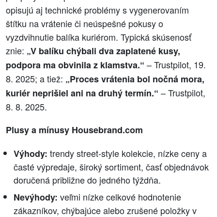
opisujú aj technické problémy s vygenerovaním
štítku na vrátenie či neúspešné pokusy o
vyzdvihnutie balíka kuriérom. Typická skúsenosť
znie:
„V balíku chýbali dva zaplatené kusy,
– Trustpilot, 19.
podpora ma obvinila z klamstva.“
8. 2025; a tiež:
„Proces vrátenia bol nočná mora,
– Trustpilot,
kuriér neprišiel ani na druhý termín.“
8. 8. 2025.
Plusy a mínusy Housebrand.com
trendy street-style kolekcie, nízke ceny a
Výhody:
časté výpredaje, široký sortiment, časť objednávok
doručená približne do jedného týždňa.
veľmi nízke celkové hodnotenie
Nevýhody:
zákazníkov, chýbajúce alebo zrušené položky v