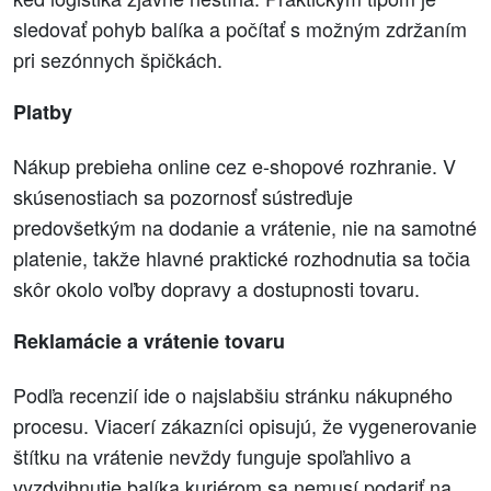
sledovať pohyb balíka a počítať s možným zdržaním
pri sezónnych špičkách.
Platby
Nákup prebieha online cez e-shopové rozhranie. V
skúsenostiach sa pozornosť sústreďuje
predovšetkým na dodanie a vrátenie, nie na samotné
platenie, takže hlavné praktické rozhodnutia sa točia
skôr okolo voľby dopravy a dostupnosti tovaru.
Reklamácie a vrátenie tovaru
Podľa recenzií ide o najslabšiu stránku nákupného
procesu. Viacerí zákazníci opisujú, že vygenerovanie
štítku na vrátenie nevždy funguje spoľahlivo a
vyzdvihnutie balíka kuriérom sa nemusí podariť na