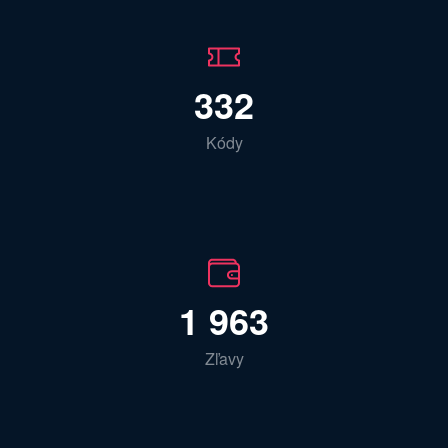
332
Kódy
1 963
Zľavy