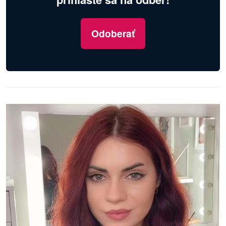
Odoberať