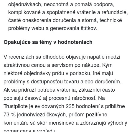
objednávkach, neochotná a pomalá podpora,
komplikované a spoplatnené vrátenie a refundácie,
časté oneskorenia doručenia a storná, technické
problémy webu a generovania štítkov.
Opakujúce sa témy v hodnoteniach
V recenziách sa dlhodobo objavuje napätie medzi
atraktívnou cenou a servisom po nákupe. Kým
niektoré objednávky prídu v poriadku, iné majú
problémy s dostupnosťou tovaru alebo doručením.
Ak sa pridruží potreba vrátenia, zákazníci často
popisujú časovú aj procesnú náročnosť. Na
Trustpilote je evidovaných 235 hodnotení s približne
73 % jednohviezdičkových, pričom pozitívne
komentáre sú skôr menšinové a zdôrazňujú výhodný
pomer ceny a vzhľadu.