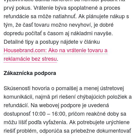
prvý pokus. Vrátenie býva spoplatnené a proces
refundácie sa môže natiahnuť. Ak plánujete nákup s
tým, že časť tovaru možno nevyhoví, je dobré
dopredu počítať s časom aj nákladmi navyše.
Detailné tipy a postupy nájdete v článku
Housebrand.com: Ako na vrátenie tovaru a
reklamácie bez stresu
.
Zákaznícka podpora
Skúsenosti hovoria o pomalšej a menej ústretovej
komunikácii, najmä pri riešení chýbajúcich položiek a
refundácií. Na webovej podpore je uvedená
dostupnosť 10:00 – 16:00, pričom reakčné doby sa
môžu líšiť podľa vyťaženia. Ak potrebujete urýchlene
riešiť problém, odporúča sa priebežne dokumentovať