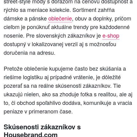
street-style módy s dôrazom na cenovú dostupnosť a
rýchlo sa meniace kolekcie. Sortiment zahŕňa
dámske a pánske
oblečenie
, obuv a doplnky, pričom
cieľom je ponúknuť aktuálne trendy pre každodenné
nosenie. Pre slovenských zákazníkov je
e-shop
dostupný v lokalizovanej verzii aj s možnosťou
doručenia na adresu.
Pretože oblečenie kupujeme často bez skúšania a
riešime logistiku aj prípadné vrátenie, je dôležité
pozerať sa na reálne skúsenosti zákazníkov. Tie
ukazujú nielen, ako sa zhoduje fotka s realitou, ale aj
to, či obchod spoľahlivo dodáva, komunikuje a vracia
peniaze v primeranom čase.
Skúsenosti zákazníkov s
Housebrand.com