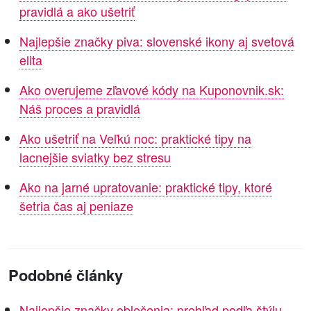
pravidlá a ako ušetriť
Najlepšie značky piva: slovenské ikony aj svetová
elita
Ako overujeme zľavové kódy na Kuponovnik.sk:
Náš proces a pravidlá
Ako ušetriť na Veľkú noc: praktické tipy na
lacnejšie sviatky bez stresu
Ako na jarné upratovanie: praktické tipy, ktoré
šetria čas aj peniaze
Podobné články
Najlepšie značky oblečenia: prehľad podľa štýlu,