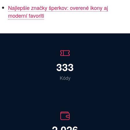
Najlepšie značky šperkov: overené ikony aj
moderní favoriti
333
Kódy
2 026