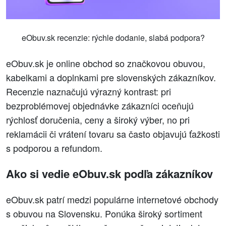
eObuv.sk recenzie: rýchle dodanie, slabá podpora?
eObuv.sk je online obchod so značkovou obuvou,
kabelkami a doplnkami pre slovenských zákazníkov.
Recenzie naznačujú výrazný kontrast: pri
bezproblémovej objednávke zákazníci oceňujú
rýchlosť doručenia, ceny a široký výber, no pri
reklamácii či vrátení tovaru sa často objavujú ťažkosti
s podporou a refundom.
Ako si vedie eObuv.sk podľa zákazníkov
eObuv.sk patrí medzi populárne internetové obchody
s obuvou na Slovensku. Ponúka široký sortiment