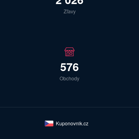
Zľavy
576
Obchody
Kuponovnik.cz