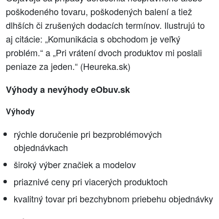
poškodeného tovaru, poškodených balení a tiež
dlhších či zrušených dodacích termínov. Ilustrujú to
aj citácie: „Komunikácia s obchodom je veľký
problém.“ a „Pri vrátení dvoch produktov mi poslali
peniaze za jeden.“ (Heureka.sk)
Výhody a nevýhody eObuv.sk
Výhody
rýchle doručenie pri bezproblémových
objednávkach
široký výber značiek a modelov
priaznivé ceny pri viacerých produktoch
kvalitný tovar pri bezchybnom priebehu objednávky