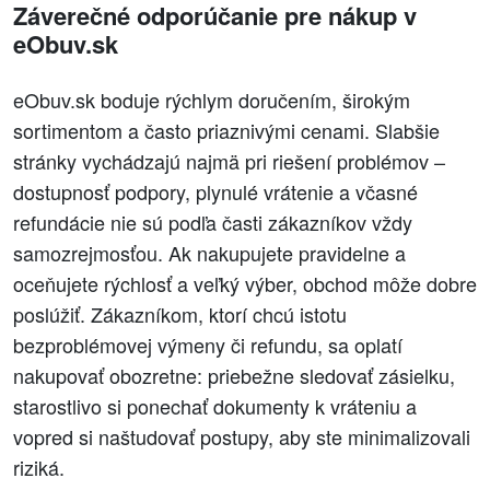
Záverečné odporúčanie pre nákup v
eObuv.sk
eObuv.sk boduje rýchlym doručením, širokým
sortimentom a často priaznivými cenami. Slabšie
stránky vychádzajú najmä pri riešení problémov –
dostupnosť podpory, plynulé vrátenie a včasné
refundácie nie sú podľa časti zákazníkov vždy
samozrejmosťou. Ak nakupujete pravidelne a
oceňujete rýchlosť a veľký výber, obchod môže dobre
poslúžiť. Zákazníkom, ktorí chcú istotu
bezproblémovej výmeny či refundu, sa oplatí
nakupovať obozretne: priebežne sledovať zásielku,
starostlivo si ponechať dokumenty k vráteniu a
vopred si naštudovať postupy, aby ste minimalizovali
riziká.