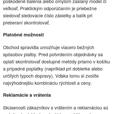
poškodené balenia alebo omylom zaslaný model či
veľkosť. Praktickým odporúčaním je priebežne
sledovať sledovacie číslo zásielky a balík pri
preberaní skontrolovať.
Platobné možnosti
Obchod spravidla umožňuje viacero bežných
spôsobov platby. Pred potvrdením objednávky sa
oplatí skontrolovať dostupné metódy priamo v košíku
a prípadné poplatky (napríklad pri dobierke alebo
určitých typoch dopravy). Vďaka tomu si zvolíte
najvýhodnejšiu kombináciu rýchlosti a ceny.
Reklamácie a vrátenia
Skúsenosti zákazníkov s vrátením a reklamáciou sú