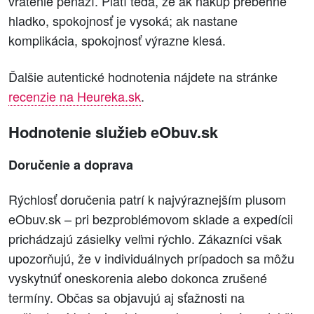
vrátenie peňazí. Platí teda, že ak nákup prebehne
hladko, spokojnosť je vysoká; ak nastane
komplikácia, spokojnosť výrazne klesá.
Ďalšie autentické hodnotenia nájdete na stránke
recenzie na Heureka.sk
.
Hodnotenie služieb eObuv.sk
Doručenie a doprava
Rýchlosť doručenia patrí k najvýraznejším plusom
eObuv.sk – pri bezproblémovom sklade a expedícii
prichádzajú zásielky veľmi rýchlo. Zákazníci však
upozorňujú, že v individuálnych prípadoch sa môžu
vyskytnúť oneskorenia alebo dokonca zrušené
termíny. Občas sa objavujú aj sťažnosti na