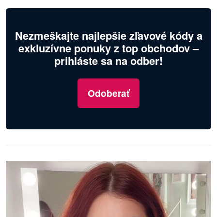
Nezmeškajte najlepšie zľavové kódy a
exkluzívne ponuky z top obchodov –
prihláste sa na odber!
Odoberať