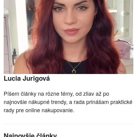
Lucia Jurigová
Píšem články na rôzne témy, od zliav až po
najnovšie nákupné trendy, a rada prinášam praktické
rady pre online nakupovanie.
Najnovšie články