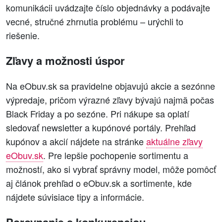
komunikácii uvádzajte číslo objednávky a podávajte
vecné, stručné zhrnutia problému – urýchli to
riešenie.
Zľavy a možnosti úspor
Na eObuv.sk sa pravidelne objavujú akcie a sezónne
výpredaje, pričom výrazné zľavy bývajú najmä počas
Black Friday a po sezóne. Pri nákupe sa oplatí
sledovať newsletter a kupónové portály. Prehľad
kupónov a akcií nájdete na stránke
aktuálne zľavy
eObuv.sk
. Pre lepšie pochopenie sortimentu a
možností, ako si vybrať správny model, môže pomôcť
aj článok prehľad o eObuv.sk a sortimente, kde
nájdete súvisiace tipy a informácie.
Porovnanie s konkurenciou