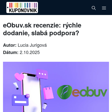
eObuv.sk recenzie: rýchle
dodanie, slabá podpora?
Lucia Jurigová
Autor:
2.10.2025
Dátum: