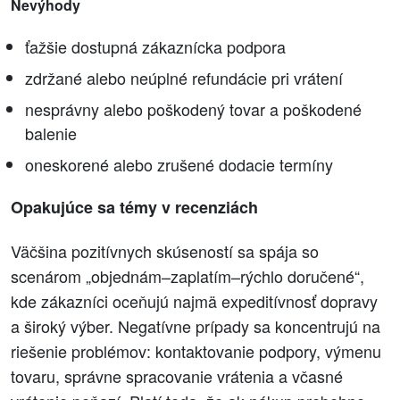
Nevýhody
ťažšie dostupná zákaznícka podpora
zdržané alebo neúplné refundácie pri vrátení
nesprávny alebo poškodený tovar a poškodené
balenie
oneskorené alebo zrušené dodacie termíny
Opakujúce sa témy v recenziách
Väčšina pozitívnych skúseností sa spája so
scenárom „objednám–zaplatím–rýchlo doručené“,
kde zákazníci oceňujú najmä expeditívnosť dopravy
a široký výber. Negatívne prípady sa koncentrujú na
riešenie problémov: kontaktovanie podpory, výmenu
tovaru, správne spracovanie vrátenia a včasné