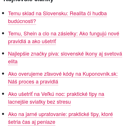
Temu sklad na Slovensku: Realita či hudba
budúcnosti?
Temu, Shein a clo na zásielky: Ako fungujú nové
pravidlá a ako ušetriť
Najlepšie značky piva: slovenské ikony aj svetová
elita
Ako overujeme zľavové kódy na Kuponovnik.sk:
Náš proces a pravidlá
Ako ušetriť na Veľkú noc: praktické tipy na
lacnejšie sviatky bez stresu
Ako na jarné upratovanie: praktické tipy, ktoré
šetria čas aj peniaze