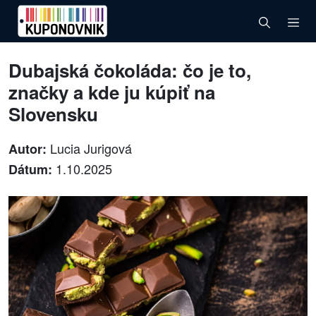
Dubajská čokoláda: čo je to,
značky a kde ju kúpiť na
Slovensku
Lucia Jurigová
Autor:
1.10.2025
Dátum: