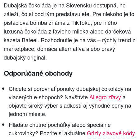
Dubajská čokoláda je na Slovensku dostupná, no
záleží, čo si pod tým predstavujete. Pre niekoho je to
pistáciová bomba známa z TikToku, pre iného
luxusná čokoláda z ťavieho mlieka alebo darčeková
kazeta Bateel. Rozhodnutie je na vás – rýchly trend z
marketplace, domáca alternatíva alebo pravý
dubajský originál.
Odporúčané obchody
Chcete si porovnať ponuky dubajskej čokolády na
viacerých e-shopoch? Navštívte
Allegro zľavy
a
objavte široký výber sladkostí aj výhodné ceny na
jednom mieste.
Hľadáte chutné pochúťky alebo špeciálne
cukrovinky? Pozrite si aktuálne
Grizly zľavové kódy