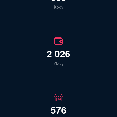
Kódy
2 026
Zľavy
576