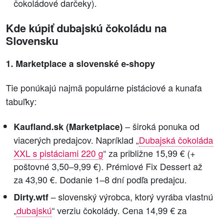
čokoládové darčeky).
Kde kúpiť dubajskú čokoládu na
Slovensku
1. Marketplace a slovenské e-shopy
Tie ponúkajú najmä populárne pistáciové a kunafa
tabuľky:
– široká ponuka od
Kaufland.sk (Marketplace)
viacerých predajcov. Napríklad „
Dubajská čokoláda
XXL s pistáciami 220 g
“ za približne 15,99 € (+
poštovné 3,50–9,99 €). Prémiové Fix Dessert až
za 43,90 €. Dodanie 1–8 dní podľa predajcu.
– slovenský výrobca, ktorý vyrába vlastnú
Dirty.wtf
„
dubajskú
“ verziu čokolády. Cena 14,99 € za