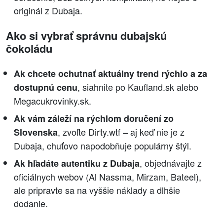
originál z Dubaja.
Ako si vybrať správnu dubajskú
čokoládu
Ak chcete ochutnať aktuálny trend rýchlo a za
, siahnite po Kaufland.sk alebo
dostupnú cenu
Megacukrovinky.sk.
Ak vám záleží na rýchlom doručení zo
, zvoľte Dirty.wtf – aj keď nie je z
Slovenska
Dubaja, chuťovo napodobňuje populárny štýl.
, objednávajte z
Ak hľadáte autentiku z Dubaja
oficiálnych webov (Al Nassma, Mirzam, Bateel),
ale pripravte sa na vyššie náklady a dlhšie
dodanie.