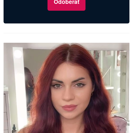
Odoberať