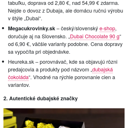
tabuľku, doprava od 2,80 €, nad 54,99 € zdarma.
Nejde o dovoz z Dubaja, ale domácu ručnú výrobu
v štýle „Dubai“.
– český/slovenský
e-shop
,
Megacukrovinky.sk
doručuje aj na Slovensko. „
Dubai Chocolate 90 g
“
od 6,90 €, väčšie varianty podobne. Cena dopravy
sa vypočíta pri objednávke.
Heureka.sk – porovnávač, kde sa objavujú rôzni
predajcovia a produkty pod názvom „
dubajská
čokoláda
“. Vhodné na rýchle porovnanie cien a
variantov.
2. Autentické dubajské značky