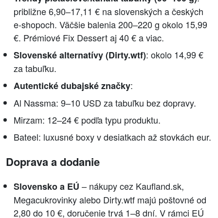
približne 6,90–17,11 € na slovenských a českých
e-shopoch. Väčšie balenia 200–220 g okolo 15,99
€. Prémiové Fix Dessert aj 40 € a viac.
: okolo 14,99 €
Slovenské alternatívy (Dirty.wtf)
za tabuľku.
:
Autentické dubajské značky
Al Nassma: 9–10 USD za tabuľku bez dopravy.
Mirzam: 12–24 € podľa typu produktu.
Bateel: luxusné boxy v desiatkach až stovkách eur.
Doprava a dodanie
– nákupy cez Kaufland.sk,
Slovensko a EÚ
Megacukrovinky alebo Dirty.wtf majú poštovné od
2,80 do 10 €, doručenie trvá 1–8 dní. V rámci EÚ