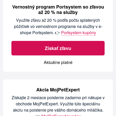
Vernostný program Portsystem so zľavou
až 20 % na služby
Využite zľavu až 20 % podľa počtu splatených
pôžičiek vo vernostnom programe na služby v e-
shope Portsystem. 👉
Portsystem kupóny
Získať zľavu
Aktuálne platné
Akcia MojPetExpert
Získajte 2 mesiace poistenie zadarmo pri nákupe v
obchode MojPetExpert. Využite túto špeciálnu
akciu na poistenie pre vášho domáceho miláčika.