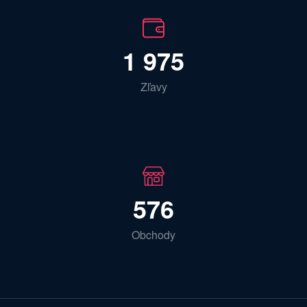
1 975
Zľavy
576
Obchody