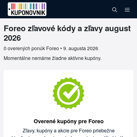
Foreo zľavové kódy a zľavy august
Overené kupóny pre Foreo
2026
0 overených ponúk Foreo •
9. augusta 2026
Momentálne nemáme žiadne aktívne kupóny.
Overené kupóny pre Foreo
Zľavy, kupóny a akcie pre Foreo priebežne