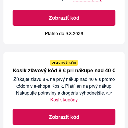
Zobraziť kód
Platné do 9.8.2026
ZĽAVOVÝ KÓD
Kosik zľavový kód 8 € pri nákupe nad 40 €
Získajte zľavu 8 € na prvý nákup nad 40 € s promo
kódom v e-shope Kosik. Platí len na prvý nákup.
Nakupujte potraviny a drogériu výhodnejšie. 👉
Kosik kupóny
Zobraziť kód