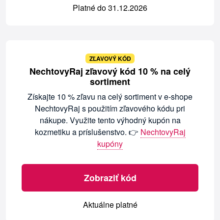
Platné do 31.12.2026
ZĽAVOVÝ KÓD
NechtovyRaj zľavový kód 10 % na celý
sortiment
Získajte 10 % zľavu na celý sortiment v e-shope
NechtovyRaj s použitím zľavového kódu pri
nákupe. Využite tento výhodný kupón na
kozmetiku a príslušenstvo. 👉
NechtovyRaj
kupóny
Zobraziť kód
Aktuálne platné