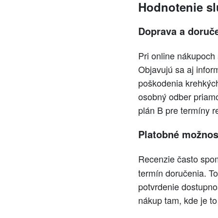
Hodnotenie sl
Doprava a doruč
Pri online nákupoch 
Objavujú sa aj infor
poškodenia krehkých 
osobný odber priamo 
plán B pre termíny 
Platobné možnos
Recenzie často spo
termín doručenia. To 
potvrdenie dostupno
nákup tam, kde je t