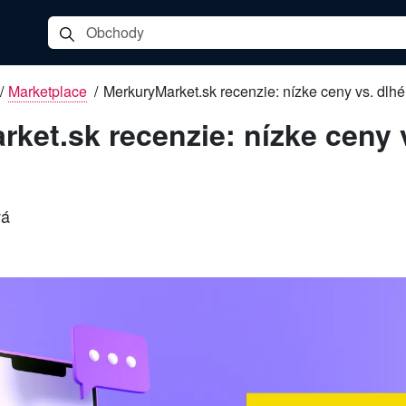
/
Marketplace
/
MerkuryMarket.sk recenzie: nízke ceny vs. dlh
ket.sk recenzie: nízke ceny 
vá