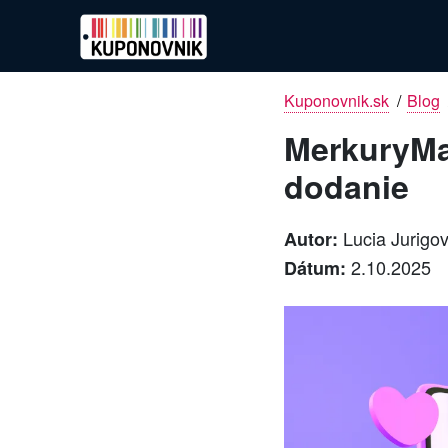
Kuponovnik.sk
/
Blog
MerkuryMar
dodanie
Lucia Jurigo
Autor:
2.10.2025
Dátum: