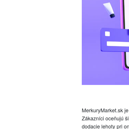
MerkuryMarket.sk je
Zákazníci oceňujú ši
dodacie lehoty pri o