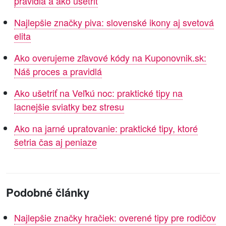
pravidlá a ako ušetriť
Najlepšie značky piva: slovenské ikony aj svetová
elita
Ako overujeme zľavové kódy na Kuponovnik.sk:
Náš proces a pravidlá
Ako ušetriť na Veľkú noc: praktické tipy na
lacnejšie sviatky bez stresu
Ako na jarné upratovanie: praktické tipy, ktoré
šetria čas aj peniaze
Podobné články
Najlepšie značky hračiek: overené tipy pre rodičov