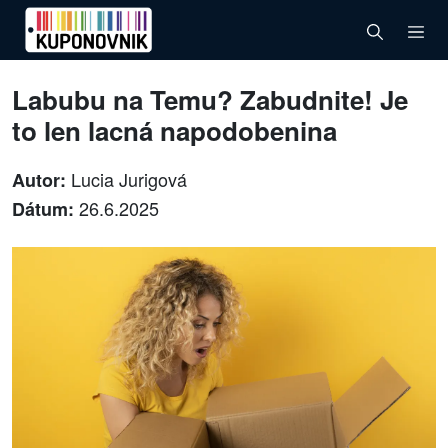
Labubu na Temu? Zabudnite! Je
to len lacná napodobenina
Lucia Jurigová
Autor:
26.6.2025
Dátum: