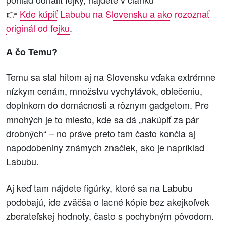
👉
Kde kúpiť Labubu na Slovensku a ako rozoznať
originál od fejku
.
A čo Temu?
Temu sa stal hitom aj na Slovensku vďaka extrémne
nízkym cenám, množstvu vychytávok, oblečeniu,
doplnkom do domácnosti a rôznym gadgetom. Pre
mnohých je to miesto, kde sa dá „nakúpiť za pár
drobných“ – no práve preto tam často končia aj
napodobeniny známych značiek, ako je napríklad
Labubu.
Aj keď tam nájdete figúrky, ktoré sa na Labubu
podobajú, ide zväčša o lacné kópie bez akejkoľvek
zberateľskej hodnoty, často s pochybným pôvodom.