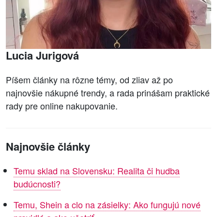
Lucia Jurigová
Píšem články na rôzne témy, od zliav až po
najnovšie nákupné trendy, a rada prinášam praktické
rady pre online nakupovanie.
Najnovšie články
Temu sklad na Slovensku: Realita či hudba
budúcnosti?
Temu, Shein a clo na zásielky: Ako fungujú nové