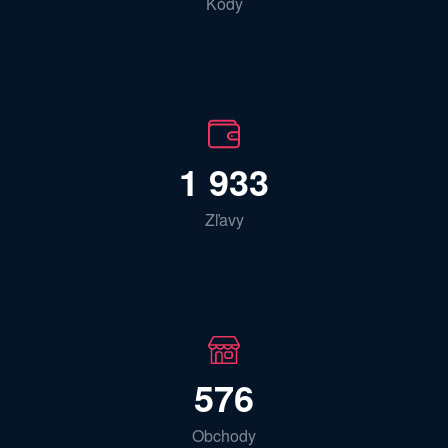
Kódy
1 933
Zľavy
576
Obchody