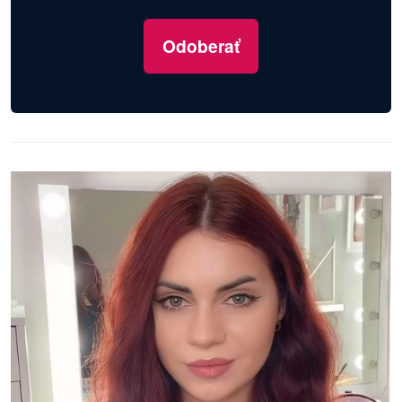
Odoberať