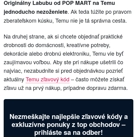
Originálny Labubu od POP MART na Temu
. Ak teda túžite po pravom
jednoducho nezoženiete
zberateľskom kúsku, Temu nie je tá správna cesta.
Na druhej strane, ak si chcete objednať praktické
drobnosti do domácnosti, kreatívne potreby,
dekorácie alebo drobnú elektroniku, Temu vie byť
zaujímavou voľbou. Aby ste pri nákupe ušetrili čo
najviac, nezabudnite si pred objednávkou pozrieť
aktuálny
Temu zľavový kód
– často môžete získať
zľavu už na prvý nákup, prípadne dopravu zdarma.
Nezmeškajte najlepšie zľavové kódy a
exkluzívne ponuky z top obchodov –
prihláste sa na odber!