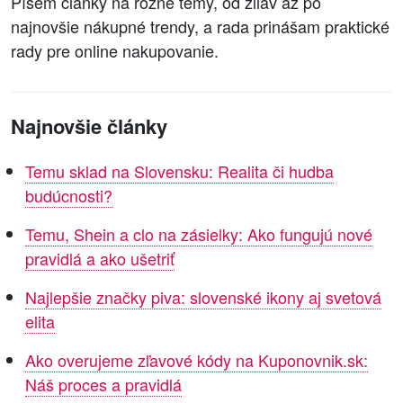
Píšem články na rôzne témy, od zliav až po
najnovšie nákupné trendy, a rada prinášam praktické
rady pre online nakupovanie.
Najnovšie články
Temu sklad na Slovensku: Realita či hudba
budúcnosti?
Temu, Shein a clo na zásielky: Ako fungujú nové
pravidlá a ako ušetriť
Najlepšie značky piva: slovenské ikony aj svetová
elita
Ako overujeme zľavové kódy na Kuponovnik.sk:
Náš proces a pravidlá