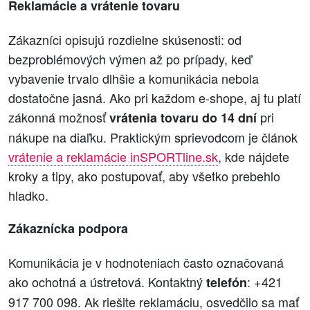
Reklamácie a vrátenie tovaru
Zákazníci opisujú rozdielne skúsenosti: od
bezproblémových výmen až po prípady, keď
vybavenie trvalo dlhšie a komunikácia nebola
dostatočne jasná. Ako pri každom e‑shope, aj tu platí
zákonná možnosť
pri
vrátenia tovaru do 14 dní
nákupe na diaľku. Praktickým sprievodcom je článok
vrátenie a reklamácie inSPORTline.sk
, kde nájdete
kroky a tipy, ako postupovať, aby všetko prebehlo
hladko.
Zákaznícka podpora
Komunikácia je v hodnoteniach často označovaná
ako ochotná a ústretová. Kontaktný
: +421
telefón
917 700 098. Ak riešite reklamáciu, osvedčilo sa mať