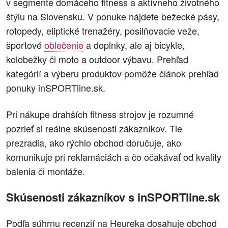
v segmente domáceho fitness a aktívneho životného
štýlu na Slovensku. V ponuke nájdete bežecké pásy,
rotopedy, eliptické trenažéry, posilňovacie veže,
športové
oblečenie
a doplnky, ale aj bicykle,
kolobežky či moto a outdoor výbavu. Prehľad
kategórií a výberu produktov pomôže článok prehľad
ponuky inSPORTline.sk.
Pri nákupe drahších fitness strojov je rozumné
pozrieť si reálne skúsenosti zákazníkov. Tie
prezradia, ako rýchlo obchod doručuje, ako
komunikuje pri reklamáciách a čo očakávať od kvality
balenia či montáže.
Skúsenosti zákazníkov s inSPORTline.sk
Podľa súhrnu recenzií na Heureka dosahuje obchod