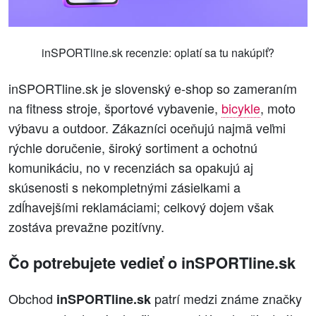
inSPORTline.sk recenzie: oplatí sa tu nakúpiť?
inSPORTline.sk je slovenský e‑shop so zameraním
na fitness stroje, športové vybavenie,
bicykle
, moto
výbavu a outdoor. Zákazníci oceňujú najmä veľmi
rýchle doručenie, široký sortiment a ochotnú
komunikáciu, no v recenziách sa opakujú aj
skúsenosti s nekompletnými zásielkami a
zdĺhavejšími reklamáciami; celkový dojem však
zostáva prevažne pozitívny.
Čo potrebujete vedieť o inSPORTline.sk
Obchod
patrí medzi známe značky
inSPORTline.sk