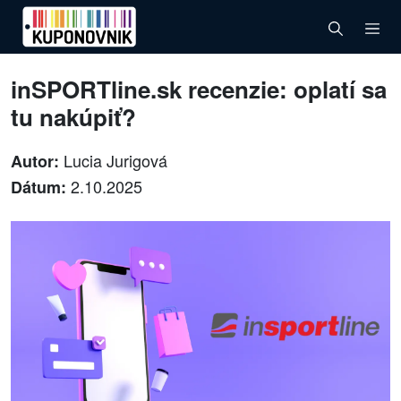
inSPORTline.sk recenzie: oplatí sa
tu nakúpiť?
Lucia Jurigová
Autor:
2.10.2025
Dátum: