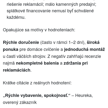
riešenie reklamácií; málo kamenných predajní;
splátkové financovanie nemusí byť schválené
každému.
Opakujúce sa motívy v hodnoteniach:
(často v rámci 1–2 dní),
Rýchle doručenie
široká
pre domáce cvičenie a
ponuka
jednoduchá montáž
u časti väčších strojov. Z negatív zahŕňajú recenzie
najmä
a
nekompletné balenia
zdržania pri
.
reklamáciách
Krátke citácie z reálnych hodnotení:
– Heureka,
„Rýchle vybavenie, spokojnosť.“
overený zákazník