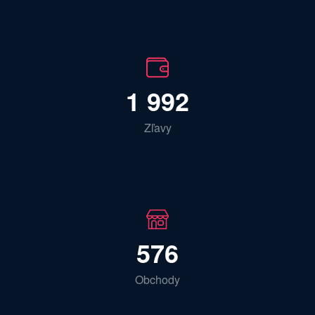
1 992
Zľavy
576
Obchody