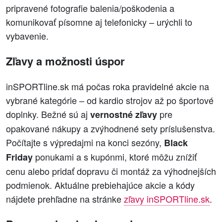
pripravené fotografie balenia/poškodenia a
komunikovať písomne aj telefonicky – urýchli to
vybavenie.
Zľavy a možnosti úspor
inSPORTline.sk má počas roka pravidelné akcie na
vybrané kategórie – od kardio strojov až po športové
doplnky. Bežné sú aj
pre
vernostné zľavy
opakované nákupy a zvýhodnené sety príslušenstva.
Počítajte s výpredajmi na konci sezóny,
Black
ponukami a s kupónmi, ktoré môžu znížiť
Friday
cenu alebo pridať dopravu či montáž za výhodnejších
podmienok. Aktuálne prebiehajúce akcie a kódy
nájdete prehľadne na stránke
zľavy inSPORTline.sk
.