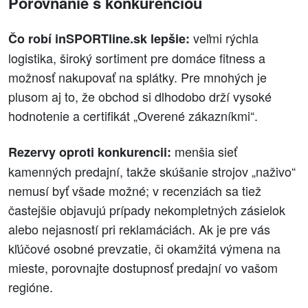
Porovnanie s konkurenciou
veľmi rýchla
Čo robí inSPORTline.sk lepšie:
logistika, široký sortiment pre domáce fitness a
možnosť nakupovať na splátky. Pre mnohých je
plusom aj to, že obchod si dlhodobo drží vysoké
hodnotenie a certifikát „Overené zákazníkmi“.
menšia sieť
Rezervy oproti konkurencii:
kamenných predajní, takže skúšanie strojov „naživo“
nemusí byť všade možné; v recenziách sa tiež
častejšie objavujú prípady nekompletných zásielok
alebo nejasností pri reklamáciách. Ak je pre vás
kľúčové osobné prevzatie, či okamžitá výmena na
mieste, porovnajte dostupnosť predajní vo vašom
regióne.