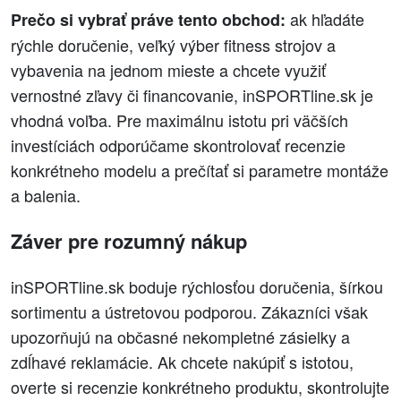
ak hľadáte
Prečo si vybrať práve tento obchod:
rýchle doručenie, veľký výber fitness strojov a
vybavenia na jednom mieste a chcete využiť
vernostné zľavy či financovanie, inSPORTline.sk je
vhodná voľba. Pre maximálnu istotu pri väčších
investíciách odporúčame skontrolovať recenzie
konkrétneho modelu a prečítať si parametre montáže
a balenia.
Záver pre rozumný nákup
inSPORTline.sk boduje rýchlosťou doručenia, šírkou
sortimentu a ústretovou podporou. Zákazníci však
upozorňujú na občasné nekompletné zásielky a
zdĺhavé reklamácie. Ak chcete nakúpiť s istotou,
overte si recenzie konkrétneho produktu, skontrolujte