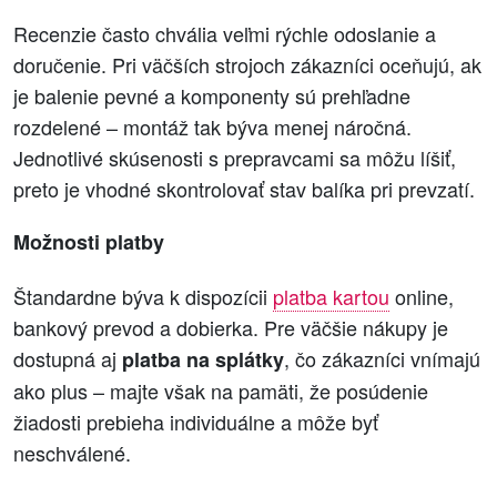
Recenzie často chvália veľmi rýchle odoslanie a
doručenie. Pri väčších strojoch zákazníci oceňujú, ak
je balenie pevné a komponenty sú prehľadne
rozdelené – montáž tak býva menej náročná.
Jednotlivé skúsenosti s prepravcami sa môžu líšiť,
preto je vhodné skontrolovať stav balíka pri prevzatí.
Možnosti platby
Štandardne býva k dispozícii
platba kartou
online,
bankový prevod a dobierka. Pre väčšie nákupy je
dostupná aj
, čo zákazníci vnímajú
platba na splátky
ako plus – majte však na pamäti, že posúdenie
žiadosti prebieha individuálne a môže byť
neschválené.