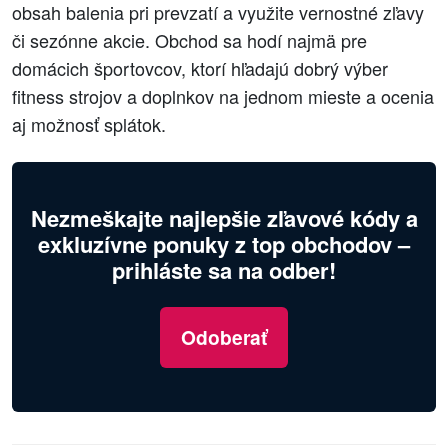
obsah balenia pri prevzatí a využite vernostné zľavy
či sezónne akcie. Obchod sa hodí najmä pre
domácich športovcov, ktorí hľadajú dobrý výber
fitness strojov a doplnkov na jednom mieste a ocenia
aj možnosť splátok.
Nezmeškajte najlepšie zľavové kódy a
exkluzívne ponuky z top obchodov –
prihláste sa na odber!
Odoberať