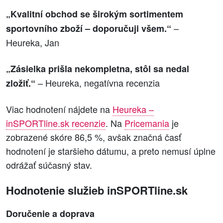
„Kvalitní obchod se širokým sortimentem
–
sportovního zboží – doporučuji všem.“
Heureka, Jan
„Zásielka prišla nekompletna, stôl sa nedal
– Heureka, negatívna recenzia
zložiť.“
Viac hodnotení nájdete na
Heureka –
inSPORTline.sk recenzie
. Na
Pricemania
je
zobrazené skóre 86,5 %, avšak značná časť
hodnotení je staršieho dátumu, a preto nemusí úplne
odrážať súčasný stav.
Hodnotenie služieb inSPORTline.sk
Doručenie a doprava