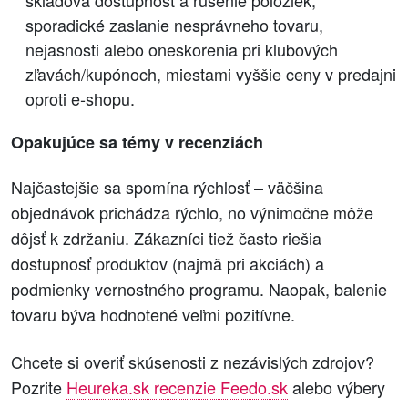
sporadické zaslanie nesprávneho tovaru,
nejasnosti alebo oneskorenia pri klubových
zľavách/kupónoch, miestami vyššie ceny v predajni
oproti e‑shopu.
Opakujúce sa témy v recenziách
Najčastejšie sa spomína rýchlosť – väčšina
objednávok prichádza rýchlo, no výnimočne môže
dôjsť k zdržaniu. Zákazníci tiež často riešia
dostupnosť produktov (najmä pri akciách) a
podmienky vernostného programu. Naopak, balenie
tovaru býva hodnotené veľmi pozitívne.
Chcete si overiť skúsenosti z nezávislých zdrojov?
Pozrite
Heureka.sk recenzie Feedo.sk
alebo výbery