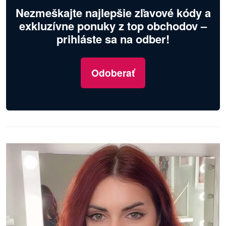
Nezmeškajte najlepšie zľavové kódy a
exkluzívne ponuky z top obchodov –
prihláste sa na odber!
Odoberať