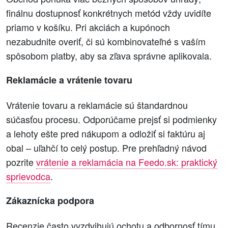
finálnu dostupnosť konkrétnych metód vždy uvidíte
priamo v košíku. Pri akciách a kupónoch
nezabudnite overiť, či sú kombinovateľné s vaším
spôsobom platby, aby sa zľava správne aplikovala.
Reklamácie a vrátenie tovaru
Vrátenie tovaru a reklamácie sú štandardnou
súčasťou procesu. Odporúčame prejsť si podmienky
a lehoty ešte pred nákupom a odložiť si faktúru aj
obal – uľahčí to celý postup. Pre prehľadný návod
pozrite
vrátenie a reklamácia na Feedo.sk: praktický
sprievodca
.
Zákaznícka podpora
Recenzie často vyzdvihujú ochotu a odbornosť tímu