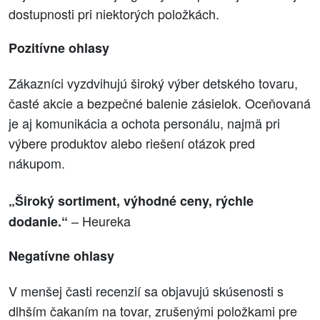
dostupnosti pri niektorých položkách.
Pozitívne ohlasy
Zákazníci vyzdvihujú široký výber detského tovaru,
časté akcie a bezpečné balenie zásielok. Oceňovaná
je aj komunikácia a ochota personálu, najmä pri
výbere produktov alebo riešení otázok pred
nákupom.
„Široký sortiment, výhodné ceny, rýchle
– Heureka
dodanie.“
Negatívne ohlasy
V menšej časti recenzií sa objavujú skúsenosti s
dlhším čakaním na tovar, zrušenými položkami pre