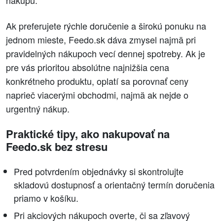
Ak preferujete rýchle doručenie a širokú ponuku na
jednom mieste, Feedo.sk dáva zmysel najmä pri
pravidelných nákupoch vecí dennej spotreby. Ak je
pre vás prioritou absolútne najnižšia cena
konkrétneho produktu, oplatí sa porovnať ceny
naprieč viacerými obchodmi, najmä ak nejde o
urgentný nákup.
Praktické tipy, ako nakupovať na
Feedo.sk bez stresu
Pred potvrdením objednávky si skontrolujte
skladovú dostupnosť a orientačný termín doručenia
priamo v košíku.
Pri akciových nákupoch overte, či sa zľavový