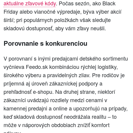
aktuálne zľavové kódy
. Počas sezón, ako Black
Friday alebo vianočné výpredaje, býva výber akcií
širší; pri populárnych položkách však sledujte
skladovú dostupnosť, aby vám zľavy neušli.
Porovnanie s konkurenciou
V porovnaní s inými predajcami detského sortimentu
vyčnieva Feedo.sk kombináciou rýchlej logistiky,
širokého výberu a pravidelných zliav. Pre rodičov je
príjemná aj úroveň zákazníckej podpory a
prehľadnosť e‑shopu. Na druhej strane, niektorí
zákazníci uvádzajú rozdiely medzi cenami v
kamennej predajni a online a upozorňujú na prípady,
keď skladová dostupnosť neodrážala realitu – to
môže v náporových obdobiach znížiť komfort
nákupu.