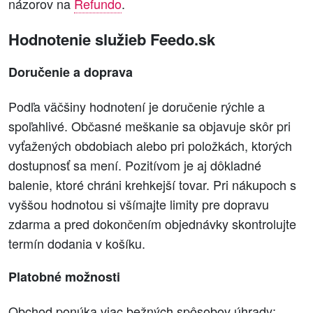
názorov na
Refundo
.
Hodnotenie služieb Feedo.sk
Doručenie a doprava
Podľa väčšiny hodnotení je doručenie rýchle a
spoľahlivé. Občasné meškanie sa objavuje skôr pri
vyťažených obdobiach alebo pri položkách, ktorých
dostupnosť sa mení. Pozitívom je aj dôkladné
balenie, ktoré chráni krehkejší tovar. Pri nákupoch s
vyššou hodnotou si všímajte limity pre dopravu
zdarma a pred dokončením objednávky skontrolujte
termín dodania v košíku.
Platobné možnosti
Obchod ponúka viac bežných spôsobov úhrady;