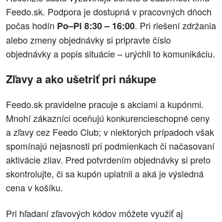
Feedo.sk. Podpora je dostupná v pracovných dňoch
počas hodín
. Pri riešení zdržania
Po–Pi 8:30 – 16:00
alebo zmeny objednávky si pripravte číslo
objednávky a popis situácie – urýchli to komunikáciu.
Zľavy a ako ušetriť pri nákupe
Feedo.sk pravidelne pracuje s akciami a kupónmi.
Mnohí zákazníci oceňujú konkurencieschopné ceny
a zľavy cez Feedo Club; v niektorých prípadoch však
spomínajú nejasnosti pri podmienkach či načasovaní
aktivácie zliav. Pred potvrdením objednávky si preto
skontrolujte, či sa kupón uplatnil a aká je výsledná
cena v košíku.
Pri hľadaní zľavových kódov môžete využiť aj