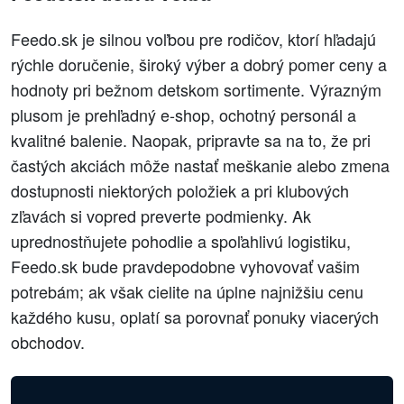
Feedo.sk je silnou voľbou pre rodičov, ktorí hľadajú
rýchle doručenie, široký výber a dobrý pomer ceny a
hodnoty pri bežnom detskom sortimente. Výrazným
plusom je prehľadný e‑shop, ochotný personál a
kvalitné balenie. Naopak, pripravte sa na to, že pri
častých akciách môže nastať meškanie alebo zmena
dostupnosti niektorých položiek a pri klubových
zľavách si vopred preverte podmienky. Ak
uprednostňujete pohodlie a spoľahlivú logistiku,
Feedo.sk bude pravdepodobne vyhovovať vašim
potrebám; ak však cielite na úplne najnižšiu cenu
každého kusu, oplatí sa porovnať ponuky viacerých
obchodov.