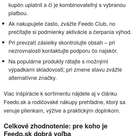
kupón uplatnil a či je kombinovateľný s vybranou
platbou.
Ak nakupujete často, zvážte Feedo Club, no
prečítajte si podmienky aktivácie a čerpania výhod.
Pri prevzatí zásielky skontrolujte obsah – pri
nezrovnalosti kontaktujte podporu čo najskôr.
Na populárne produkty rátajte s možnými
výpadkami skladovosti; pri zmene stavu zvážte
alternatívne značky.
Viac inšpirácie k sortimentu nájdete aj v článku
Feedo.sk a rodičovské nákupy prehľadne, ktorý sa
venuje plienkam, výžive a praktickým doplnkom.
Celkové zhodnotenie: pre koho je
Feedo.sk dobrá voľba