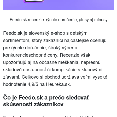
Feedo.sk recenzie: rýchle doručenie, plusy aj mínusy
Feedo.sk je slovenský e‑shop s detským
sortimentom, ktorý zákazníci najčastejšie oceňujú
pre rýchle doručenie, široký výber a
konkurencieschopné ceny. Recenzie však
upozorňujú aj na občasné meškania, nepresnú
skladovú dostupnosť či komplikácie s klubovými
zľavami. Celkovo si obchod udržiava veľmi vysoké
hodnotenie 4,9/5 na Heureka.sk.
Čo je Feedo.sk a prečo sledovať
skúsenosti zákazníkov