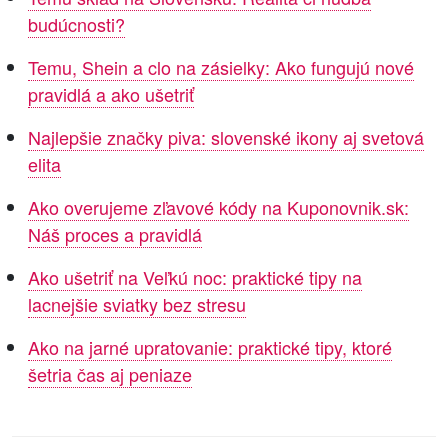
budúcnosti?
Temu, Shein a clo na zásielky: Ako fungujú nové
pravidlá a ako ušetriť
Najlepšie značky piva: slovenské ikony aj svetová
elita
Ako overujeme zľavové kódy na Kuponovnik.sk:
Náš proces a pravidlá
Ako ušetriť na Veľkú noc: praktické tipy na
lacnejšie sviatky bez stresu
Ako na jarné upratovanie: praktické tipy, ktoré
šetria čas aj peniaze