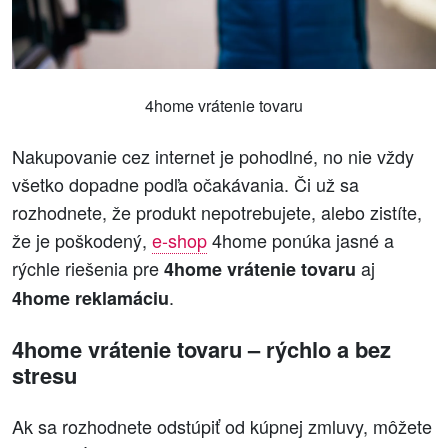
4home vrátenie tovaru
Nakupovanie cez internet je pohodlné, no nie vždy
všetko dopadne podľa očakávania. Či už sa
rozhodnete, že produkt nepotrebujete, alebo zistíte,
že je poškodený,
e-shop
4home ponúka jasné a
rýchle riešenia pre
aj
4home vrátenie tovaru
.
4home reklamáciu
4home vrátenie tovaru – rýchlo a bez
stresu
Ak sa rozhodnete odstúpiť od kúpnej zmluvy, môžete