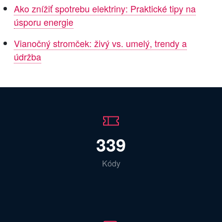
Ako znížiť spotrebu elektriny: Praktické tipy na
úsporu energie
Vianočný stromček: živý vs. umelý, trendy a
údržba
339
Kódy