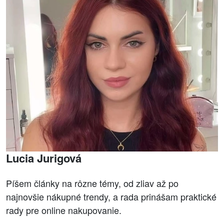
Lucia Jurigová
Píšem články na rôzne témy, od zliav až po
najnovšie nákupné trendy, a rada prinášam praktické
rady pre online nakupovanie.