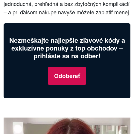
jednoduchá, prehľadná a bez zbytočných komplikácií
– a pri ďalšom nákupe navyše môžete zaplatiť menej.
Nezmeškajte najlepšie zľavové kódy a
exkluzívne ponuky z top obchodov –
prihláste sa na odber!
Odoberať