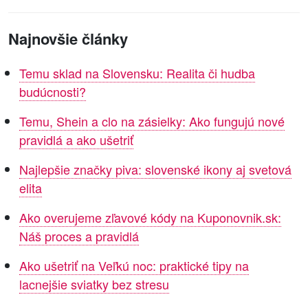
Najnovšie články
Temu sklad na Slovensku: Realita či hudba
budúcnosti?
Temu, Shein a clo na zásielky: Ako fungujú nové
pravidlá a ako ušetriť
Najlepšie značky piva: slovenské ikony aj svetová
elita
Ako overujeme zľavové kódy na Kuponovnik.sk:
Náš proces a pravidlá
Ako ušetriť na Veľkú noc: praktické tipy na
lacnejšie sviatky bez stresu