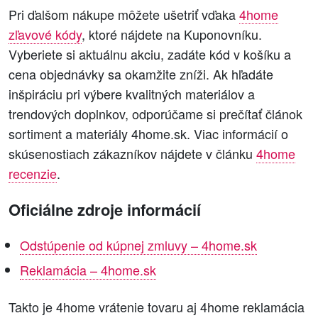
Pri ďalšom nákupe môžete ušetriť vďaka
4home
zľavové kódy
, ktoré nájdete na Kuponovníku.
Vyberiete si aktuálnu akciu, zadáte kód v košíku a
cena objednávky sa okamžite zníži. Ak hľadáte
inšpiráciu pri výbere kvalitných materiálov a
trendových doplnkov, odporúčame si prečítať článok
sortiment a materiály 4home.sk. Viac informácií o
skúsenostiach zákazníkov nájdete v článku
4home
recenzie
.
Oficiálne zdroje informácií
Odstúpenie od kúpnej zmluvy – 4home.sk
Reklamácia – 4home.sk
Takto je 4home vrátenie tovaru aj 4home reklamácia