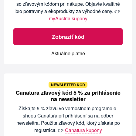
so zľavovým kódom pri nákupe. Objavte kvalitné
bio potraviny a ekoprodukty za výhodné ceny. 👉
myAustria kupóny
Zobraziť kód
Aktuálne platné
NEWSLETTER KÓD
Canatura zľavový kód 5 % za prihlásenie
na newsletter
Získajte 5 % zľavu vo vernostnom programe e-
shopu Canatura pri prihlásení sa na odber
newslettra. Použite zľavový kód, ktorý získate po
registrácii. 👉
Canatura kupóny