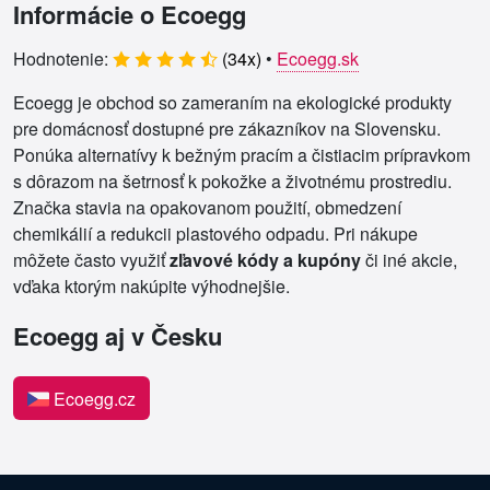
Informácie o Ecoegg
Hodnotenie:
(
34
x)
•
Ecoegg.sk
Ecoegg je obchod so zameraním na ekologické produkty
pre domácnosť dostupné pre zákazníkov na Slovensku.
Ponúka alternatívy k bežným pracím a čistiacim prípravkom
s dôrazom na šetrnosť k pokožke a životnému prostrediu.
Značka stavia na opakovanom použití, obmedzení
chemikálií a redukcii plastového odpadu. Pri nákupe
môžete často využiť
zľavové kódy a kupóny
či iné akcie,
vďaka ktorým nakúpite výhodnejšie.
Ecoegg aj v Česku
Ecoegg.cz