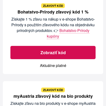
ZĽAVOVÝ KÓD
Bohatstvo-Prírody zľavový kód 1 %
Získajte 1 % zľavu na nákup v e-shope Bohatstvo-
Prírody s použitím zľavového kódu na objednávku
prírodných produktov. 👉
Bohatstvo-Prírody
kupóny
Zobraziť kód
Aktuálne platné
ZĽAVOVÝ KÓD
myAustria zľavový kód na bio produkty
Získajte zľavu na bio produkty v e-shope myAustria