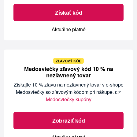
Získať kód
Aktuálne platné
ZĽAVOVÝ KÓD
Medosviečky zľavový kód 10 % na
nezľavnený tovar
Získajte 10 % zľavu na nezľavnený tovar v e-shope
Medosviečky so zľavovým kódom pri nákupe. 👉
Medosviečky kupóny
Zobraziť kód