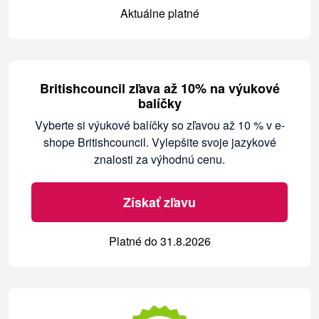
Aktuálne platné
Britishcouncil zľava až 10% na výukové
balíčky
Vyberte si výukové balíčky so zľavou až 10 % v e-
shope Britishcouncil. Vylepšite svoje jazykové
znalosti za výhodnú cenu.
Získať zľavu
Platné do 31.8.2026