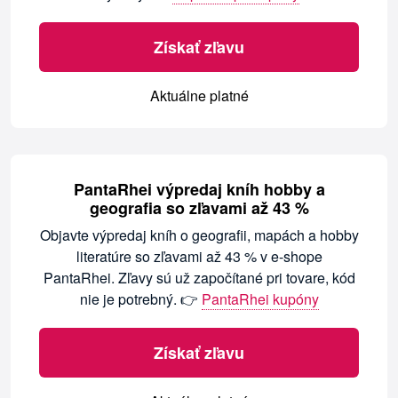
Získať zľavu
Aktuálne platné
PantaRhei výpredaj kníh hobby a
geografia so zľavami až 43 %
Objavte výpredaj kníh o geografii, mapách a hobby
literatúre so zľavami až 43 % v e-shope
PantaRhei. Zľavy sú už započítané pri tovare, kód
nie je potrebný. 👉
PantaRhei kupóny
Získať zľavu