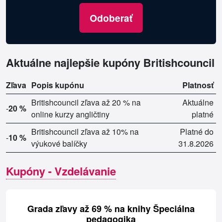
Odoberať
Aktuálne najlepšie kupóny Britishcouncil
Zľava
Popis kupónu
Platnosť
Britishcouncil zľava až 20 % na
Aktuálne
-
20 %
online kurzy angličtiny
platné
Britishcouncil zľava až 10% na
Platné do
-
10 %
výukové balíčky
31.8.2026
Kupóny - Vzdelávanie
Grada zľavy až 69 % na knihy Špeciálna
pedagogika