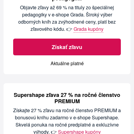
Objavte zľavy až 69 % na tituly zo špeciálnej
pedagogiky v e-shope Grada. Široký výber
odborných kníh za zvýhodnené ceny, platí bez
zľavového kódu. 👉
Grada kupóny
Získať zľavu
Aktuálne platné
Supershape zľava 27 % na ročné členstvo
PREMIUM
Získajte 27 % zľavu na ročné členstvo PREMIUM a
bonusovú knihu zadarmo v e-shope Supershape.
Skvelá ponuka na ročné predplatné a exkluzívne
výhody. 👉
Supershape kupóny