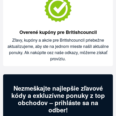
Overené kupóny pre Britishcouncil
Zľavy, kupóny a akcie pre Britishcouncil priebežne
aktualizujeme, aby ste na jednom mieste našli aktuálne
ponuky. Ak nakúpite cez naše odkazy, môžeme získať
províziu.
Nezmeškajte najlepšie zľavové
kódy a exkluzívne ponuky z top
obchodov – prihláste sa na
odber!